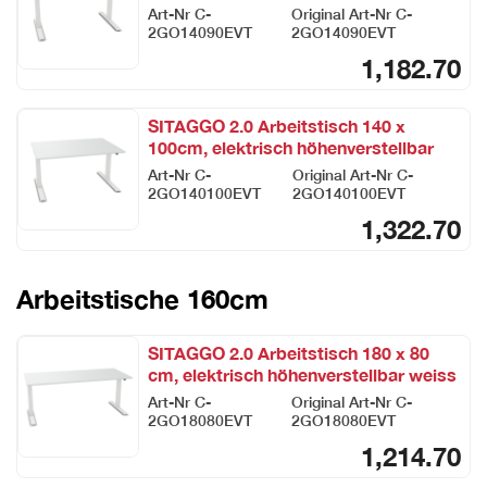
Art-Nr
C-
Original Art-Nr
C-
2GO14090EVT
2GO14090EVT
1,182.70
SITAGGO 2.0 Arbeitstisch 140 x
100cm, elektrisch höhenverstellbar
weiss
Art-Nr
C-
Original Art-Nr
C-
2GO140100EVT
2GO140100EVT
1,322.70
Arbeitstische 160cm
SITAGGO 2.0 Arbeitstisch 180 x 80
cm, elektrisch höhenverstellbar weiss
Art-Nr
C-
Original Art-Nr
C-
2GO18080EVT
2GO18080EVT
1,214.70