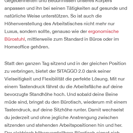
Gegebenheiten und Bedürfnissen unseres Körpers
anpassen und ihn bei seinen Tätigkeiten auf gesunde und
natürliche Weise unterstützen. So ist auch die
Höhenverstellung des Arbeitstisches nicht mehr nur
Luxus, sondern sollte, genauso wie der
ergonomische
Bürostuhl
, mittlerweile zum Standard in Büros oder im
Homeoffice gehören.
Statt den ganzen Tag sitzend und in der gleichen Position
zu verbringen, bietet der SITAGGO 2.0 dank seiner
Vielseitigkeit und Flexibilität die perfekte Lösung. Mit nur
einem Tastendruck fährst du die Arbeitsfläche auf deine
bevorzugte Standhöhe hoch. Und sobald deine Beine
müde sind, bringst du den Bürotisch, wiederum mit einem
Tastendruck, auf deine Sitzhöhe runter. Damit wechselst
du jederzeit und ohne jegliche Anstrengung zwischen
sitzenden und stehenden Arbeitspositionen hin und her.
Der elektrisch höhenverstellbare Bürotisch eignet sich