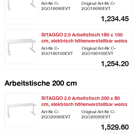
Art-Nr
C-
Original Art-Nr
C-
2GO18090EVT
2GO18090EVT
1,234.45
SITAGGO 2.0 Arbeitstisch 180 x 100
cm, elektrisch höhenverstellbar weiss
Art-Nr
C-
Original Art-Nr
C-
2GO180100EVT
2GO180100EVT
1,254.20
Arbeitstische 200 cm
SITAGGO 2.0 Arbeitstisch 200 x 80
cm, elektrisch höhenverstellbar weiss
Art-Nr
C-
Original Art-Nr
C-
2GO20080EVT
2GO20080EVT
1,529.60