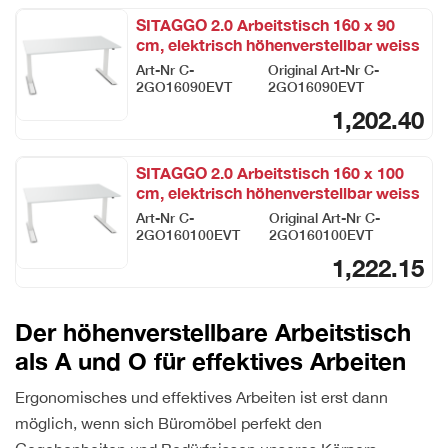
SITAGGO 2.0 Arbeitstisch 160 x 90
cm, elektrisch höhenverstellbar weiss
Art-Nr
C-
Original Art-Nr
C-
2GO16090EVT
2GO16090EVT
1,202.40
SITAGGO 2.0 Arbeitstisch 160 x 100
cm, elektrisch höhenverstellbar weiss
Art-Nr
C-
Original Art-Nr
C-
2GO160100EVT
2GO160100EVT
1,222.15
Der höhenverstellbare Arbeitstisch
als A und O für effektives Arbeiten
Ergonomisches und effektives Arbeiten ist erst dann
möglich, wenn sich Büromöbel perfekt den