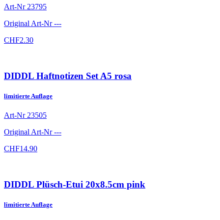
Art-Nr
23795
Original Art-Nr
---
CHF
2.30
DIDDL Haftnotizen Set A5 rosa
limitierte Auflage
Art-Nr
23505
Original Art-Nr
---
CHF
14.90
DIDDL Plüsch-Etui 20x8.5cm pink
limitierte Auflage