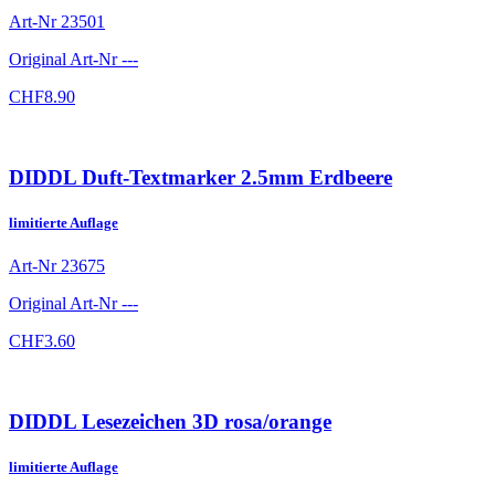
Art-Nr
23501
Original Art-Nr
---
CHF
8.90
DIDDL Duft-Textmarker 2.5mm Erdbeere
limitierte Auflage
Art-Nr
23675
Original Art-Nr
---
CHF
3.60
DIDDL Lesezeichen 3D rosa/orange
limitierte Auflage