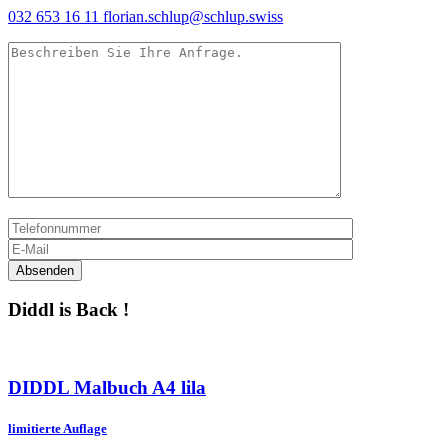
032 653 16 11
florian.schlup@schlup.swiss
Diddl is Back !
DIDDL Malbuch A4 lila
limitierte Auflage