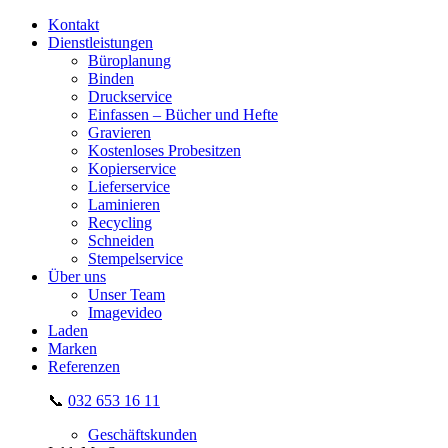
Kontakt
Dienstleistungen
Büroplanung
Binden
Druckservice
Einfassen – Bücher und Hefte
Gravieren
Kostenloses Probesitzen
Kopierservice
Lieferservice
Laminieren
Recycling
Schneiden
Stempelservice
Über uns
Unser Team
Imagevideo
Laden
Marken
Referenzen
📞
032 653 16 11
Geschäftskunden