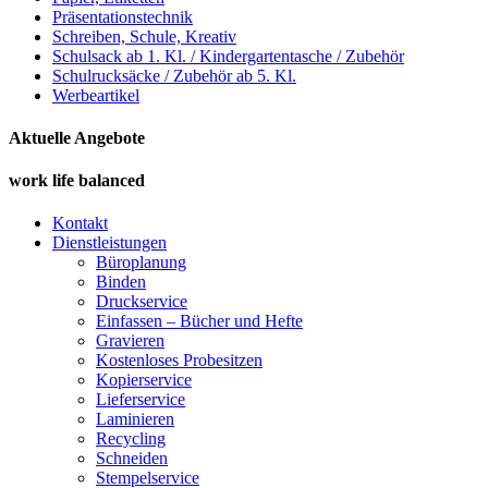
Präsentationstechnik
Schreiben, Schule, Kreativ
Schulsack ab 1. Kl. / Kindergartentasche / Zubehör
Schulrucksäcke / Zubehör ab 5. Kl.
Werbeartikel
Aktuelle Angebote
work life balanced
Kontakt
Dienstleistungen
Büroplanung
Binden
Druckservice
Einfassen – Bücher und Hefte
Gravieren
Kostenloses Probesitzen
Kopierservice
Lieferservice
Laminieren
Recycling
Schneiden
Stempelservice