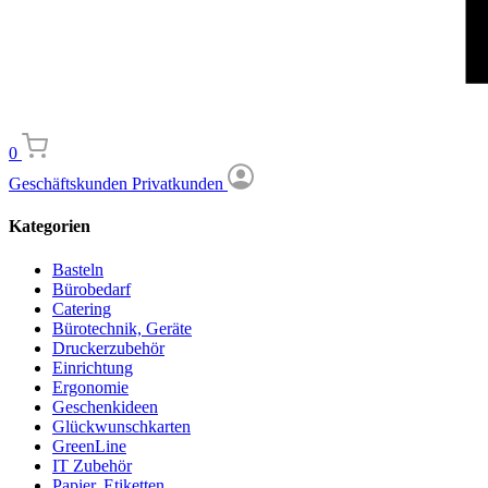
0
Geschäftskunden
Privatkunden
Kategorien
Basteln
Bürobedarf
Catering
Bürotechnik, Geräte
Druckerzubehör
Einrichtung
Ergonomie
Geschenkideen
Glückwunschkarten
GreenLine
IT Zubehör
Papier, Etiketten