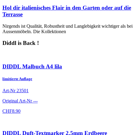
Hol dir italienisches Flair in den Garten oder auf die
Terrasse
Nirgends ist Qualität, Robustheit und Langlebigkeit wichtiger als bei
Aussenmöbeln. Die Kollektionen
Diddl is Back !
DIDDL Malbuch A4 lila
limitierte Auflage
Art-Nr
23501
Original Art-Nr
---
CHF
8.90
DIDDL Duft-Textmarker 2.5mm Erdbeere