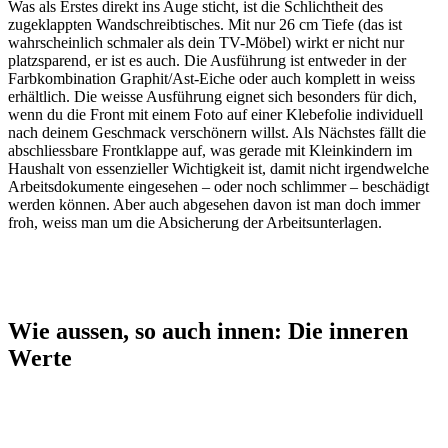
Was als Erstes direkt ins Auge sticht, ist die Schlichtheit des
zugeklappten Wandschreibtisches. Mit nur 26 cm Tiefe (das ist
wahrscheinlich schmaler als dein TV-Möbel) wirkt er nicht nur
platzsparend, er ist es auch. Die Ausführung ist entweder in der
Farbkombination Graphit/Ast-Eiche oder auch komplett in weiss
erhältlich. Die weisse Ausführung eignet sich besonders für dich,
wenn du die Front mit einem Foto auf einer Klebefolie individuell
nach deinem Geschmack verschönern willst. Als Nächstes fällt die
abschliessbare Frontklappe auf, was gerade mit Kleinkindern im
Haushalt von essenzieller Wichtigkeit ist, damit nicht irgendwelche
Arbeitsdokumente eingesehen – oder noch schlimmer – beschädigt
werden können. Aber auch abgesehen davon ist man doch immer
froh, weiss man um die Absicherung der Arbeitsunterlagen.
Wie aussen, so auch innen: Die inneren
Werte