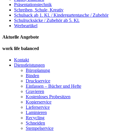
Präsentationstechnik
Schreiben, Schule, Kreativ
Schulsack ab 1. Kl. / Kindergartentasche / Zubehör
Schulrucksäcke / Zubehör ab 5. Kl.
Werbeartikel
Aktuelle Angebote
work life balanced
Kontakt
Dienstleistungen
Büroplanung
Binden
Druckservice
Einfassen – Bücher und Hefte
Gravieren
Kostenloses Probesitzen
Kopierservice
Lieferservice
Laminieren
Recycling
Schneiden
Stempelservice