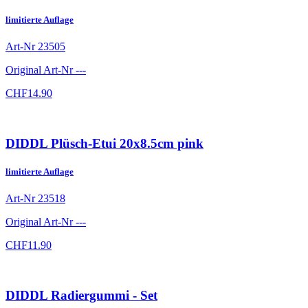
limitierte Auflage
Art-Nr
23505
Original Art-Nr
---
CHF
14.90
DIDDL Plüsch-Etui 20x8.5cm pink
limitierte Auflage
Art-Nr
23518
Original Art-Nr
---
CHF
11.90
DIDDL Radiergummi - Set