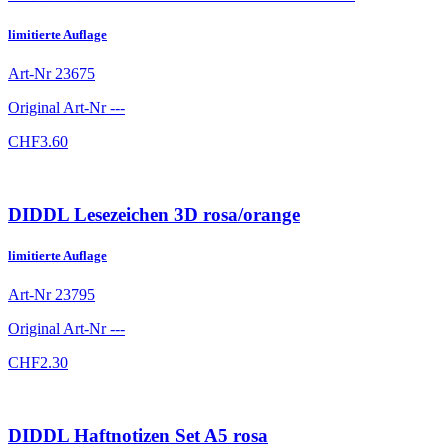
limitierte Auflage
Art-Nr
23675
Original Art-Nr
---
CHF
3.60
DIDDL Lesezeichen 3D rosa/orange
limitierte Auflage
Art-Nr
23795
Original Art-Nr
---
CHF
2.30
DIDDL Haftnotizen Set A5 rosa