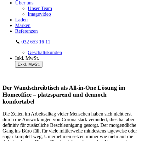
Über uns
Unser Team
Imagevideo
Laden
Marken
Referenzen
📞
032 653 16 11
Geschäftskunden
Inkl. MwSt.
Exkl. MwSt.
Der Wandschreibtisch als All-in-One Lösung im
Homeoffice – platzsparend und dennoch
komfortabel
Die Zeiten im Arbeitsalltag vieler Menschen haben sich nicht erst
durch die Auswirkungen von Corona stark verändert, dies hat aber
definitiv für zusätzliche Beschleunigung gesorgt. Der morgendliche
Gang ins Büro fällt für viele mittlerweile mindestens tageweise oder
sogar komplett weg, Unternehmen setzen immer wie mehr auf die