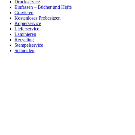
Druckservice
Einfassen – Bücher und Hefte
Gravieren
Kostenloses Probesitzen
Kopierservice
Lieferservice
Laminieren
Recycling
Stempelservice
Schneiden