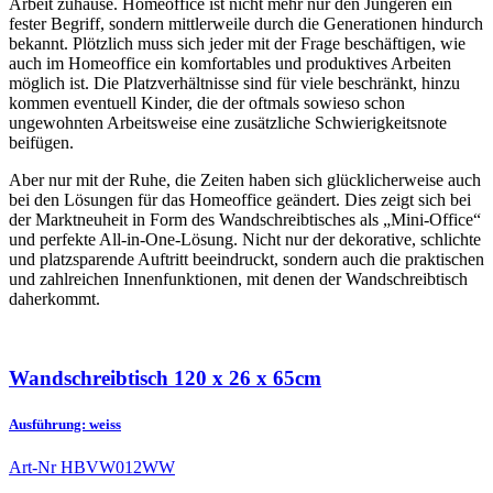
Arbeit zuhause. Homeoffice ist nicht mehr nur den Jüngeren ein
fester Begriff, sondern mittlerweile durch die Generationen hindurch
bekannt. Plötzlich muss sich jeder mit der Frage beschäftigen, wie
auch im Homeoffice ein komfortables und produktives Arbeiten
möglich ist. Die Platzverhältnisse sind für viele beschränkt, hinzu
kommen eventuell Kinder, die der oftmals sowieso schon
ungewohnten Arbeitsweise eine zusätzliche Schwierigkeitsnote
beifügen.
Aber nur mit der Ruhe, die Zeiten haben sich glücklicherweise auch
bei den Lösungen für das Homeoffice geändert. Dies zeigt sich bei
der Marktneuheit in Form des Wandschreibtisches als „Mini-Office“
und perfekte All-in-One-Lösung. Nicht nur der dekorative, schlichte
und platzsparende Auftritt beeindruckt, sondern auch die praktischen
und zahlreichen Innenfunktionen, mit denen der Wandschreibtisch
daherkommt.
Wandschreibtisch 120 x 26 x 65cm
Ausführung: weiss
Art-Nr
HBVW012WW