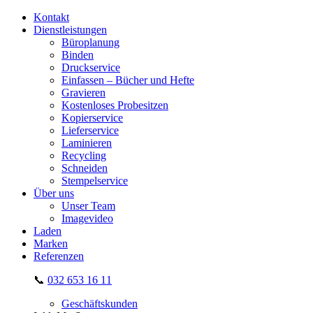
Kontakt
Dienstleistungen
Büroplanung
Binden
Druckservice
Einfassen – Bücher und Hefte
Gravieren
Kostenloses Probesitzen
Kopierservice
Lieferservice
Laminieren
Recycling
Schneiden
Stempelservice
Über uns
Unser Team
Imagevideo
Laden
Marken
Referenzen
📞
032 653 16 11
Geschäftskunden