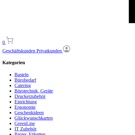
0
Geschäftskunden
Privatkunden
Kategorien
Basteln
Bürobedarf
Catering
Bürotechnik, Geräte
Druckerzubehör
Einrichtung
Ergonomie
Geschenkideen
Glückwunschkarten
GreenLine
IT Zubehör
Papier, Etiketten