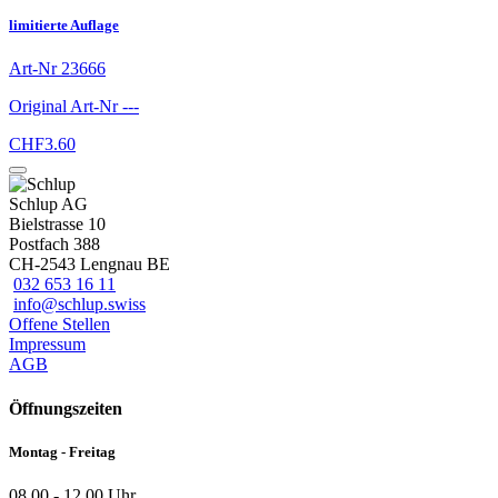
limitierte Auflage
Art-Nr
23666
Original Art-Nr
---
CHF
3.60
Schlup AG
Bielstrasse 10
Postfach 388
CH-2543 Lengnau BE
032 653 16 11
info@schlup.swiss
Offene Stellen
Impressum
AGB
Öffnungszeiten
Montag - Freitag
08.00 - 12.00 Uhr