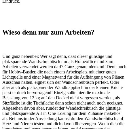
Eindruck.
Wieso denn nur zum Arbeiten?
Und ganz nebenbei: Wer sagt denn, dass dieser günstige und
platzsparende Wandschreibtisch nur als Homeoffice und zum
Arbeiten verwendet werden darf? Ganz genau, niemand. Denn auch
für Hobby-Bastler, die nach einem Arbeitsplatz mit einer guten
Lichtquelle und einer Magnetwand für die Aufhängung von Plänen
Ausschau halten, eignet sich der Wandschreibtisch perfekt. Oder
aber auch als platzsparender Wandklapptisch in der kleinen Küche
passt er doch hervorragend! Einzig sollte hier die maximale
Belastung von 12 kg auf den Deckel nicht vergessen werden, als
Sitzfläche ist die Tischfläche dann schon nicht auch noch geeignet.
Abgesehen davon aber, rundet der Wandschreibtisch die günstige
und platzsparende All-in-One-Lösung für dein Zuhause makellos
ab. Bei uns in der Ausstellung kannst du den Wandschreibtisch auf
Herz und Nieren testen und dich davon überzeugen. Wenn dich die
kompletten und ganz genauen Innen- und Aussenmasse des