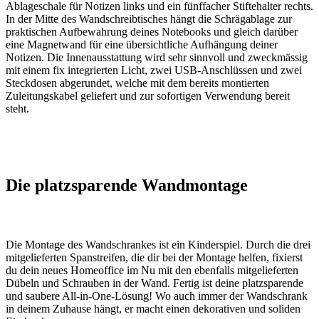
Ablageschale für Notizen links und ein fünffacher Stiftehalter rechts.
In der Mitte des Wandschreibtisches hängt die Schrägablage zur
praktischen Aufbewahrung deines Notebooks und gleich darüber
eine Magnetwand für eine übersichtliche Aufhängung deiner
Notizen. Die Innenausstattung wird sehr sinnvoll und zweckmässig
mit einem fix integrierten Licht, zwei USB-Anschlüssen und zwei
Steckdosen abgerundet, welche mit dem bereits montierten
Zuleitungskabel geliefert und zur sofortigen Verwendung bereit
steht.
Die platzsparende Wandmontage
Die Montage des Wandschrankes ist ein Kinderspiel. Durch die drei
mitgelieferten Spanstreifen, die dir bei der Montage helfen, fixierst
du dein neues Homeoffice im Nu mit den ebenfalls mitgelieferten
Dübeln und Schrauben in der Wand. Fertig ist deine platzsparende
und saubere All-in-One-Lösung! Wo auch immer der Wandschrank
in deinem Zuhause hängt, er macht einen dekorativen und soliden