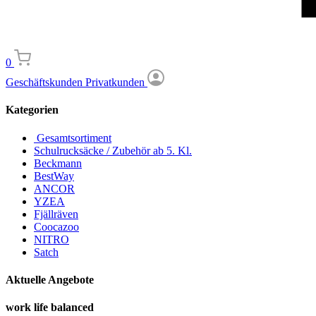
0
Geschäftskunden
Privatkunden
Kategorien
Gesamtsortiment
Schulrucksäcke / Zubehör ab 5. Kl.
Beckmann
BestWay
ANCOR
YZEA
Fjällräven
Coocazoo
NITRO
Satch
Aktuelle Angebote
work life balanced