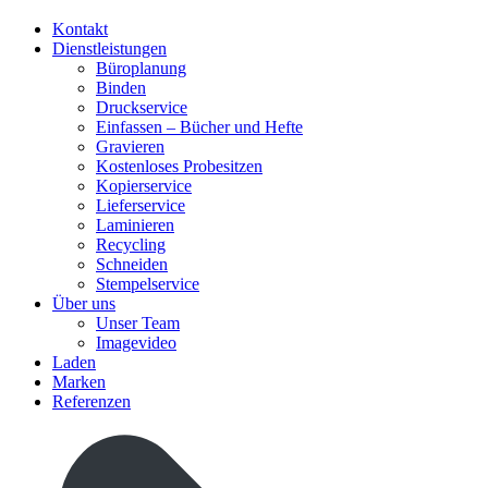
Kontakt
Dienstleistungen
Büroplanung
Binden
Druckservice
Einfassen – Bücher und Hefte
Gravieren
Kostenloses Probesitzen
Kopierservice
Lieferservice
Laminieren
Recycling
Schneiden
Stempelservice
Über uns
Unser Team
Imagevideo
Laden
Marken
Referenzen