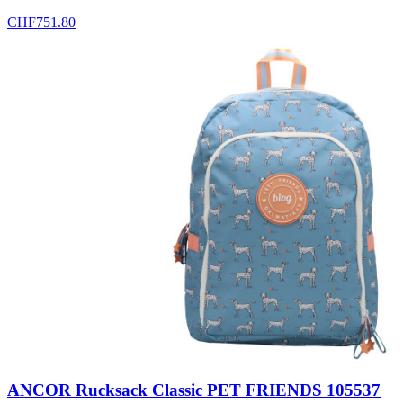
CHF
751.80
ANCOR Rucksack Classic PET FRIENDS 105537