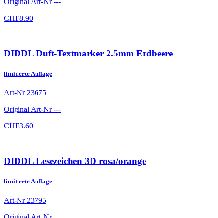
Original Art-Nr
---
CHF
8.90
DIDDL Duft-Textmarker 2.5mm Erdbeere
limitierte Auflage
Art-Nr
23675
Original Art-Nr
---
CHF
3.60
DIDDL Lesezeichen 3D rosa/orange
limitierte Auflage
Art-Nr
23795
Original Art-Nr
---