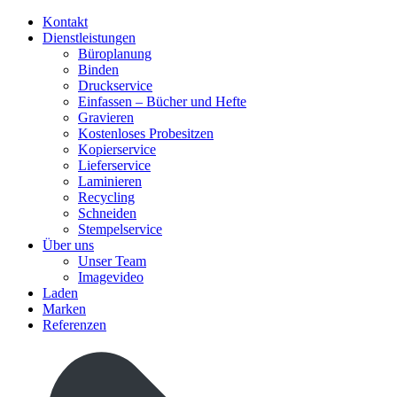
Kontakt
Dienstleistungen
Büroplanung
Binden
Druckservice
Einfassen – Bücher und Hefte
Gravieren
Kostenloses Probesitzen
Kopierservice
Lieferservice
Laminieren
Recycling
Schneiden
Stempelservice
Über uns
Unser Team
Imagevideo
Laden
Marken
Referenzen