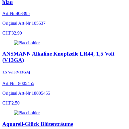
blau
Art-Nr
403395
Original Art-Nr
105537
CHF
32.90
ANSMANN Alkaline Knopfzelle LR44, 1,5 Volt
(V13GA)
1,5 Volt (V13GA)
Art-Nr
18005455
Original Art-Nr
18005455
CHF
2.50
Aquarell-Glück Blütenträume