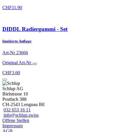
CHF
11.90
DIDDL Radiergummi - Set
limitierte Auflage
Art-Nr
23666
Original Art-Nr
---
CHF
3.60
Schlup AG
Bielstrasse 10
Postfach 388
CH-2543 Lengnau BE
032 653 16 11
info@schlup.swiss
Offene Stellen
Impressum
AGB