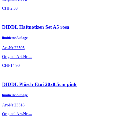
CHF
2.30
DIDDL Haftnotizen Set A5 rosa
limitierte Auflage
Art-Nr
23505
Original Art-Nr
---
CHF
14.90
DIDDL Plüsch-Etui 20x8.5cm pink
limitierte Auflage
Art-Nr
23518
Original Art-Nr
---