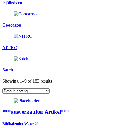
Fjällräven
Coocazoo
NITRO
Satch
Showing 1–9 of 183 results
***ausverkaufter Artikel***
Bildkalender Waterfalls