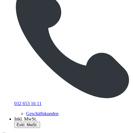
032 653 16 11
Geschäftskunden
Inkl. MwSt.
Exkl. MwSt.