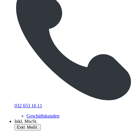
032 653 16 11
Geschäftskunden
Inkl. MwSt.
Exkl. MwSt.