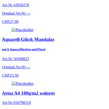
Art-Nr
43050278
Original Art-Nr
---
CHF
27.90
Aquarell-Glück Mandalas
mit 6 Aquarellfarben und Pinsel
Art-Nr
50300823
Original Art-Nr
---
CHF
23.50
Artoz A4 100g/m2 weinrot
Art-Nr
650796519