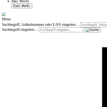
Inkl. MwSt.
Exkl. MwSt.
Menu
Suchbegriff, Artikelnummer oder EAN eingeben…
Suchbegriff eingeben…