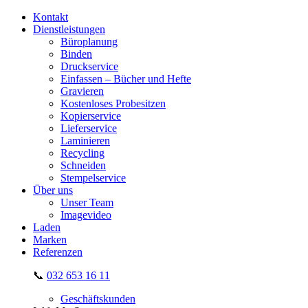
Kontakt
Dienstleistungen
Büroplanung
Binden
Druckservice
Einfassen – Bücher und Hefte
Gravieren
Kostenloses Probesitzen
Kopierservice
Lieferservice
Laminieren
Recycling
Schneiden
Stempelservice
Über uns
Unser Team
Imagevideo
Laden
Marken
Referenzen
📞
032 653 16 11
Geschäftskunden