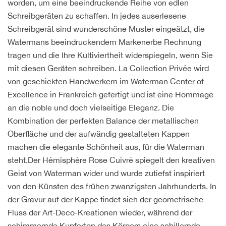
worden, um eine beeindruckende Reihe von edlen
Schreibgeräten zu schaffen. In jedes auserlesene
Schreibgerät sind wunderschöne Muster eingeätzt, die
Watermans beeindruckendem Markenerbe Rechnung
tragen und die Ihre Kultiviertheit widerspiegeln, wenn Sie
mit diesen Geräten schreiben. La Collection Privée wird
von geschickten Handwerkern im Waterman Center of
Excellence in Frankreich gefertigt und ist eine Hommage
an die noble und doch vielseitige Eleganz. Die
Kombination der perfekten Balance der metallischen
Oberfläche und der aufwändig gestalteten Kappen
machen die elegante Schönheit aus, für die Waterman
steht.Der Hémisphère Rose Cuivré spiegelt den kreativen
Geist von Waterman wider und wurde zutiefst inspiriert
von den Künsten des frühen zwanzigsten Jahrhunderts. In
der Gravur auf der Kappe findet sich der geometrische
Fluss der Art-Deco-Kreationen wieder, während der
schimmernde Kupferton des Körpers eine schillernde