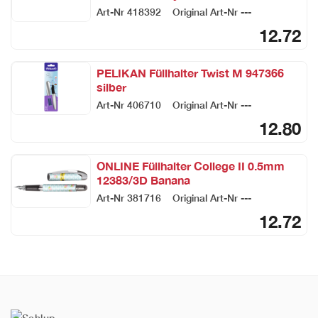
Art-Nr
418392
Original Art-Nr
---
12.72
PELIKAN Füllhalter Twist M 947366
silber
Art-Nr
406710
Original Art-Nr
---
12.80
ONLINE Füllhalter College II 0.5mm
12383/3D Banana
Art-Nr
381716
Original Art-Nr
---
12.72