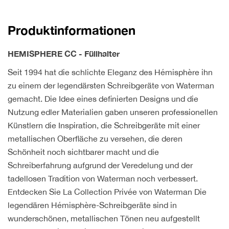
CC
rose
Produktinformationen
Menge
HEMISPHERE CC - Füllhalter
Seit 1994 hat die schlichte Eleganz des Hémisphère ihn
zu einem der legendärsten Schreibgeräte von Waterman
gemacht. Die Idee eines definierten Designs und die
Nutzung edler Materialien gaben unseren professionellen
Künstlern die Inspiration, die Schreibgeräte mit einer
metallischen Oberfläche zu versehen, die deren
Schönheit noch sichtbarer macht und die
Schreiberfahrung aufgrund der Veredelung und der
tadellosen Tradition von Waterman noch verbessert.
Entdecken Sie La Collection Privée von Waterman Die
legendären Hémisphère-Schreibgeräte sind in
wunderschönen, metallischen Tönen neu aufgestellt