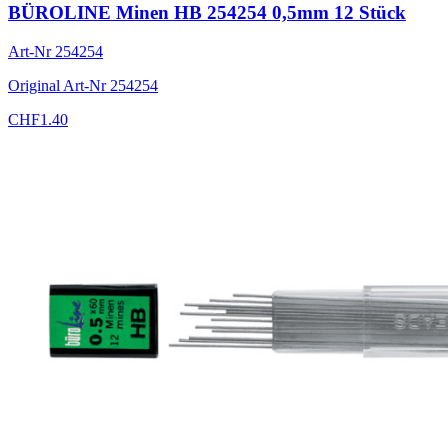
BÜROLINE Minen HB 254254 0,5mm 12 Stück
Art-Nr
254254
Original Art-Nr
254254
CHF
1.40