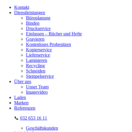
Kontakt
Dienstleistungen
Büroplanung
Binden
Druckservice
Einfassen – Bücher und Hefte
Gravieren
Kostenloses Probesitzen
Kopierservice
Lieferservice
Laminieren
Recycling
Schneiden
Stempelservice
Über uns
Unser Team
Imagevideo
Laden
Marken
Referenzen
📞
032 653 16 11
Geschäftskunden