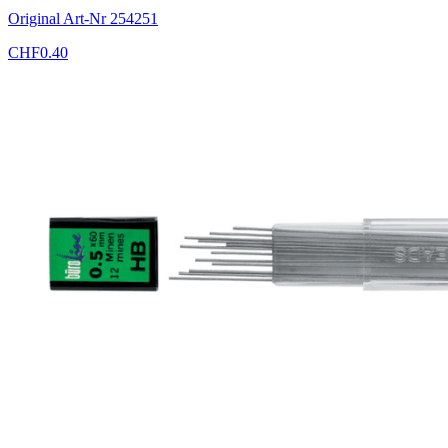
Original Art-Nr
254251
CHF
0.40