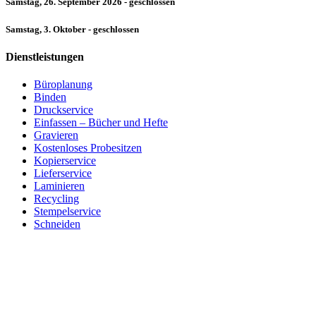
Samstag, 26. September 2026 - geschlossen
Samstag, 3. Oktober - geschlossen
Dienstleistungen
Büroplanung
Binden
Druckservice
Einfassen – Bücher und Hefte
Gravieren
Kostenloses Probesitzen
Kopierservice
Lieferservice
Laminieren
Recycling
Stempelservice
Schneiden