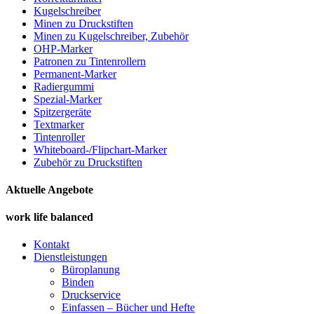
Kugelschreiber
Minen zu Druckstiften
Minen zu Kugelschreiber, Zubehör
OHP-Marker
Patronen zu Tintenrollern
Permanent-Marker
Radiergummi
Spezial-Marker
Spitzergeräte
Textmarker
Tintenroller
Whiteboard-/Flipchart-Marker
Zubehör zu Druckstiften
Aktuelle Angebote
work life balanced
Kontakt
Dienstleistungen
Büroplanung
Binden
Druckservice
Einfassen – Bücher und Hefte