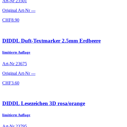
Art-Nr
23501
Original Art-Nr
---
CHF
8.90
DIDDL Duft-Textmarker 2.5mm Erdbeere
limitierte Auflage
Art-Nr
23675
Original Art-Nr
---
CHF
3.60
DIDDL Lesezeichen 3D rosa/orange
limitierte Auflage
Art-Nr
23795