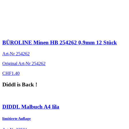
BÜROLINE Minen HB 254262 0,9mm 12 Stück
Art-Nr
254262
Original Art-Nr
254262
CHF
1.40
Diddl is Back !
DIDDL Malbuch A4 lila
limitierte Auflage