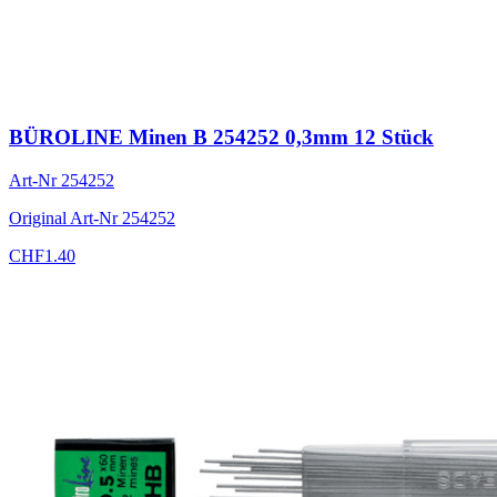
BÜROLINE Minen B 254252 0,3mm 12 Stück
Art-Nr
254252
Original Art-Nr
254252
CHF
1.40