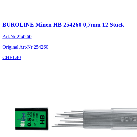
BÜROLINE Minen HB 254260 0,7mm 12 Stück
Art-Nr
254260
Original Art-Nr
254260
CHF
1.40