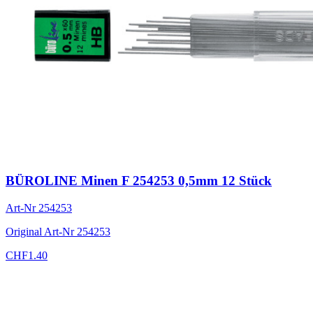
BÜROLINE Minen F 254253 0,5mm 12 Stück
Art-Nr
254253
Original Art-Nr
254253
CHF
1.40