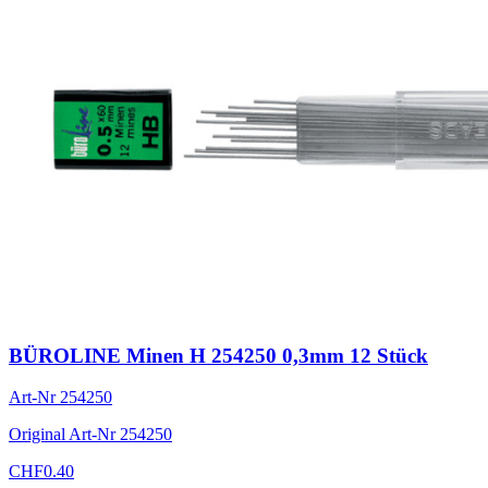
BÜROLINE Minen H 254250 0,3mm 12 Stück
Art-Nr
254250
Original Art-Nr
254250
CHF
0.40