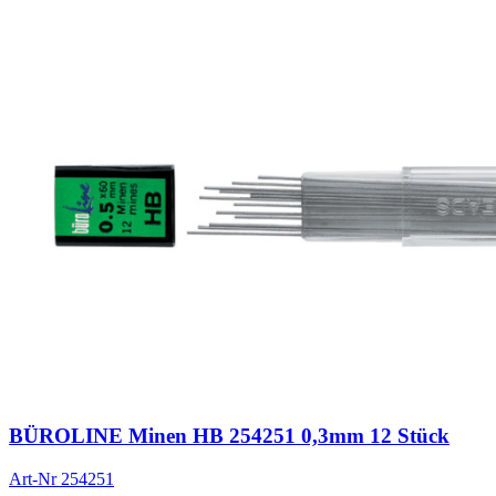
BÜROLINE Minen HB 254251 0,3mm 12 Stück
Art-Nr
254251