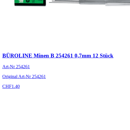
BÜROLINE Minen B 254261 0,7mm 12 Stück
Art-Nr
254261
Original Art-Nr
254261
CHF
1.40