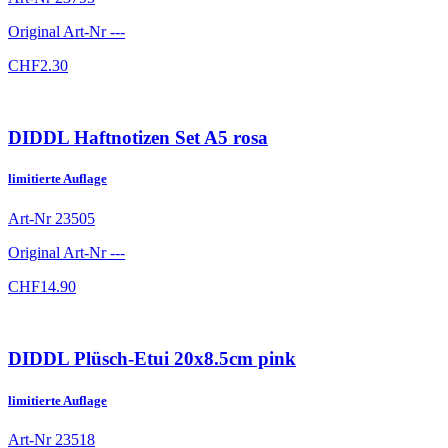
Original Art-Nr
---
CHF
2.30
DIDDL Haftnotizen Set A5 rosa
limitierte Auflage
Art-Nr
23505
Original Art-Nr
---
CHF
14.90
DIDDL Plüsch-Etui 20x8.5cm pink
limitierte Auflage
Art-Nr
23518