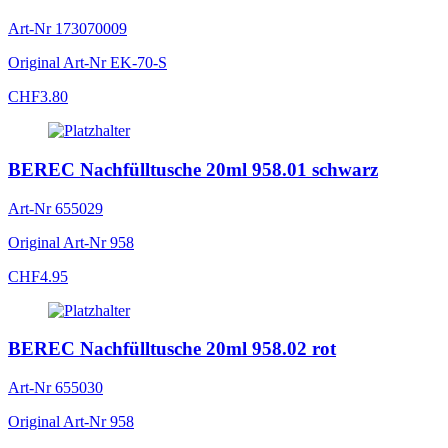
Art-Nr
173070009
Original Art-Nr
EK-70-S
CHF
3.80
BEREC Nachfülltusche 20ml 958.01 schwarz
Art-Nr
655029
Original Art-Nr
958
CHF
4.95
BEREC Nachfülltusche 20ml 958.02 rot
Art-Nr
655030
Original Art-Nr
958