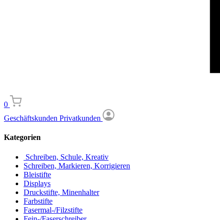
0
Geschäftskunden
Privatkunden
Kategorien
Schreiben, Schule, Kreativ
Schreiben, Markieren, Korrigieren
Bleistifte
Displays
Druckstifte, Minenhalter
Farbstifte
Fasermal-/Filzstifte
Fein-/Faserschreiber