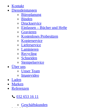
Kontakt
Dienstleistungen
Büroplanung
Binden
Druckservice
Einfassen – Bücher und Hefte
Gravieren
Kostenloses Probesitzen
Kopierservice
Lieferservice
Laminieren
Recycling
Schneiden
Stempelservice
Über uns
Unser Team
Imagevideo
Laden
Marken
Referenzen
📞
032 653 16 11
Geschäftskunden