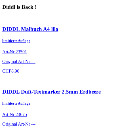
Diddl is Back !
DIDDL Malbuch A4 lila
limitierte Auflage
Art-Nr
23501
Original Art-Nr
---
CHF
8.90
DIDDL Duft-Textmarker 2.5mm Erdbeere
limitierte Auflage
Art-Nr
23675
Original Art-Nr
---