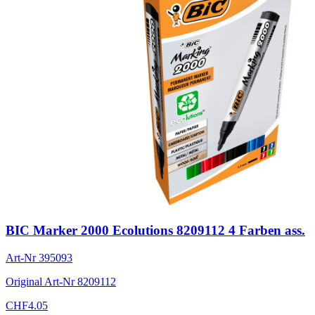
BIC Marker 2000 Ecolutions 8209112 4 Farben ass.
Art-Nr
395093
Original Art-Nr
8209112
CHF
4.05