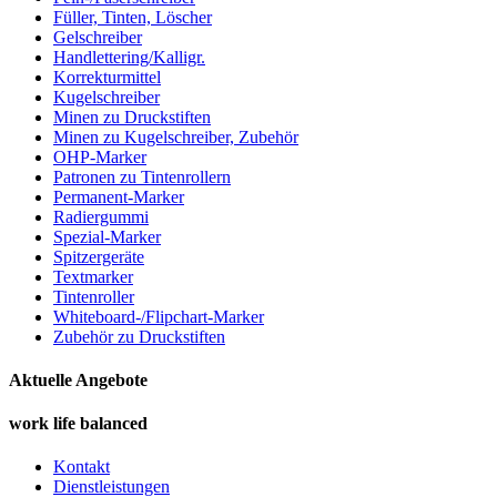
Füller, Tinten, Löscher
Gelschreiber
Handlettering/Kalligr.
Korrekturmittel
Kugelschreiber
Minen zu Druckstiften
Minen zu Kugelschreiber, Zubehör
OHP-Marker
Patronen zu Tintenrollern
Permanent-Marker
Radiergummi
Spezial-Marker
Spitzergeräte
Textmarker
Tintenroller
Whiteboard-/Flipchart-Marker
Zubehör zu Druckstiften
Aktuelle Angebote
work life balanced
Kontakt
Dienstleistungen