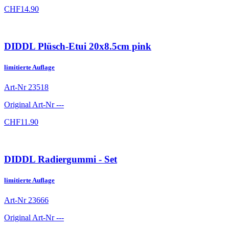
CHF
14.90
DIDDL Plüsch-Etui 20x8.5cm pink
limitierte Auflage
Art-Nr
23518
Original Art-Nr
---
CHF
11.90
DIDDL Radiergummi - Set
limitierte Auflage
Art-Nr
23666
Original Art-Nr
---