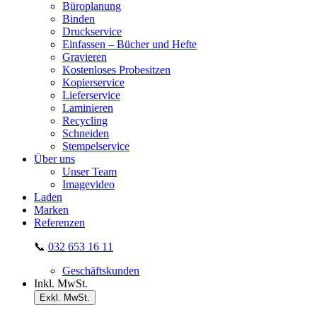
Büroplanung
Binden
Druckservice
Einfassen – Bücher und Hefte
Gravieren
Kostenloses Probesitzen
Kopierservice
Lieferservice
Laminieren
Recycling
Schneiden
Stempelservice
Über uns
Unser Team
Imagevideo
Laden
Marken
Referenzen
📞
032 653 16 11
Geschäftskunden
Inkl. MwSt.
Exkl. MwSt.