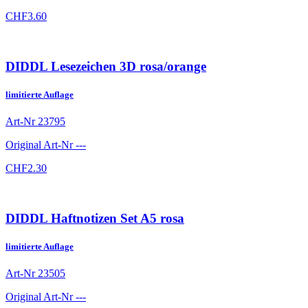
CHF
3.60
DIDDL Lesezeichen 3D rosa/orange
limitierte Auflage
Art-Nr
23795
Original Art-Nr
---
CHF
2.30
DIDDL Haftnotizen Set A5 rosa
limitierte Auflage
Art-Nr
23505
Original Art-Nr
---