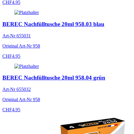
CHF
4.95
BEREC Nachfülltusche 20ml 958.03 blau
Art-Nr
655031
Original Art-Nr
958
CHF
4.95
BEREC Nachfülltusche 20ml 958.04 grün
Art-Nr
655032
Original Art-Nr
958
CHF
4.95