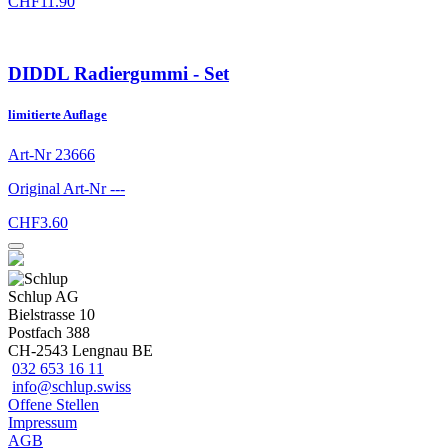
CHF
11.90
DIDDL Radiergummi - Set
limitierte Auflage
Art-Nr
23666
Original Art-Nr
---
CHF
3.60
Schlup AG
Bielstrasse 10
Postfach 388
CH-2543 Lengnau BE
032 653 16 11
info@schlup.swiss
Offene Stellen
Impressum
AGB