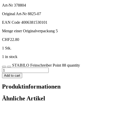
Art-Nr
378804
Original Art-Nr
8825-07
EAN Code
4006381530101
Menge einer Originalverpackung
5
CHF
22.80
1 Stk.
1 in stock
STABILO Feinschreiber Point 88 quantity
Add to cart
Produktinformationen
Ähnliche Artikel