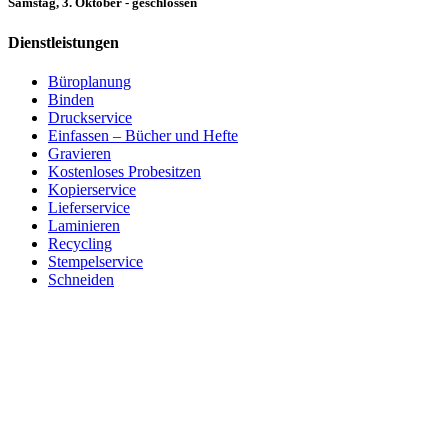
Samstag, 3. Oktober - geschlossen
Dienstleistungen
Büroplanung
Binden
Druckservice
Einfassen – Bücher und Hefte
Gravieren
Kostenloses Probesitzen
Kopierservice
Lieferservice
Laminieren
Recycling
Stempelservice
Schneiden