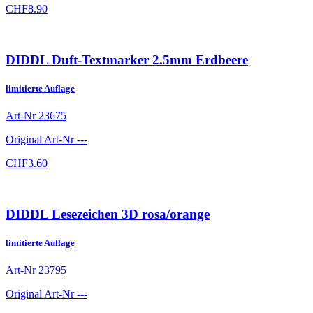
CHF
8.90
DIDDL Duft-Textmarker 2.5mm Erdbeere
limitierte Auflage
Art-Nr
23675
Original Art-Nr
---
CHF
3.60
DIDDL Lesezeichen 3D rosa/orange
limitierte Auflage
Art-Nr
23795
Original Art-Nr
---