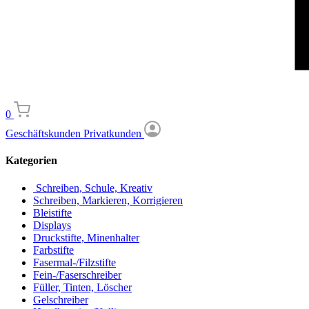
0
Geschäftskunden
Privatkunden
Kategorien
Schreiben, Schule, Kreativ
Schreiben, Markieren, Korrigieren
Bleistifte
Displays
Druckstifte, Minenhalter
Farbstifte
Fasermal-/Filzstifte
Fein-/Faserschreiber
Füller, Tinten, Löscher
Gelschreiber