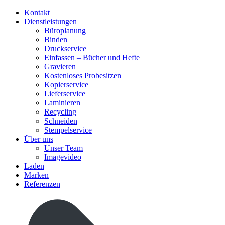
Kontakt
Dienstleistungen
Büroplanung
Binden
Druckservice
Einfassen – Bücher und Hefte
Gravieren
Kostenloses Probesitzen
Kopierservice
Lieferservice
Laminieren
Recycling
Schneiden
Stempelservice
Über uns
Unser Team
Imagevideo
Laden
Marken
Referenzen