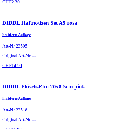
CHF
2.30
DIDDL Haftnotizen Set A5 rosa
limitierte Auflage
Art-Nr
23505
Original Art-Nr
---
CHF
14.90
DIDDL Plüsch-Etui 20x8.5cm pink
limitierte Auflage
Art-Nr
23518
Original Art-Nr
---