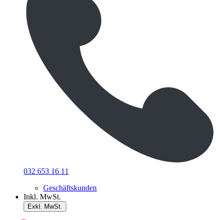
032 653 16 11
Geschäftskunden
Inkl. MwSt.
Exkl. MwSt.