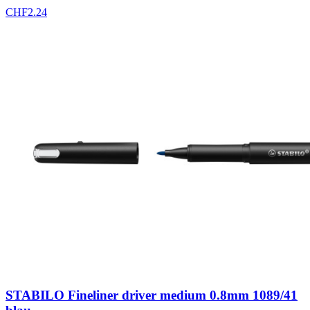
CHF
2.24
STABILO Fineliner driver medium 0.8mm 1089/41