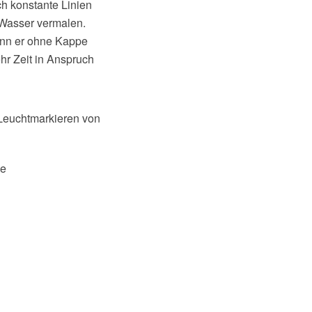
ch konstante Linien
 Wasser vermalen.
ann er ohne Kappe
hr Zeit in Anspruch
 Leuchtmarkieren von
pe