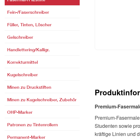
Fein-/Faserschreiber
Füller, Tinten, Löscher
Gelschreiber
Handlettering/Kalligr.
Korrekturmittel
Kugelschreiber
Minen zu Druckstiften
Produktinfo
Minen zu Kugelschreiber, Zubehör
Premium-Fasermale
OHP-Marker
Premium-Fasermaler S
Patronen zu Tintenrollern
Studenten sowie prof
kräftige Linien und 
Permanent-Marker