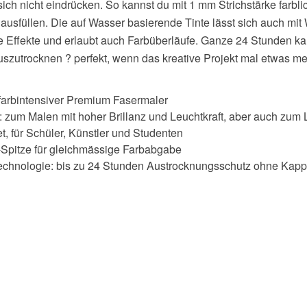
 sich nicht eindrücken. So kannst du mit 1 mm Strichstärke farbli
ausfüllen. Die auf Wasser basierende Tinte lässt sich auch mit
te Effekte und erlaubt auch Farbüberläufe. Ganze 24 Stunden k
uszutrocknen ? perfekt, wenn das kreative Projekt mal etwas me
farbintensiver Premium Fasermaler
zum Malen mit hoher Brillanz und Leuchtkraft, aber auch zum
t, für Schüler, Künstler und Studenten
-Spitze für gleichmässige Farbabgabe
Technologie: bis zu 24 Stunden Austrocknungsschutz ohne Kap