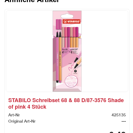
STABILO Schreibset 68 & 88 D/87-3576 Shade
of pink 4 Stück
Art-Nr
425135
Original Art-Nr
---