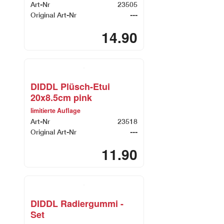
Art-Nr
23505
Original Art-Nr
---
14.90
DIDDL Plüsch-Etui
20x8.5cm pink
limitierte Auflage
Art-Nr
23518
Original Art-Nr
---
11.90
DIDDL Radiergummi -
Set