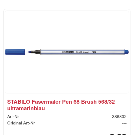
STABILO Fasermaler Pen 68 Brush 568/32
ultramarinblau
Art-Nr
386802
Original Art-Nr
---