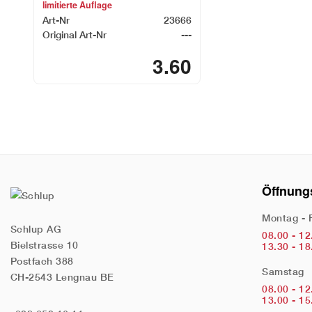
limitierte Auflage
Art-Nr
23666
Original Art-Nr
---
3.60
Öffnung
Montag - 
Schlup AG
08.00 - 12
Bielstrasse 10
13.30 - 18
Postfach 388
Samstag
CH-2543 Lengnau BE
08.00 - 12
13.00 - 15