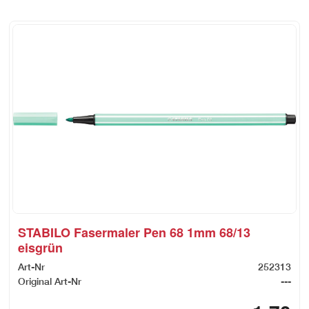
STABILO Fasermaler Pen 68 1mm 68/13
eisgrün
Art-Nr
252313
Original Art-Nr
---