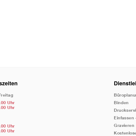
szeiten
Dienstle
Freitag
Büroplanu
.00 Uhr
Binden
.00 Uhr
Druckserv
Einfassen
Gravieren
.00 Uhr
.00 Uhr
Kostenlos