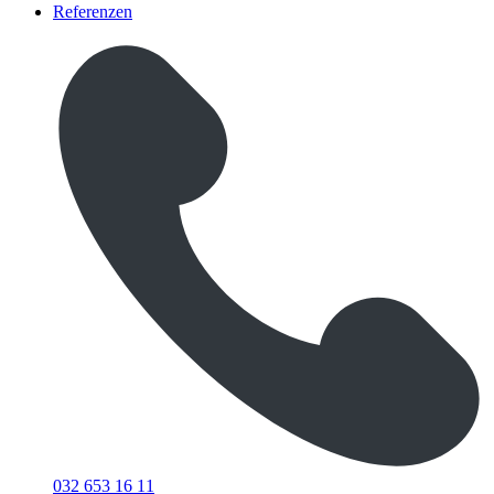
Referenzen
032 653 16 11