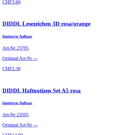
CHF
3.60
DIDDL Lesezeichen 3D rosa/orange
limitierte Auflage
Art-Nr
23795
Original Art-Nr
---
CHF
2.30
DIDDL Haftnotizen Set A5 rosa
limitierte Auflage
Art-Nr
23505
Original Art-Nr
---