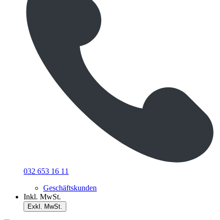
032 653 16 11
Geschäftskunden
Inkl. MwSt.
Exkl. MwSt.