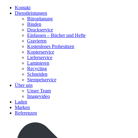
Kontakt
Dienstleistungen
Büroplanung
Binden
Druckservice
Einfassen – Bücher und Hefte
Gravieren
Kostenloses Probesitzen
Kopierservice
Lieferservice
Laminieren
Recycling
Schneiden
Stempelservice
Über uns
Unser Team
Imagevideo
Laden
Marken
Referenzen