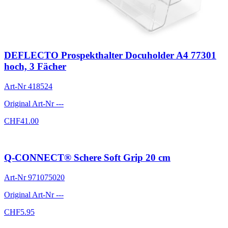
DEFLECTO Prospekthalter Docuholder A4 77301
hoch, 3 Fächer
Art-Nr
418524
Original Art-Nr
---
CHF
41.00
Q-CONNECT® Schere Soft Grip 20 cm
Art-Nr
971075020
Original Art-Nr
---
CHF
5.95