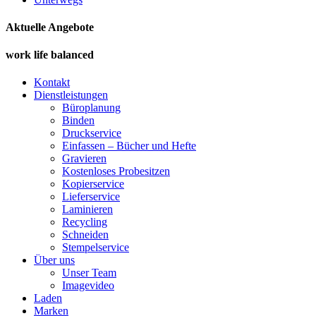
Aktuelle Angebote
work life balanced
Kontakt
Dienstleistungen
Büroplanung
Binden
Druckservice
Einfassen – Bücher und Hefte
Gravieren
Kostenloses Probesitzen
Kopierservice
Lieferservice
Laminieren
Recycling
Schneiden
Stempelservice
Über uns
Unser Team
Imagevideo
Laden
Marken