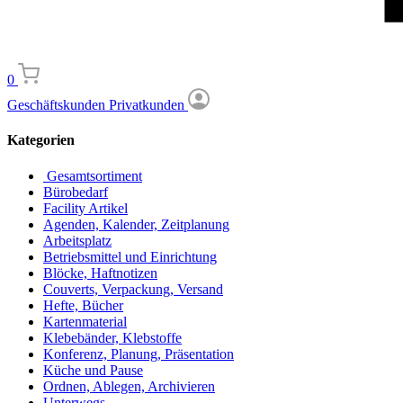
0
Geschäftskunden
Privatkunden
Kategorien
Gesamtsortiment
Bürobedarf
Facility Artikel
Agenden, Kalender, Zeitplanung
Arbeitsplatz
Betriebsmittel und Einrichtung
Blöcke, Haftnotizen
Couverts, Verpackung, Versand
Hefte, Bücher
Kartenmaterial
Klebebänder, Klebstoffe
Konferenz, Planung, Präsentation
Küche und Pause
Ordnen, Ablegen, Archivieren
Unterwegs