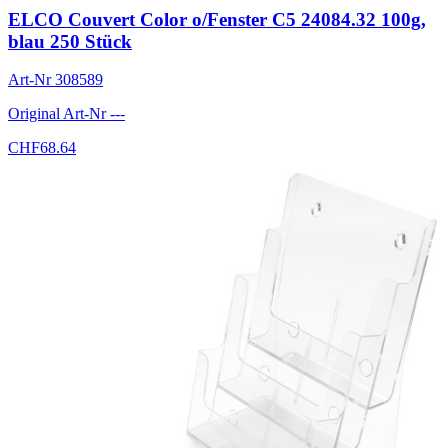
ELCO Couvert Color o/Fenster C5 24084.32 100g,
blau 250 Stück
Art-Nr
308589
Original Art-Nr
---
CHF
68.64