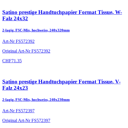
Satino prestige Handtuchpapier Format Tissue, W-
Falz 24x32
2-lagig, FSC-Mix, hochweiss, 240x320mm
Art-Nr
FS572392
Original Art-Nr
FS572392
CHF
71.35
Satino prestige Handtuchpapier Format Tissue, V-
Falz 24x23
2-lagig, FSC-Mix, hochweiss, 240x230mm
Art-Nr
FS572397
Original Art-Nr
FS572397