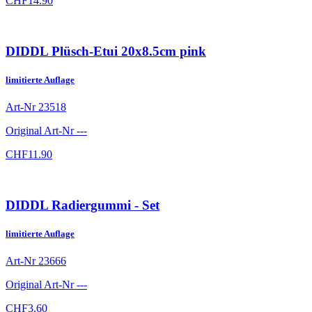
CHF
14.90
DIDDL Plüsch-Etui 20x8.5cm pink
limitierte Auflage
Art-Nr
23518
Original Art-Nr
---
CHF
11.90
DIDDL Radiergummi - Set
limitierte Auflage
Art-Nr
23666
Original Art-Nr
---
CHF
3.60