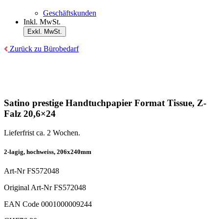
Geschäftskunden
Inkl. MwSt.
Exkl. MwSt.
Zurück zu Bürobedarf
Satino prestige Handtuchpapier Format Tissue, Z-
Falz 20,6×24
Lieferfrist ca. 2 Wochen.
2-lagig, hochweiss, 206x240mm
Art-Nr
FS572048
Original Art-Nr
FS572048
EAN Code
0001000009244