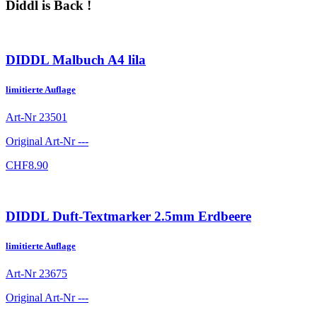
Diddl is Back !
DIDDL Malbuch A4 lila
limitierte Auflage
Art-Nr
23501
Original Art-Nr
---
CHF
8.90
DIDDL Duft-Textmarker 2.5mm Erdbeere
limitierte Auflage
Art-Nr
23675
Original Art-Nr
---