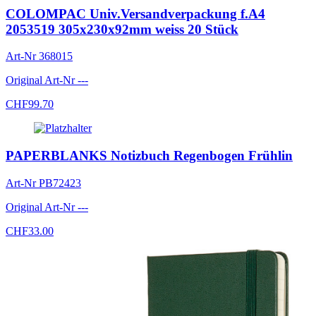
COLOMPAC Univ.Versandverpackung f.A4
2053519 305x230x92mm weiss 20 Stück
Art-Nr
368015
Original Art-Nr
---
CHF
99.70
PAPERBLANKS Notizbuch Regenbogen Frühlin
Art-Nr
PB72423
Original Art-Nr
---
CHF
33.00