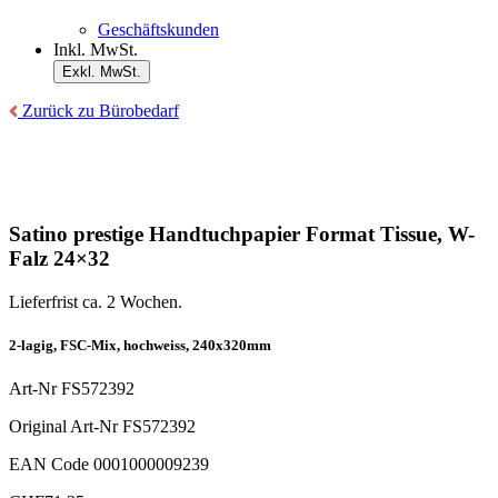
Geschäftskunden
Inkl. MwSt.
Exkl. MwSt.
Zurück zu Bürobedarf
Satino prestige Handtuchpapier Format Tissue, W-
Falz 24×32
Lieferfrist ca. 2 Wochen.
2-lagig, FSC-Mix, hochweiss, 240x320mm
Art-Nr
FS572392
Original Art-Nr
FS572392
EAN Code
0001000009239