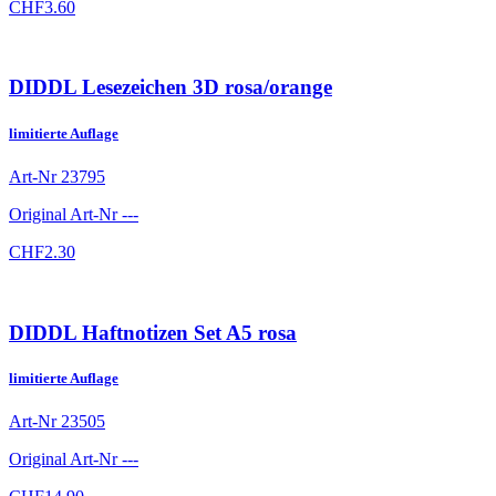
CHF
3.60
DIDDL Lesezeichen 3D rosa/orange
limitierte Auflage
Art-Nr
23795
Original Art-Nr
---
CHF
2.30
DIDDL Haftnotizen Set A5 rosa
limitierte Auflage
Art-Nr
23505
Original Art-Nr
---