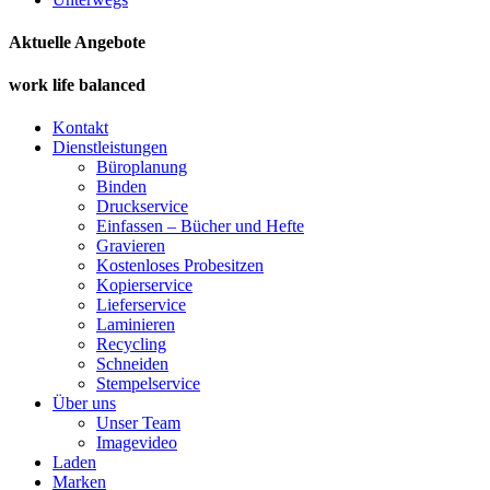
Aktuelle Angebote
work life balanced
Kontakt
Dienstleistungen
Büroplanung
Binden
Druckservice
Einfassen – Bücher und Hefte
Gravieren
Kostenloses Probesitzen
Kopierservice
Lieferservice
Laminieren
Recycling
Schneiden
Stempelservice
Über uns
Unser Team
Imagevideo
Laden
Marken