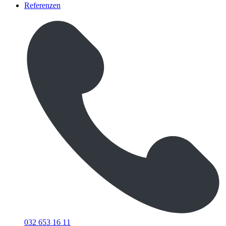
Referenzen
032 653 16 11