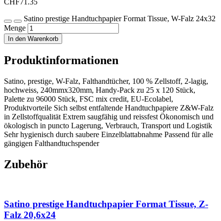
CHF
71.35
Satino prestige Handtuchpapier Format Tissue, W-Falz 24x32
Menge
In den Warenkorb
Produktinformationen
Satino, prestige, W-Falz, Falthandtücher, 100 % Zellstoff, 2-lagig,
hochweiss, 240mmx320mm, Handy-Pack zu 25 x 120 Stück,
Palette zu 96000 Stück, FSC mix credit, EU-Ecolabel,
Produktvorteile Sich selbst entfaltende Handtuchpapiere Z&W-Falz
in Zellstoffqualität Extrem saugfähig und reissfest Ökonomisch und
ökologisch in puncto Lagerung, Verbrauch, Transport und Logistik
Sehr hygienisch durch saubere Einzelblattabnahme Passend für alle
gängigen Falthandtuchspender
Zubehör
Satino prestige Handtuchpapier Format Tissue, Z-
Falz 20,6x24