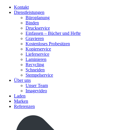
Kontakt
Dienstleistungen
Büroplanung
Binden
Druckservice
Einfassen – Bücher und Hefte
Gravieren
Kostenloses Probesitzen
Kopierservice
Lieferservice
Laminieren
Recycling
Schneiden
Stempelservice
Über uns
Unser Team
Imagevideo
Laden
Marken
Referenzen