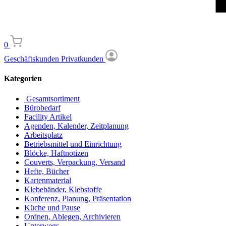
0
Geschäftskunden
Privatkunden
Kategorien
Gesamtsortiment
Bürobedarf
Facility Artikel
Agenden, Kalender, Zeitplanung
Arbeitsplatz
Betriebsmittel und Einrichtung
Blöcke, Haftnotizen
Couverts, Verpackung, Versand
Hefte, Bücher
Kartenmaterial
Klebebänder, Klebstoffe
Konferenz, Planung, Präsentation
Küche und Pause
Ordnen, Ablegen, Archivieren
Unterwegs