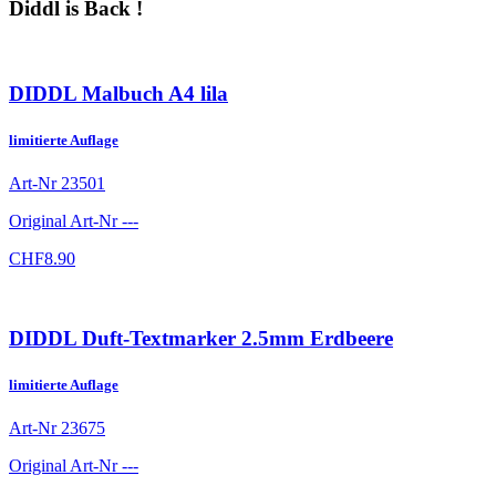
Diddl is Back !
DIDDL Malbuch A4 lila
limitierte Auflage
Art-Nr
23501
Original Art-Nr
---
CHF
8.90
DIDDL Duft-Textmarker 2.5mm Erdbeere
limitierte Auflage
Art-Nr
23675
Original Art-Nr
---