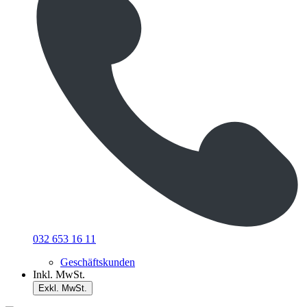
032 653 16 11
Geschäftskunden
Inkl. MwSt.
Exkl. MwSt.