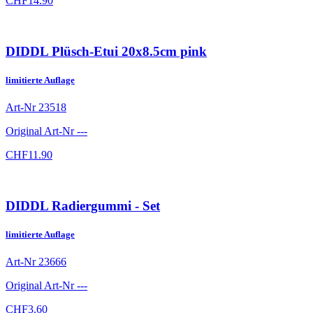
CHF
14.90
DIDDL Plüsch-Etui 20x8.5cm pink
limitierte Auflage
Art-Nr
23518
Original Art-Nr
---
CHF
11.90
DIDDL Radiergummi - Set
limitierte Auflage
Art-Nr
23666
Original Art-Nr
---
CHF
3.60