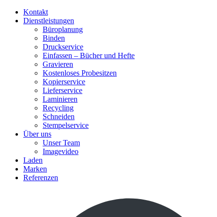
Kontakt
Dienstleistungen
Büroplanung
Binden
Druckservice
Einfassen – Bücher und Hefte
Gravieren
Kostenloses Probesitzen
Kopierservice
Lieferservice
Laminieren
Recycling
Schneiden
Stempelservice
Über uns
Unser Team
Imagevideo
Laden
Marken
Referenzen