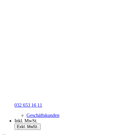
032 653 16 11
Geschäftskunden
Inkl. MwSt.
Exkl. MwSt.