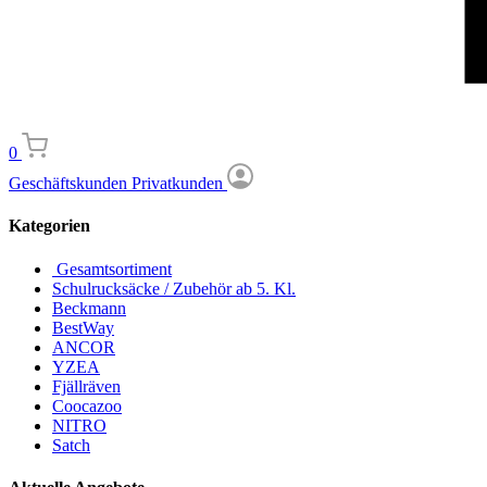
0
Geschäftskunden
Privatkunden
Kategorien
Gesamtsortiment
Schulrucksäcke / Zubehör ab 5. Kl.
Beckmann
BestWay
ANCOR
YZEA
Fjällräven
Coocazoo
NITRO
Satch