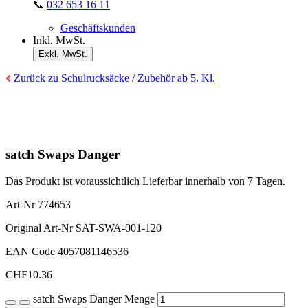
📞
032 653 16 11
Geschäftskunden
Inkl. MwSt.
Exkl. MwSt.
Zurück zu Schulrucksäcke / Zubehör ab 5. Kl.
satch Swaps Danger
Das Produkt ist voraussichtlich Lieferbar innerhalb von 7 Tagen.
Art-Nr
774653
Original Art-Nr
SAT-SWA-001-120
EAN Code
4057081146536
CHF
10.36
satch Swaps Danger Menge