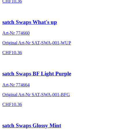
CHF
10.36
satch Swaps What's up
Art-Nr
774660
Original Art-Nr
SAT-SWA-001-WUP
CHF
10.36
satch Swaps BF Light Purple
Art-Nr
774664
Original Art-Nr
SAT-SWA-001-BFG
CHF
10.36
satch Swaps Glossy Mint