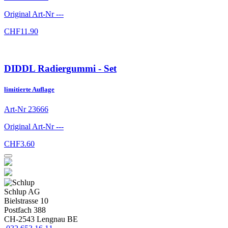
Original Art-Nr
---
CHF
11.90
DIDDL Radiergummi - Set
limitierte Auflage
Art-Nr
23666
Original Art-Nr
---
CHF
3.60
Schlup AG
Bielstrasse 10
Postfach 388
CH-2543 Lengnau BE