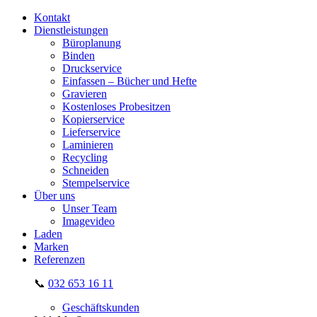
Kontakt
Dienstleistungen
Büroplanung
Binden
Druckservice
Einfassen – Bücher und Hefte
Gravieren
Kostenloses Probesitzen
Kopierservice
Lieferservice
Laminieren
Recycling
Schneiden
Stempelservice
Über uns
Unser Team
Imagevideo
Laden
Marken
Referenzen
📞
032 653 16 11
Geschäftskunden