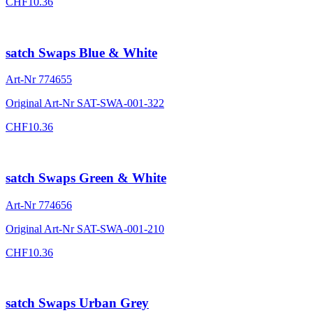
CHF
10.36
satch Swaps Blue & White
Art-Nr
774655
Original Art-Nr
SAT-SWA-001-322
CHF
10.36
satch Swaps Green & White
Art-Nr
774656
Original Art-Nr
SAT-SWA-001-210
CHF
10.36
satch Swaps Urban Grey