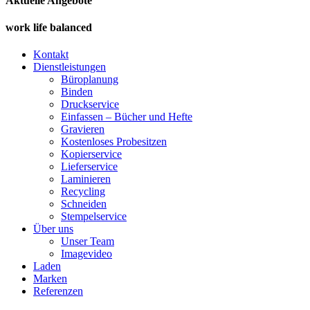
Aktuelle Angebote
work life balanced
Kontakt
Dienstleistungen
Büroplanung
Binden
Druckservice
Einfassen – Bücher und Hefte
Gravieren
Kostenloses Probesitzen
Kopierservice
Lieferservice
Laminieren
Recycling
Schneiden
Stempelservice
Über uns
Unser Team
Imagevideo
Laden
Marken
Referenzen