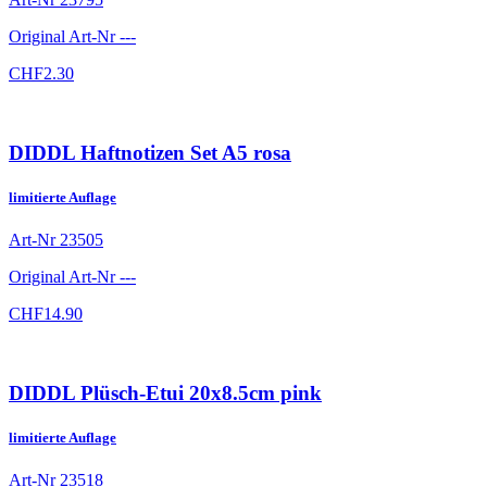
Original Art-Nr
---
CHF
2.30
DIDDL Haftnotizen Set A5 rosa
limitierte Auflage
Art-Nr
23505
Original Art-Nr
---
CHF
14.90
DIDDL Plüsch-Etui 20x8.5cm pink
limitierte Auflage
Art-Nr
23518