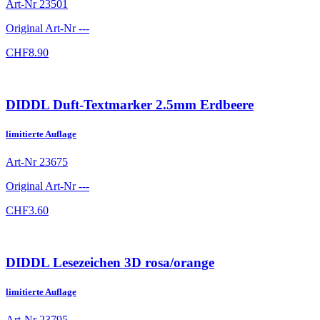
Art-Nr
23501
Original Art-Nr
---
CHF
8.90
DIDDL Duft-Textmarker 2.5mm Erdbeere
limitierte Auflage
Art-Nr
23675
Original Art-Nr
---
CHF
3.60
DIDDL Lesezeichen 3D rosa/orange
limitierte Auflage
Art-Nr
23795