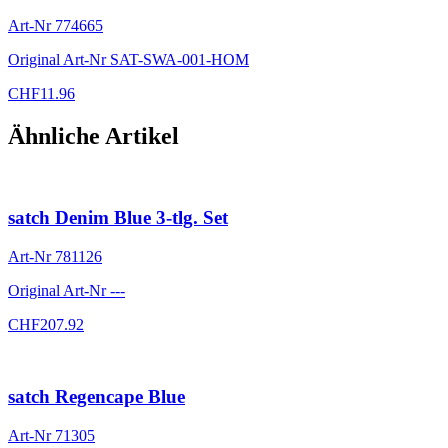
Art-Nr
774665
Original Art-Nr
SAT-SWA-001-HOM
CHF
11.96
Ähnliche Artikel
satch Denim Blue 3-tlg. Set
Art-Nr
781126
Original Art-Nr
---
CHF
207.92
satch Regencape Blue
Art-Nr
71305