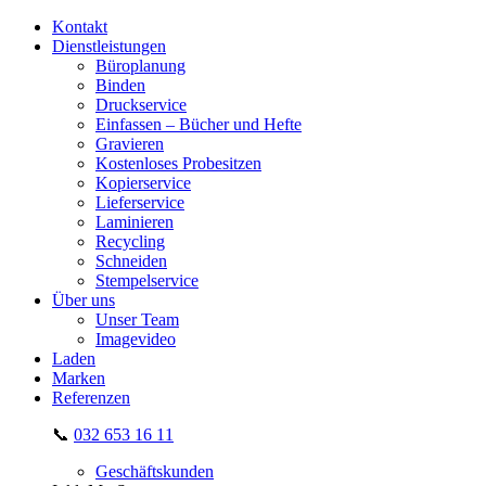
Kontakt
Dienstleistungen
Büroplanung
Binden
Druckservice
Einfassen – Bücher und Hefte
Gravieren
Kostenloses Probesitzen
Kopierservice
Lieferservice
Laminieren
Recycling
Schneiden
Stempelservice
Über uns
Unser Team
Imagevideo
Laden
Marken
Referenzen
📞
032 653 16 11
Geschäftskunden