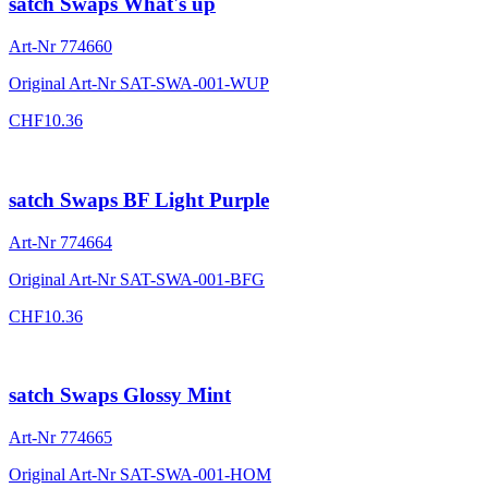
satch Swaps What's up
Art-Nr
774660
Original Art-Nr
SAT-SWA-001-WUP
CHF
10.36
satch Swaps BF Light Purple
Art-Nr
774664
Original Art-Nr
SAT-SWA-001-BFG
CHF
10.36
satch Swaps Glossy Mint
Art-Nr
774665
Original Art-Nr
SAT-SWA-001-HOM