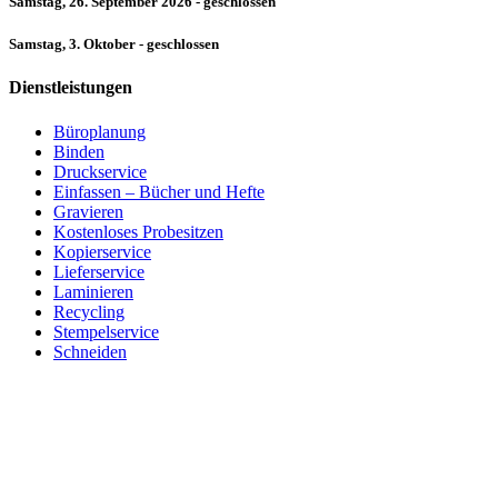
Samstag, 26. September 2026 - geschlossen
Samstag, 3. Oktober - geschlossen
Dienstleistungen
Büroplanung
Binden
Druckservice
Einfassen – Bücher und Hefte
Gravieren
Kostenloses Probesitzen
Kopierservice
Lieferservice
Laminieren
Recycling
Stempelservice
Schneiden