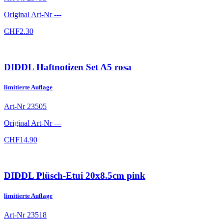
Original Art-Nr
---
CHF
2.30
DIDDL Haftnotizen Set A5 rosa
limitierte Auflage
Art-Nr
23505
Original Art-Nr
---
CHF
14.90
DIDDL Plüsch-Etui 20x8.5cm pink
limitierte Auflage
Art-Nr
23518