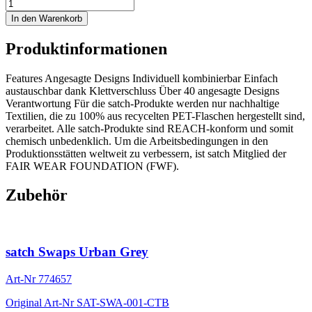
In den Warenkorb
Produktinformationen
Features Angesagte Designs Individuell kombinierbar Einfach
austauschbar dank Klettverschluss Über 40 angesagte Designs
Verantwortung Für die satch-Produkte werden nur nachhaltige
Textilien, die zu 100% aus recycelten PET-Flaschen hergestellt sind,
verarbeitet. Alle satch-Produkte sind REACH-konform und somit
chemisch unbedenklich. Um die Arbeitsbedingungen in den
Produktionsstätten weltweit zu verbessern, ist satch Mitglied der
FAIR WEAR FOUNDATION (FWF).
Zubehör
satch Swaps Urban Grey
Art-Nr
774657
Original Art-Nr
SAT-SWA-001-CTB