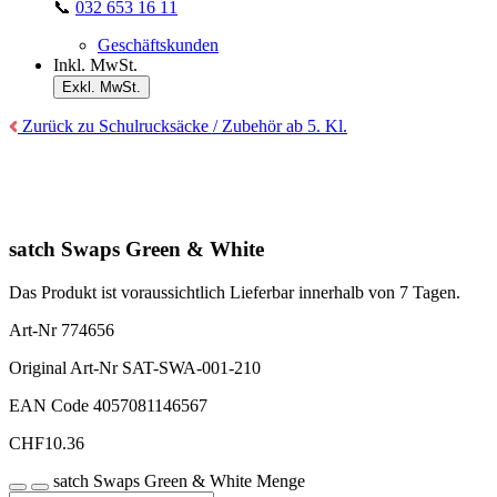
📞
032 653 16 11
Geschäftskunden
Inkl. MwSt.
Exkl. MwSt.
Zurück zu Schulrucksäcke / Zubehör ab 5. Kl.
satch Swaps Green & White
Das Produkt ist voraussichtlich Lieferbar innerhalb von 7 Tagen.
Art-Nr
774656
Original Art-Nr
SAT-SWA-001-210
EAN Code
4057081146567
CHF
10.36
satch Swaps Green & White Menge