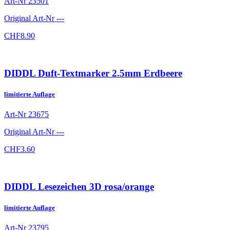
Art-Nr
23501
Original Art-Nr
---
CHF
8.90
DIDDL Duft-Textmarker 2.5mm Erdbeere
limitierte Auflage
Art-Nr
23675
Original Art-Nr
---
CHF
3.60
DIDDL Lesezeichen 3D rosa/orange
limitierte Auflage
Art-Nr
23795