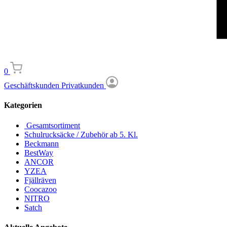
0
Geschäftskunden
Privatkunden
Kategorien
Gesamtsortiment
Schulrucksäcke / Zubehör ab 5. Kl.
Beckmann
BestWay
ANCOR
YZEA
Fjällräven
Coocazoo
NITRO
Satch