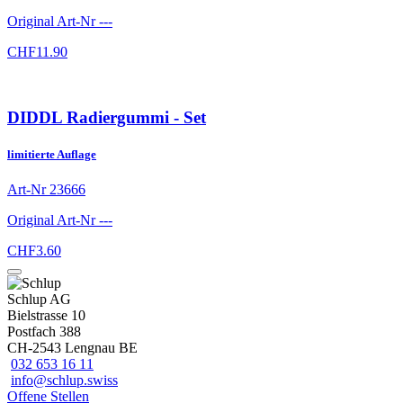
Original Art-Nr
---
CHF
11.90
DIDDL Radiergummi - Set
limitierte Auflage
Art-Nr
23666
Original Art-Nr
---
CHF
3.60
Schlup AG
Bielstrasse 10
Postfach 388
CH-2543 Lengnau BE
032 653 16 11
info@schlup.swiss
Offene Stellen