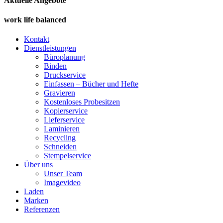
Aktuelle Angebote
work life balanced
Kontakt
Dienstleistungen
Büroplanung
Binden
Druckservice
Einfassen – Bücher und Hefte
Gravieren
Kostenloses Probesitzen
Kopierservice
Lieferservice
Laminieren
Recycling
Schneiden
Stempelservice
Über uns
Unser Team
Imagevideo
Laden
Marken
Referenzen