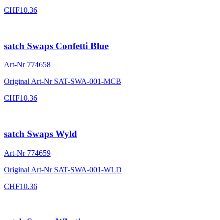
CHF
10.36
satch Swaps Confetti Blue
Art-Nr
774658
Original Art-Nr
SAT-SWA-001-MCB
CHF
10.36
satch Swaps Wyld
Art-Nr
774659
Original Art-Nr
SAT-SWA-001-WLD
CHF
10.36