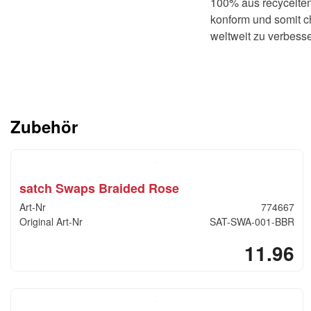
100% aus recycelten
konform und somit c
weltweit zu verbes
Zubehör
satch Swaps Braided Rose
Art-Nr
774667
Original Art-Nr
SAT-SWA-001-BBR
11.96