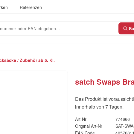
rken
Referenzen
S
ksäcke / Zubehör ab 5. Kl.
satch Swaps Bra
Das Produkt ist voraussichtl
innerhalb von 7 Tagen.
Art-Nr
774666
Original Art-Nr
SAT-SWA
EAN Code
4057081