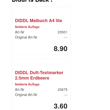
DIDDL Malbuch A4 lila
limitierte Auflage
Art-Nr
23501
Original Art-Nr
---
8.90
DIDDL Duft-Textmarker
2.5mm Erdbeere
limitierte Auflage
Art-Nr
23675
Original Art-Nr
---
3.60