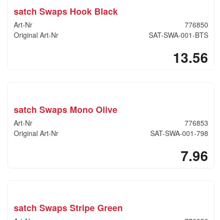
satch Swaps Hook Black
Art-Nr
776850
Original Art-Nr
SAT-SWA-001-BTS
13.56
satch Swaps Mono Olive
Art-Nr
776853
Original Art-Nr
SAT-SWA-001-798
7.96
satch Swaps Stripe Green