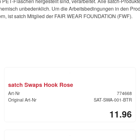
 PET-Flaschen hergestellt sind, verarbeitet. Alle satch-Produ
hemisch unbedenklich. Um die Arbeitsbedingungen in den Prod
sern, ist satch Mitglied der FAIR WEAR FOUNDATION (FWF).
satch Swaps Hook Rose
Art-Nr
774668
Original Art-Nr
SAT-SWA-001-BTR
11.96