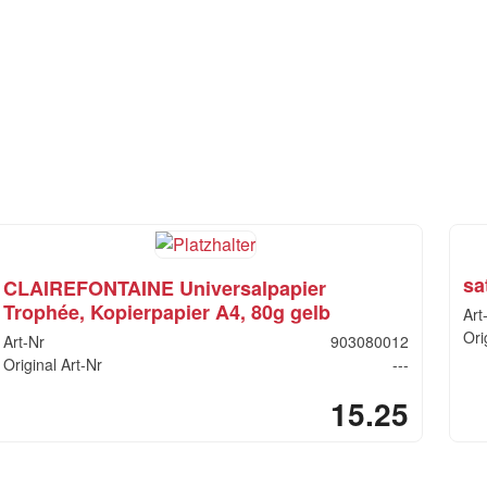
sa
CLAIREFONTAINE Universalpapier
Trophée, Kopierpapier A4, 80g gelb
Art
Ori
Art-Nr
903080012
Original Art-Nr
---
15.25