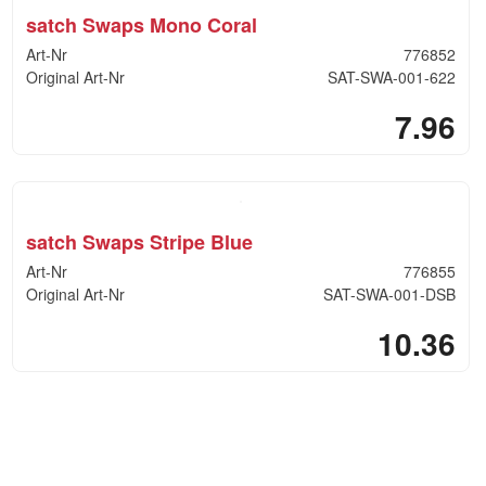
satch Swaps Mono Coral
Art-Nr
776852
Original Art-Nr
SAT-SWA-001-622
7.96
satch Swaps Stripe Blue
Art-Nr
776855
Original Art-Nr
SAT-SWA-001-DSB
10.36