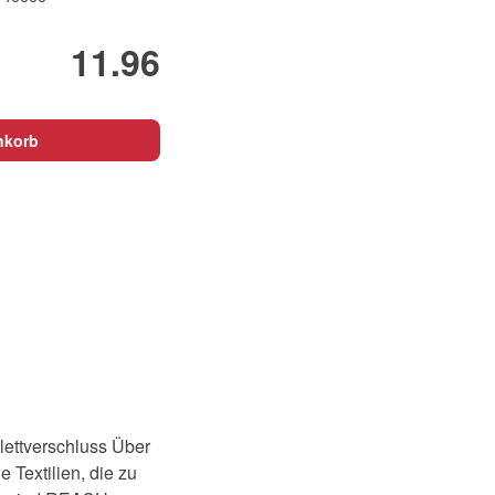
11.96
nkorb
lettverschluss Über
Textilien, die zu