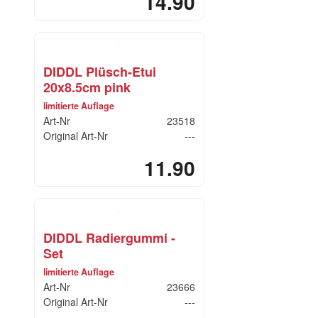
14.90
DIDDL Plüsch-Etui
20x8.5cm pink
limitierte Auflage
Art-Nr
23518
Original Art-Nr
---
11.90
DIDDL Radiergummi -
Set
limitierte Auflage
Art-Nr
23666
Original Art-Nr
---