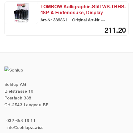
TOMBOW Kalligraphie-Stift WS-TBHS-
48P-A Fudenosuke, Display
Art-Nr
389861
Original Art-Nr
---
211.20
Schlup AG
Bielstrasse 10
Postfach 388
CH-2543 Lengnau BE
032 653 16 11
info@schlup.swiss