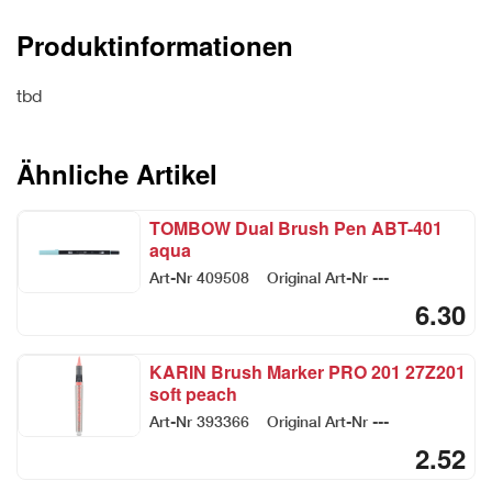
Produktinformationen
tbd
Ähnliche Artikel
TOMBOW Dual Brush Pen ABT-401
aqua
Art-Nr
409508
Original Art-Nr
---
6.30
KARIN Brush Marker PRO 201 27Z201
soft peach
Art-Nr
393366
Original Art-Nr
---
2.52