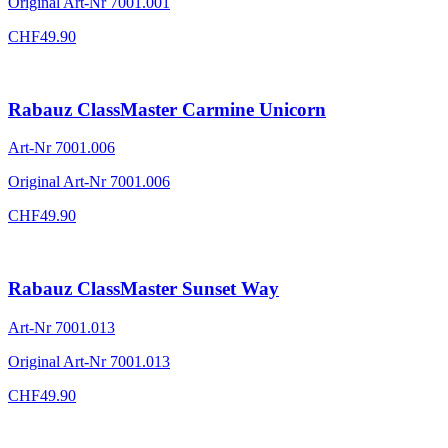
Original Art-Nr
7001.001
CHF
49.90
Rabauz ClassMaster Carmine Unicorn
Art-Nr
7001.006
Original Art-Nr
7001.006
CHF
49.90
Rabauz ClassMaster Sunset Way
Art-Nr
7001.013
Original Art-Nr
7001.013
CHF
49.90