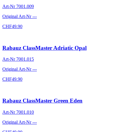
Art-Nr
7001.009
Original Art-Nr
---
CHF
49.90
Rabauz ClassMaster Adriatic Opal
Art-Nr
7001.015
Original Art-Nr
---
CHF
49.90
Rabauz ClassMaster Green Eden
Art-Nr
7001.010
Original Art-Nr
---