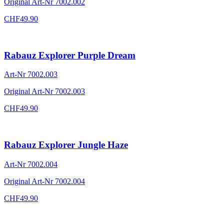
Original Art-Nr
7002.002
CHF
49.90
Rabauz Explorer Purple Dream
Art-Nr
7002.003
Original Art-Nr
7002.003
CHF
49.90
Rabauz Explorer Jungle Haze
Art-Nr
7002.004
Original Art-Nr
7002.004
CHF
49.90