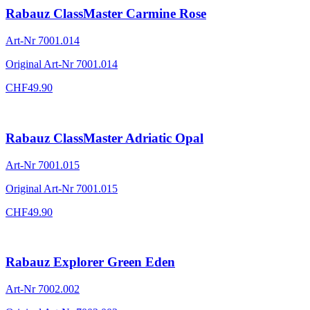
Rabauz ClassMaster Carmine Rose
Art-Nr
7001.014
Original Art-Nr
7001.014
CHF
49.90
Rabauz ClassMaster Adriatic Opal
Art-Nr
7001.015
Original Art-Nr
7001.015
CHF
49.90
Rabauz Explorer Green Eden
Art-Nr
7002.002