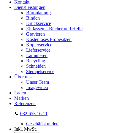
Kontakt
Dienstleistungen
Büroplanung
Binden
Druckservice
Einfassen – Bücher und Hefte
Gravieren
Kostenloses Probesitzen
Kopierservice
Lieferservice
Laminieren
Recycling
Schneiden
Stempelservice
Über uns
Unser Team
Imagevideo
Laden
Marken
Referenzen
📞
032 653 16 11
Geschäftskunden
Inkl. MwSt.