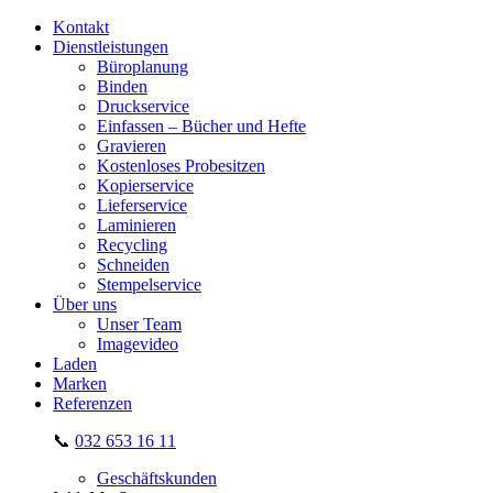
Kontakt
Dienstleistungen
Büroplanung
Binden
Druckservice
Einfassen – Bücher und Hefte
Gravieren
Kostenloses Probesitzen
Kopierservice
Lieferservice
Laminieren
Recycling
Schneiden
Stempelservice
Über uns
Unser Team
Imagevideo
Laden
Marken
Referenzen
📞
032 653 16 11
Geschäftskunden