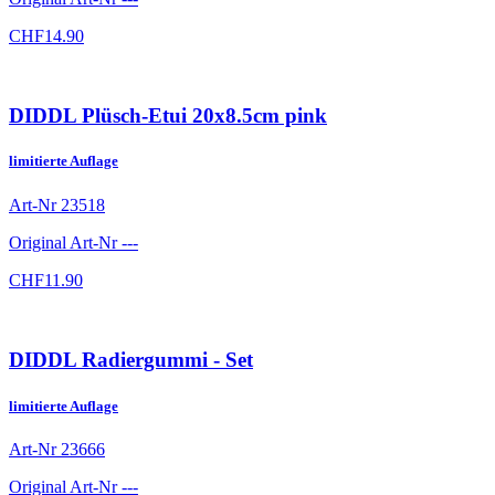
CHF
14.90
DIDDL Plüsch-Etui 20x8.5cm pink
limitierte Auflage
Art-Nr
23518
Original Art-Nr
---
CHF
11.90
DIDDL Radiergummi - Set
limitierte Auflage
Art-Nr
23666
Original Art-Nr
---