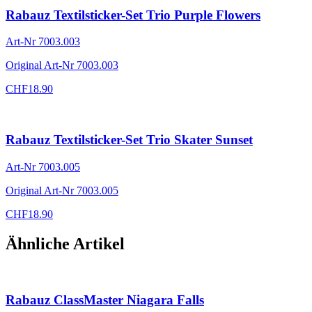
Rabauz Textilsticker-Set Trio Purple Flowers
Art-Nr
7003.003
Original Art-Nr
7003.003
CHF
18.90
Rabauz Textilsticker-Set Trio Skater Sunset
Art-Nr
7003.005
Original Art-Nr
7003.005
CHF
18.90
Ähnliche Artikel
Rabauz ClassMaster Niagara Falls