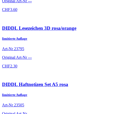
Original Art-Nr
---
CHF
3.60
DIDDL Lesezeichen 3D rosa/orange
limitierte Auflage
Art-Nr
23795
Original Art-Nr
---
CHF
2.30
DIDDL Haftnotizen Set A5 rosa
limitierte Auflage
Art-Nr
23505
Original Art-Nr
---