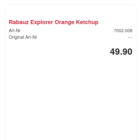
Rabauz Explorer Orange Ketchup
Art-Nr
7002.008
Original Art-Nr
---
49.90