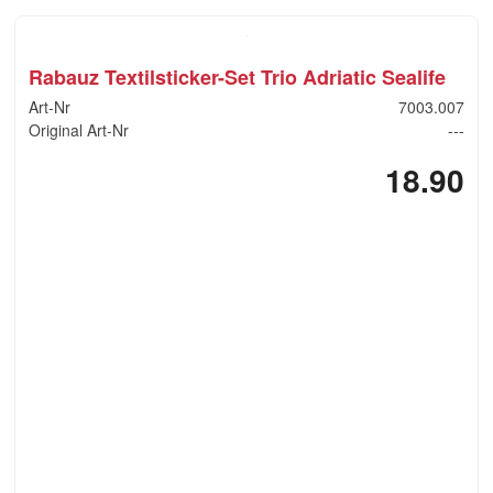
Rabauz Textilsticker-Set Trio Adriatic Sealife
Art-Nr
7003.007
Original Art-Nr
---
18.90