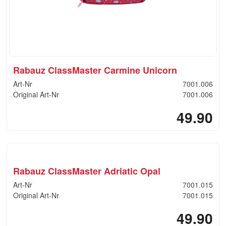
Rabauz ClassMaster Carmine Unicorn
Art-Nr
7001.006
Original Art-Nr
7001.006
49.90
Rabauz ClassMaster Adriatic Opal
Art-Nr
7001.015
Original Art-Nr
7001.015
49.90