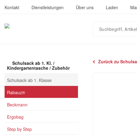
Kontakt
Dienstleistungen
Über uns
Laden
Ma
Suchbegriff,
Artikelnummer
oder
EAN
eingeben…
Zurück zu Schulsa
Schulsack ab 1. Kl. /
Kindergartentasche / Zubehör
Schulsack ab 1. Klasse
Rabauz®
Beckmann
Ergobag
Step by Step