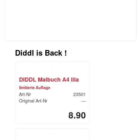
Diddl is Back !
DIDDL Malbuch A4 lila
limitierte Auflage
Art-Nr
23501
Original Art-Nr
---
8.90