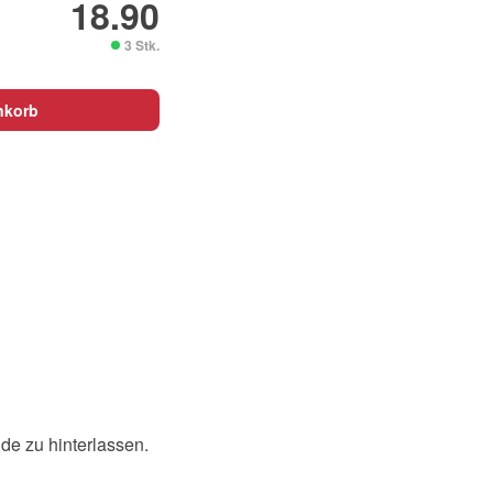
18.90
3 Stk.
nkorb
nde zu hinterlassen.