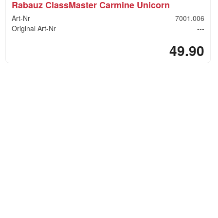
Rabauz ClassMaster Carmine Unicorn
Art-Nr
7001.006
Original Art-Nr
---
49.90