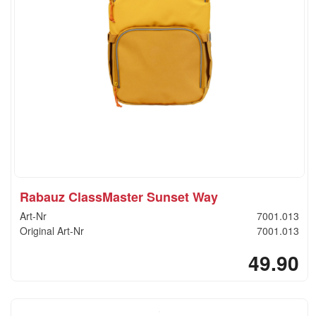
Rabauz ClassMaster Sunset Way
Art-Nr
7001.013
Original Art-Nr
7001.013
49.90