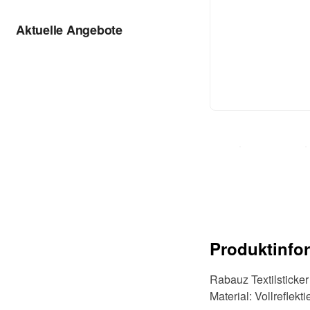
Aktuelle Angebote
Produktinfo
Rabauz Textilsticker
Material: Vollreflekt