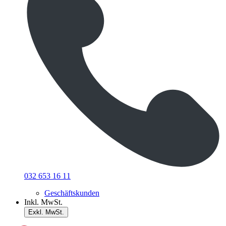
032 653 16 11
Geschäftskunden
Inkl. MwSt.
Exkl. MwSt.