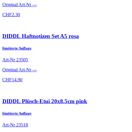
Original Art-Nr
---
CHF
2.30
DIDDL Haftnotizen Set A5 rosa
limitierte Auflage
Art-Nr
23505
Original Art-Nr
---
CHF
14.90
DIDDL Plüsch-Etui 20x8.5cm pink
limitierte Auflage
Art-Nr
23518