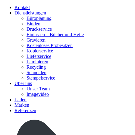
Kontakt
Dienstleistungen
Büroplanung
Binden
Druckservice
Einfassen – Bücher und Hefte
Gravieren
Kostenloses Probesitzen
Kopierservice
Lieferservice
Laminieren
Recycling
Schneiden
Stempelservice
Über uns
Unser Team
Imagevideo
Laden
Marken
Referenzen