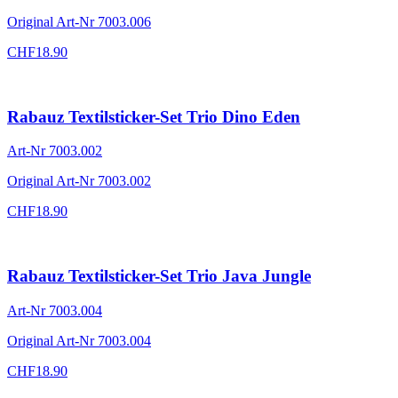
Original Art-Nr
7003.006
CHF
18.90
Rabauz Textilsticker-Set Trio Dino Eden
Art-Nr
7003.002
Original Art-Nr
7003.002
CHF
18.90
Rabauz Textilsticker-Set Trio Java Jungle
Art-Nr
7003.004
Original Art-Nr
7003.004
CHF
18.90