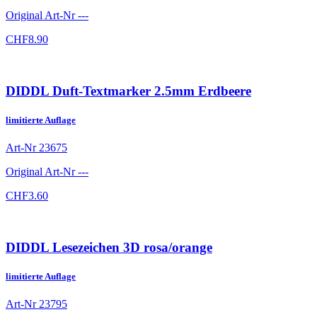
Original Art-Nr
---
CHF
8.90
DIDDL Duft-Textmarker 2.5mm Erdbeere
limitierte Auflage
Art-Nr
23675
Original Art-Nr
---
CHF
3.60
DIDDL Lesezeichen 3D rosa/orange
limitierte Auflage
Art-Nr
23795