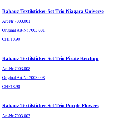
Rabauz Textilsticker-Set Trio Niagara Universe
Art-Nr
7003.001
Original Art-Nr
7003.001
CHF
18.90
Rabauz Textilsticker-Set Trio Pirate Ketchup
Art-Nr
7003.008
Original Art-Nr
7003.008
CHF
18.90
Rabauz Textilsticker-Set Trio Purple Flowers
Art-Nr
7003.003