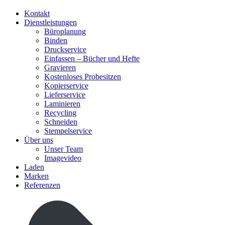
Kontakt
Dienstleistungen
Büroplanung
Binden
Druckservice
Einfassen – Bücher und Hefte
Gravieren
Kostenloses Probesitzen
Kopierservice
Lieferservice
Laminieren
Recycling
Schneiden
Stempelservice
Über uns
Unser Team
Imagevideo
Laden
Marken
Referenzen