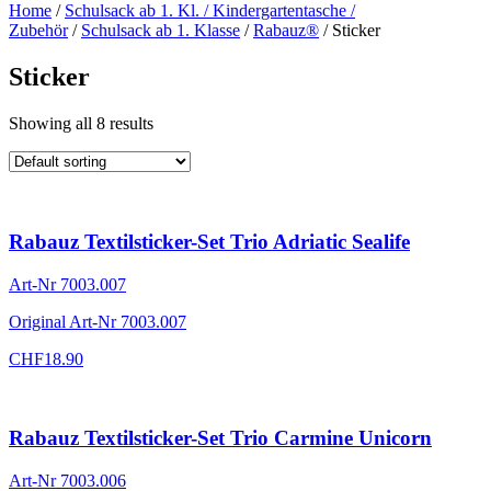
Home
/
Schulsack ab 1. Kl. / Kindergartentasche /
Zubehör
/
Schulsack ab 1. Klasse
/
Rabauz®
/ Sticker
Sticker
Showing all 8 results
Rabauz Textilsticker-Set Trio Adriatic Sealife
Art-Nr
7003.007
Original Art-Nr
7003.007
CHF
18.90
Rabauz Textilsticker-Set Trio Carmine Unicorn
Art-Nr
7003.006