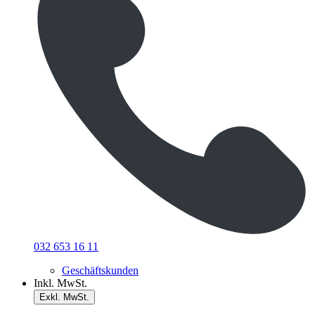
032 653 16 11
Geschäftskunden
Inkl. MwSt.
Exkl. MwSt.