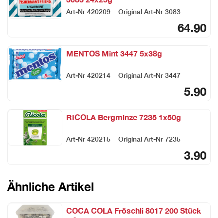
Art-Nr
420209
Original Art-Nr
3083
64.90
MENTOS Mint 3447 5x38g
Art-Nr
420214
Original Art-Nr
3447
5.90
RICOLA Bergminze 7235 1x50g
Art-Nr
420215
Original Art-Nr
7235
3.90
Ähnliche Artikel
COCA COLA Fröschli 8017 200 Stück