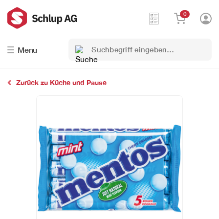
0
Suchbegriff
Menu
eingeben…
Zurück zu Küche und Pause