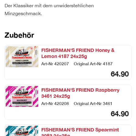
Der Klassiker mit dem unwiderstehlichen
Minzgeschmack.
Zubehör
FISHERMAN'S FRIEND Honey &
Lemon 4187 24x25g
Art-Nr
420207
Original Art-Nr
4187
64.90
FISHERMAN'S FRIEND Raspberry
3461 24x25g
Art-Nr
420208
Original Art-Nr
3461
64.90
FISHERMAN'S FRIEND Spearmint
3083 24x25g