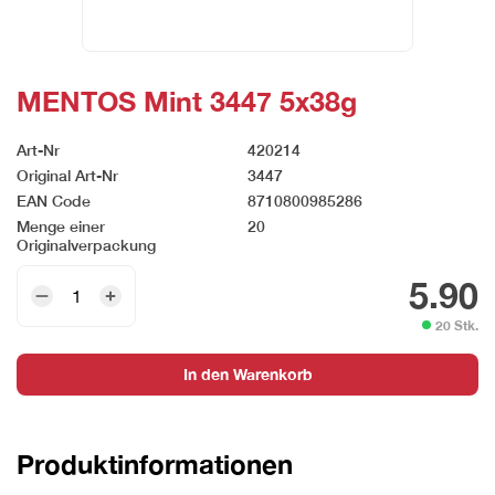
MENTOS Mint 3447 5x38g
Art-Nr
420214
Original Art-Nr
3447
EAN Code
8710800985286
Menge einer
20
Originalverpackung
MENTOS
5.90
Mint
20 Stk.
3447
5x38g
In den Warenkorb
Menge
Produktinformationen