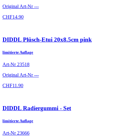
Original Art-Nr
---
CHF
14.90
DIDDL Plüsch-Etui 20x8.5cm pink
limitierte Auflage
Art-Nr
23518
Original Art-Nr
---
CHF
11.90
DIDDL Radiergummi - Set
limitierte Auflage
Art-Nr
23666