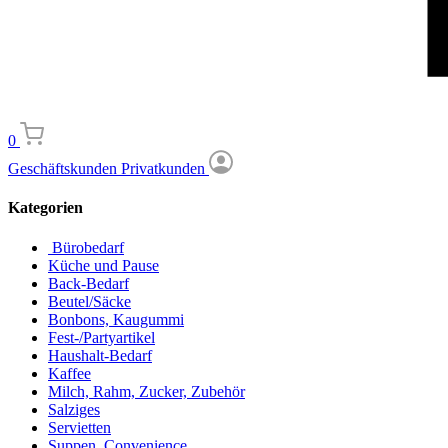
0
Geschäftskunden
Privatkunden
Kategorien
Bürobedarf
Küche und Pause
Back-Bedarf
Beutel/Säcke
Bonbons, Kaugummi
Fest-/Partyartikel
Haushalt-Bedarf
Kaffee
Milch, Rahm, Zucker, Zubehör
Salziges
Servietten
Suppen, Convenience