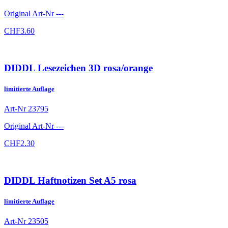
Original Art-Nr
---
CHF
3.60
DIDDL Lesezeichen 3D rosa/orange
limitierte Auflage
Art-Nr
23795
Original Art-Nr
---
CHF
2.30
DIDDL Haftnotizen Set A5 rosa
limitierte Auflage
Art-Nr
23505