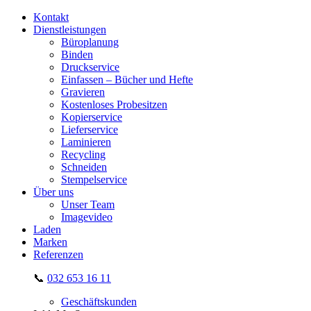
Kontakt
Dienstleistungen
Büroplanung
Binden
Druckservice
Einfassen – Bücher und Hefte
Gravieren
Kostenloses Probesitzen
Kopierservice
Lieferservice
Laminieren
Recycling
Schneiden
Stempelservice
Über uns
Unser Team
Imagevideo
Laden
Marken
Referenzen
📞
032 653 16 11
Geschäftskunden