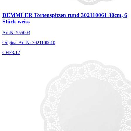
DEMMLER Tortenspitzen rund 302110061 30cm, 6
Stück weiss
Art-Nr
555003
Original Art-Nr
3021100610
CHF
3.12