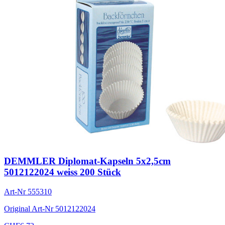
DEMMLER Diplomat-Kapseln 5x2,5cm
5012122024 weiss 200 Stück
Art-Nr
555310
Original Art-Nr
5012122024