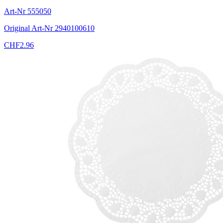
Art-Nr
555050
Original Art-Nr
2940100610
CHF
2.96