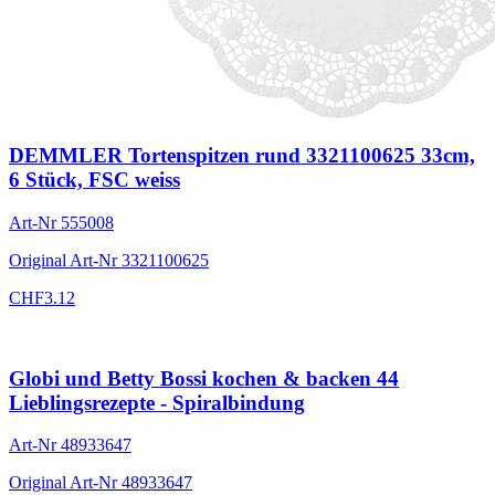
DEMMLER Tortenspitzen rund 3321100625 33cm,
6 Stück, FSC weiss
Art-Nr
555008
Original Art-Nr
3321100625
CHF
3.12
Globi und Betty Bossi kochen & backen 44
Lieblingsrezepte - Spiralbindung
Art-Nr
48933647
Original Art-Nr
48933647