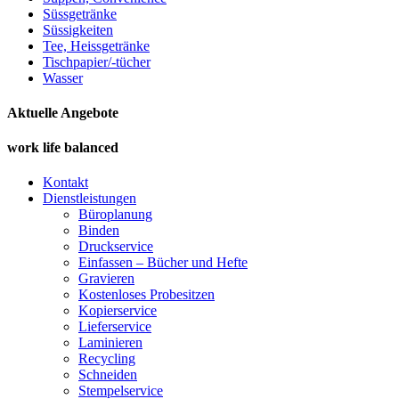
Süssgetränke
Süssigkeiten
Tee, Heissgetränke
Tischpapier/-tücher
Wasser
Aktuelle Angebote
work life balanced
Kontakt
Dienstleistungen
Büroplanung
Binden
Druckservice
Einfassen – Bücher und Hefte
Gravieren
Kostenloses Probesitzen
Kopierservice
Lieferservice
Laminieren
Recycling
Schneiden
Stempelservice