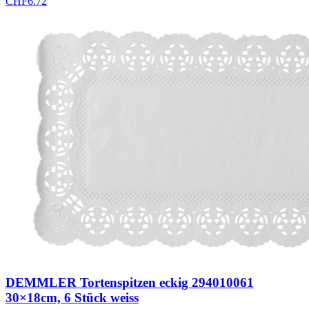
CHF
6.72
DEMMLER Tortenspitzen eckig 294010061
30×18cm, 6 Stück weiss