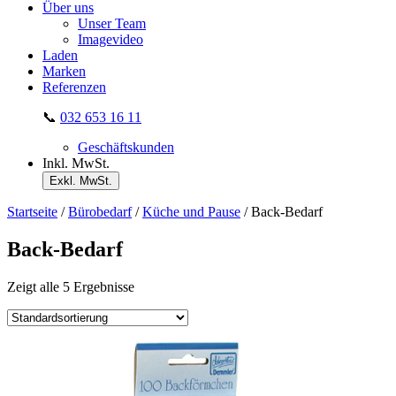
Über uns
Unser Team
Imagevideo
Laden
Marken
Referenzen
📞
032 653 16 11
Geschäftskunden
Inkl. MwSt.
Exkl. MwSt.
Startseite
/
Bürobedarf
/
Küche und Pause
/ Back-Bedarf
Back-Bedarf
Zeigt alle 5 Ergebnisse