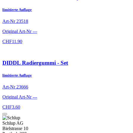
limitierte Auflage
Art-Nr
23518
Original Art-Nr
---
CHF
11.90
DIDDL Radiergummi - Set
limitierte Auflage
Art-Nr
23666
Original Art-Nr
---
CHF
3.60
Schlup AG
Bielstrasse 10