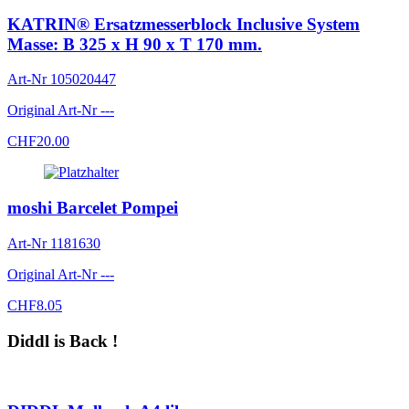
KATRIN® Ersatzmesserblock Inclusive System
Masse: B 325 x H 90 x T 170 mm.
Art-Nr
105020447
Original Art-Nr
---
CHF
20.00
moshi Barcelet Pompei
Art-Nr
1181630
Original Art-Nr
---
CHF
8.05
Diddl is Back !