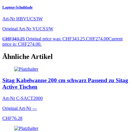
Laptop-Schublade
Art-Nr
HBVUCS3W
Original Art-Nr
VUCS3/W
CHF
343.25
Original price was: CHF343.25.
CHF
274.00
Current
price is: CHF274.00.
Ähnliche Artikel
Sitag Kabelwanne 200 cm schwarz Passend zu Sitag
Active Tischen
Art-Nr
C-SACT2000
Original Art-Nr
---
CHF
76.28