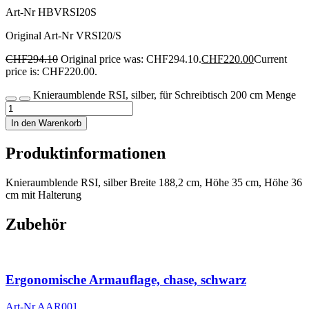
Art-Nr
HBVRSI20S
Original Art-Nr
VRSI20/S
CHF
294.10
Original price was: CHF294.10.
CHF
220.00
Current
price is: CHF220.00.
Knieraumblende RSI, silber, für Schreibtisch 200 cm Menge
In den Warenkorb
Produktinformationen
Knieraumblende RSI, silber Breite 188,2 cm, Höhe 35 cm, Höhe 36
cm mit Halterung
Zubehör
Ergonomische Armauflage, chase, schwarz
Art-Nr
AAR001