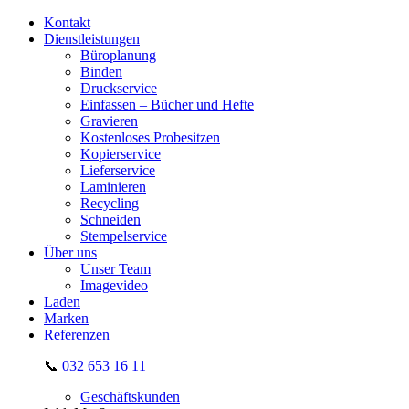
Kontakt
Dienstleistungen
Büroplanung
Binden
Druckservice
Einfassen – Bücher und Hefte
Gravieren
Kostenloses Probesitzen
Kopierservice
Lieferservice
Laminieren
Recycling
Schneiden
Stempelservice
Über uns
Unser Team
Imagevideo
Laden
Marken
Referenzen
📞
032 653 16 11
Geschäftskunden