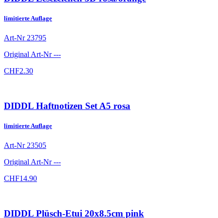
limitierte Auflage
Art-Nr
23795
Original Art-Nr
---
CHF
2.30
DIDDL Haftnotizen Set A5 rosa
limitierte Auflage
Art-Nr
23505
Original Art-Nr
---
CHF
14.90
DIDDL Plüsch-Etui 20x8.5cm pink