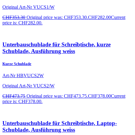
Original Art-Nr
VUCS1/W
CHF
353.30
Original price was: CHF353.30.
CHF
282.00
Current
price is: CHF282.00.
Unterbauschublade für Schreibtische, kurze
Schublade, Ausführung weiss
Kurze Schublade
Art-Nr
HBVUCS2W
Original Art-Nr
VUCS2/W
CHF
473.75
Original price was: CHF473.75.
CHF
378.00
Current
price is: CHF378.00.
Unterbauschublade für Schreibtische, Laptop-
Schublade, Ausführung weiss