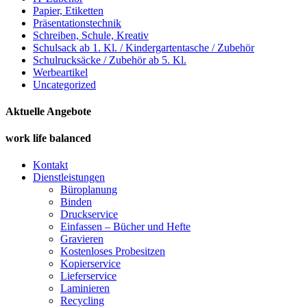
Papier, Etiketten
Präsentationstechnik
Schreiben, Schule, Kreativ
Schulsack ab 1. Kl. / Kindergartentasche / Zubehör
Schulrucksäcke / Zubehör ab 5. Kl.
Werbeartikel
Uncategorized
Aktuelle Angebote
work life balanced
Kontakt
Dienstleistungen
Büroplanung
Binden
Druckservice
Einfassen – Bücher und Hefte
Gravieren
Kostenloses Probesitzen
Kopierservice
Lieferservice
Laminieren
Recycling