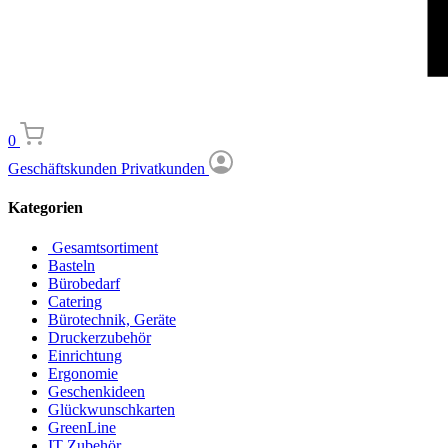
0
Geschäftskunden
Privatkunden
Kategorien
Gesamtsortiment
Basteln
Bürobedarf
Catering
Bürotechnik, Geräte
Druckerzubehör
Einrichtung
Ergonomie
Geschenkideen
Glückwunschkarten
GreenLine
IT Zubehör