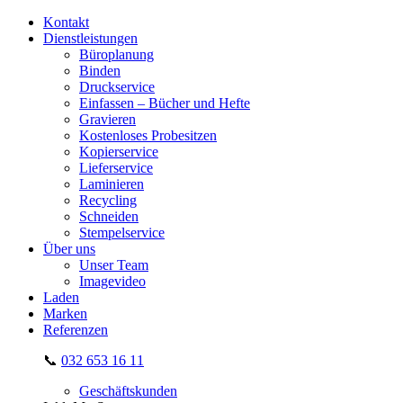
Kontakt
Dienstleistungen
Büroplanung
Binden
Druckservice
Einfassen – Bücher und Hefte
Gravieren
Kostenloses Probesitzen
Kopierservice
Lieferservice
Laminieren
Recycling
Schneiden
Stempelservice
Über uns
Unser Team
Imagevideo
Laden
Marken
Referenzen
📞
032 653 16 11
Geschäftskunden