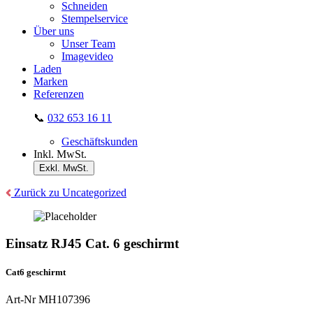
Schneiden
Stempelservice
Über uns
Unser Team
Imagevideo
Laden
Marken
Referenzen
📞
032 653 16 11
Geschäftskunden
Inkl. MwSt.
Exkl. MwSt.
Zurück zu Uncategorized
Einsatz RJ45 Cat. 6 geschirmt
Cat6 geschirmt
Art-Nr
MH107396