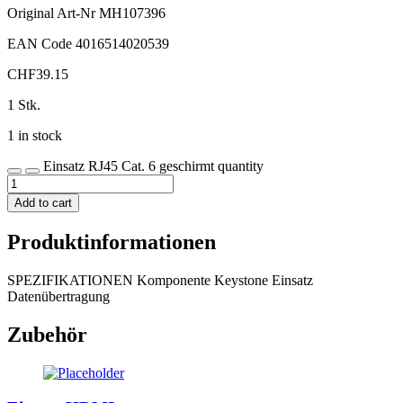
Original Art-Nr
MH107396
EAN Code
4016514020539
CHF
39.15
1 Stk.
1 in stock
Einsatz RJ45 Cat. 6 geschirmt quantity
Add to cart
Produktinformationen
SPEZIFIKATIONEN Komponente Keystone Einsatz
Datenübertragung
Zubehör