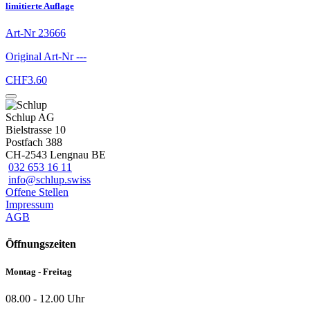
limitierte Auflage
Art-Nr
23666
Original Art-Nr
---
CHF
3.60
Schlup AG
Bielstrasse 10
Postfach 388
CH-2543 Lengnau BE
032 653 16 11
info@schlup.swiss
Offene Stellen
Impressum
AGB
Öffnungszeiten
Montag - Freitag
08.00 - 12.00 Uhr