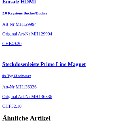
Einsatz HDMI
2.0 Keystone Buchse/Buchse
Art-Nr
MH129994
Original Art-Nr
MH129994
CHF
49.20
Steckdosenleiste Prime Line Magnet
6x Typ13 schwarz
Art-Nr
MH136336
Original Art-Nr
MH136336
CHF
32.10
Ähnliche Artikel