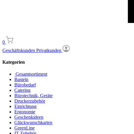
0
Geschäftskunden
Privatkunden
Kategorien
Gesamtsortiment
Basteln
Bürobedarf
Catering
Bürotechnik, Geräte
Druckerzubehör
Einrichtung
Ergonomie
Geschenkideen
Glückwunschkarten
GreenLine
IT Zubehör