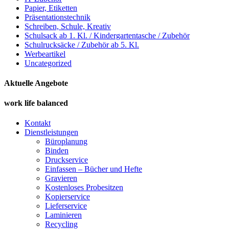
Papier, Etiketten
Präsentationstechnik
Schreiben, Schule, Kreativ
Schulsack ab 1. Kl. / Kindergartentasche / Zubehör
Schulrucksäcke / Zubehör ab 5. Kl.
Werbeartikel
Uncategorized
Aktuelle Angebote
work life balanced
Kontakt
Dienstleistungen
Büroplanung
Binden
Druckservice
Einfassen – Bücher und Hefte
Gravieren
Kostenloses Probesitzen
Kopierservice
Lieferservice
Laminieren
Recycling