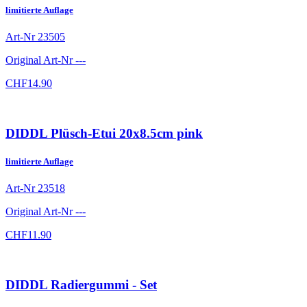
limitierte Auflage
Art-Nr
23505
Original Art-Nr
---
CHF
14.90
DIDDL Plüsch-Etui 20x8.5cm pink
limitierte Auflage
Art-Nr
23518
Original Art-Nr
---
CHF
11.90
DIDDL Radiergummi - Set