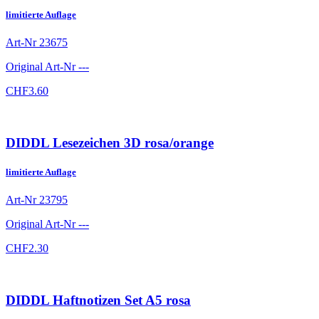
limitierte Auflage
Art-Nr
23675
Original Art-Nr
---
CHF
3.60
DIDDL Lesezeichen 3D rosa/orange
limitierte Auflage
Art-Nr
23795
Original Art-Nr
---
CHF
2.30
DIDDL Haftnotizen Set A5 rosa