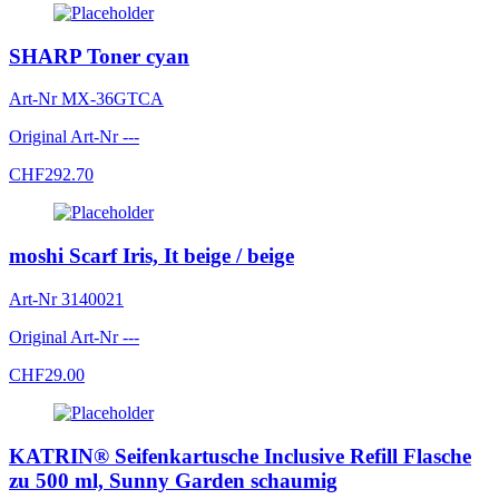
SHARP Toner cyan
Art-Nr
MX-36GTCA
Original Art-Nr
---
CHF
292.70
moshi Scarf Iris, It beige / beige
Art-Nr
3140021
Original Art-Nr
---
CHF
29.00
KATRIN® Seifenkartusche Inclusive Refill Flasche
zu 500 ml, Sunny Garden schaumig