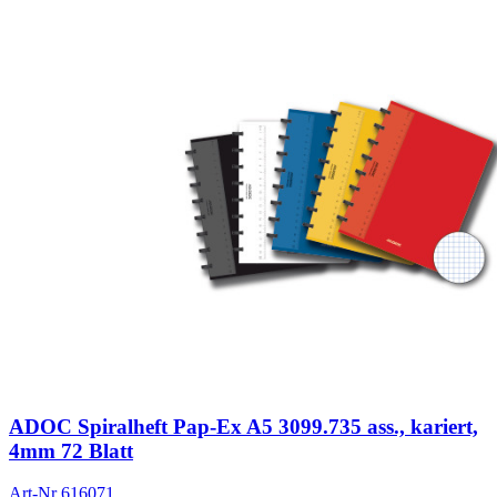
ADOC Spiralheft Pap-Ex A5 3099.735 ass., kariert,
4mm 72 Blatt
Art-Nr
616071