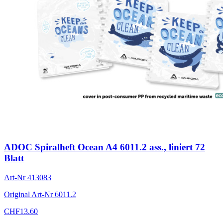
ADOC Spiralheft Ocean A4 6011.2 ass., liniert 72
Blatt
Art-Nr
413083
Original Art-Nr
6011.2
CHF
13.60