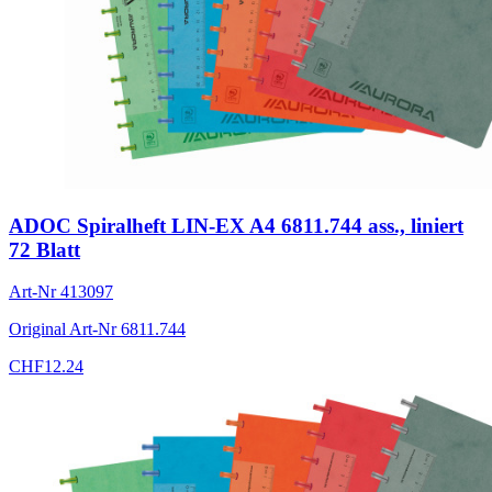
ADOC Spiralheft LIN-EX A4 6811.744 ass., liniert
72 Blatt
Art-Nr
413097
Original Art-Nr
6811.744
CHF
12.24