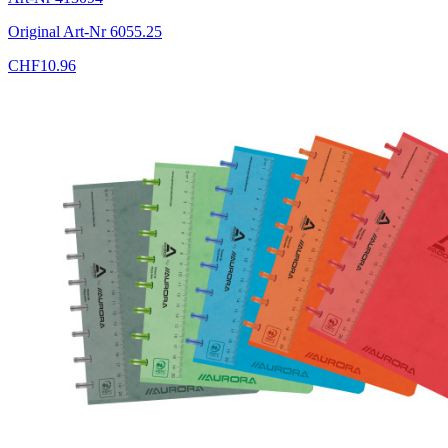
Original Art-Nr
6055.25
CHF
10.96