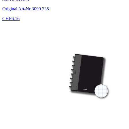
Original Art-Nr
3099.735
CHF
6.16