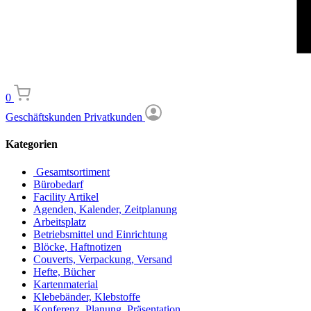
0
Geschäftskunden
Privatkunden
Kategorien
Gesamtsortiment
Bürobedarf
Facility Artikel
Agenden, Kalender, Zeitplanung
Arbeitsplatz
Betriebsmittel und Einrichtung
Blöcke, Haftnotizen
Couverts, Verpackung, Versand
Hefte, Bücher
Kartenmaterial
Klebebänder, Klebstoffe
Konferenz, Planung, Präsentation