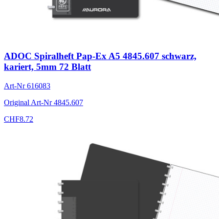
ADOC Spiralheft Pap-Ex A5 4845.607 schwarz,
kariert, 5mm 72 Blatt
Art-Nr
616083
Original Art-Nr
4845.607
CHF
8.72