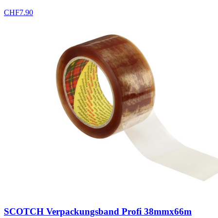
CHF
7.90
SCOTCH Verpackungsband Profi 38mmx66m