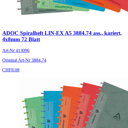
ADOC Spiralheft LIN-EX A5 3884.74 ass., kariert,
4x8mm 72 Blatt
Art-Nr
413096
Original Art-Nr
3884.74
CHF
8.08