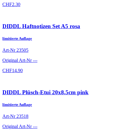
CHF
2.30
DIDDL Haftnotizen Set A5 rosa
limitierte Auflage
Art-Nr
23505
Original Art-Nr
---
CHF
14.90
DIDDL Plüsch-Etui 20x8.5cm pink
limitierte Auflage
Art-Nr
23518
Original Art-Nr
---