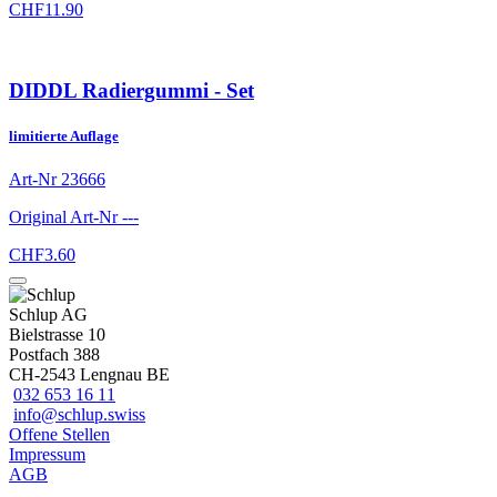
CHF
11.90
DIDDL Radiergummi - Set
limitierte Auflage
Art-Nr
23666
Original Art-Nr
---
CHF
3.60
Schlup AG
Bielstrasse 10
Postfach 388
CH-2543 Lengnau BE
032 653 16 11
info@schlup.swiss
Offene Stellen
Impressum
AGB