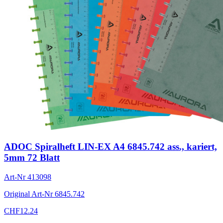
ADOC Spiralheft LIN-EX A4 6845.742 ass., kariert,
5mm 72 Blatt
Art-Nr
413098
Original Art-Nr
6845.742
CHF
12.24