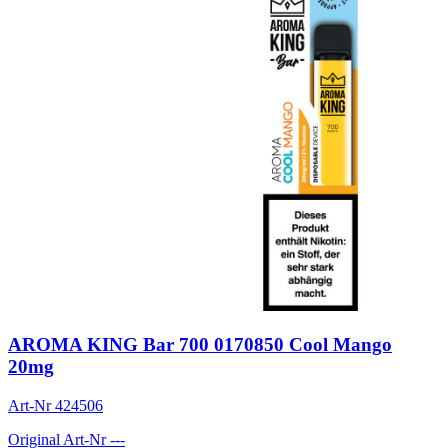
AROMA KING Bar 700 0170850 Cool Mango
20mg
Art-Nr
424506
Original Art-Nr
---