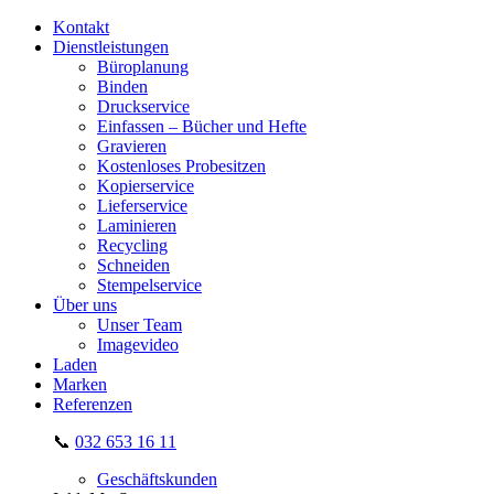
Kontakt
Dienstleistungen
Büroplanung
Binden
Druckservice
Einfassen – Bücher und Hefte
Gravieren
Kostenloses Probesitzen
Kopierservice
Lieferservice
Laminieren
Recycling
Schneiden
Stempelservice
Über uns
Unser Team
Imagevideo
Laden
Marken
Referenzen
📞
032 653 16 11
Geschäftskunden