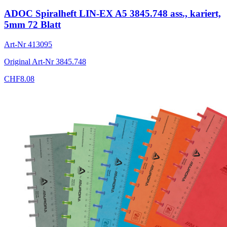
ADOC Spiralheft LIN-EX A5 3845.748 ass., kariert,
5mm 72 Blatt
Art-Nr
413095
Original Art-Nr
3845.748
CHF
8.08