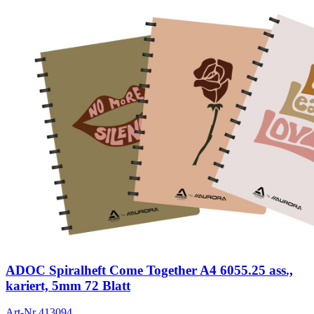
ADOC Spiralheft Come Together A4 6055.25 ass.,
kariert, 5mm 72 Blatt
Art-Nr
413094