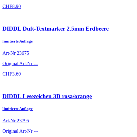
CHF
8.90
DIDDL Duft-Textmarker 2.5mm Erdbeere
limitierte Auflage
Art-Nr
23675
Original Art-Nr
---
CHF
3.60
DIDDL Lesezeichen 3D rosa/orange
limitierte Auflage
Art-Nr
23795
Original Art-Nr
---