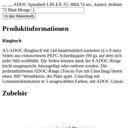
ADOC Spiralheft LIN-EX A5 3884.74 ass., kariert, 4x8mm
72 Blatt Menge
In den Warenkorb
Produktinformationen
Ringbuch
A5-ADOC-Ringbuch mit 144 handelsüblich karierten (4 x 8 mm)
Seiten aus extraweissem PEFC-Schreibpapier (90 g), auf dem sich
jeder Stift wohlfühlt. Die Seiten können dank der 8 ADOC-Ringe
leicht ausgetauscht, hinzugefügt oder entfernt werden. Die
perlmuttfarbenen ADOC-Ringe (Ton-in-Ton mit Umschlag) bieten
einen 360°-Wendekreis, der Platz spart. Umschlag mit
Leinenstrukturkarton in 5 ausgewählten Farben, mit ADOC-Lineal.
Zubehör