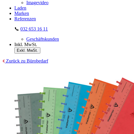
Imagevideo
Laden
Marken
Referenzen
📞
032 653 16 11
Geschäftskunden
Inkl. MwSt.
Exkl. MwSt.
Zurück zu Bürobedarf