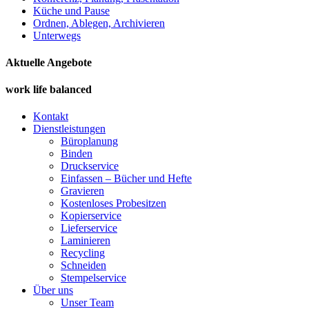
Küche und Pause
Ordnen, Ablegen, Archivieren
Unterwegs
Aktuelle Angebote
work life balanced
Kontakt
Dienstleistungen
Büroplanung
Binden
Druckservice
Einfassen – Bücher und Hefte
Gravieren
Kostenloses Probesitzen
Kopierservice
Lieferservice
Laminieren
Recycling
Schneiden
Stempelservice
Über uns
Unser Team