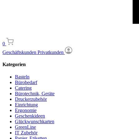
0
Geschäftskunden
Privatkunden
Kategorien
Basteln
Bürobedarf
Catering
Bürotechnik, Geräte
Druckerzubehör
Einrichtung
Ergonomie
Geschenkideen
Glückwunschkarten
GreenLine
IT Zubehör
Papier, Etiketten