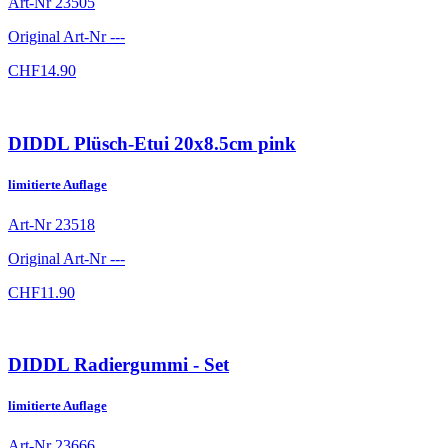
Art-Nr
23505
Original Art-Nr
---
CHF
14.90
DIDDL Plüsch-Etui 20x8.5cm pink
limitierte Auflage
Art-Nr
23518
Original Art-Nr
---
CHF
11.90
DIDDL Radiergummi - Set
limitierte Auflage
Art-Nr
23666