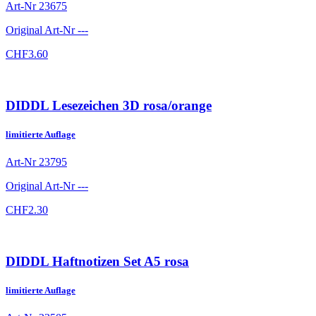
Art-Nr
23675
Original Art-Nr
---
CHF
3.60
DIDDL Lesezeichen 3D rosa/orange
limitierte Auflage
Art-Nr
23795
Original Art-Nr
---
CHF
2.30
DIDDL Haftnotizen Set A5 rosa
limitierte Auflage