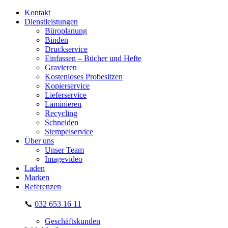
Kontakt
Dienstleistungen
Büroplanung
Binden
Druckservice
Einfassen – Bücher und Hefte
Gravieren
Kostenloses Probesitzen
Kopierservice
Lieferservice
Laminieren
Recycling
Schneiden
Stempelservice
Über uns
Unser Team
Imagevideo
Laden
Marken
Referenzen
📞
032 653 16 11
Geschäftskunden