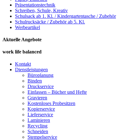
Präsentationstechnik
Schreiben, Schule, Kreativ
Schulsack ab 1. Kl. / Kindergartentasche / Zubehör
Schulrucksäcke / Zubehör ab 5. Kl.
Werbeartikel
Aktuelle Angebote
work life balanced
Kontakt
Dienstleistungen
Büroplanung
Binden
Druckservice
Einfassen – Bücher und Hefte
Gravieren
Kostenloses Probesitzen
Kopierservice
Lieferservice
Laminieren
Recycling
Schneiden
Stempelservice