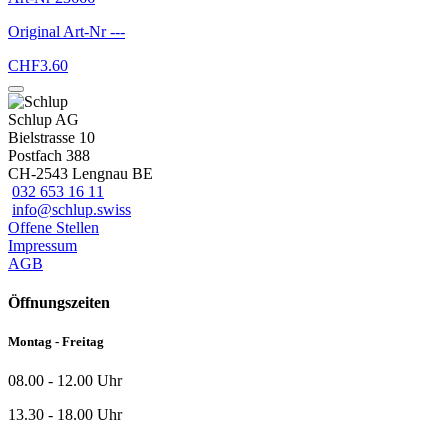
Original Art-Nr
---
CHF
3.60
Schlup AG
Bielstrasse 10
Postfach 388
CH-2543 Lengnau BE
032 653 16 11
info@schlup.swiss
Offene Stellen
Impressum
AGB
Öffnungszeiten
Montag - Freitag
08.00 - 12.00 Uhr
13.30 - 18.00 Uhr