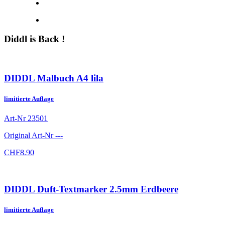
Diddl is Back !
DIDDL Malbuch A4 lila
limitierte Auflage
Art-Nr
23501
Original Art-Nr
---
CHF
8.90
DIDDL Duft-Textmarker 2.5mm Erdbeere
limitierte Auflage