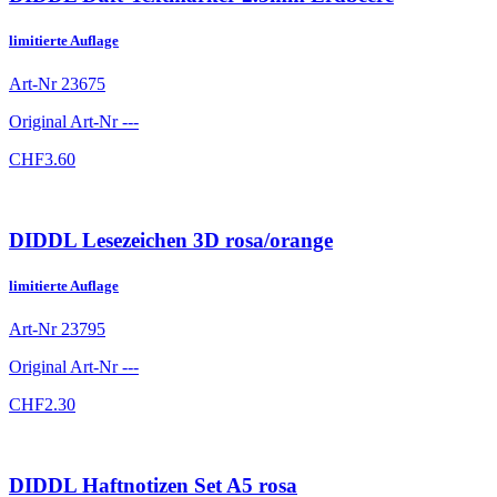
limitierte Auflage
Art-Nr
23675
Original Art-Nr
---
CHF
3.60
DIDDL Lesezeichen 3D rosa/orange
limitierte Auflage
Art-Nr
23795
Original Art-Nr
---
CHF
2.30
DIDDL Haftnotizen Set A5 rosa