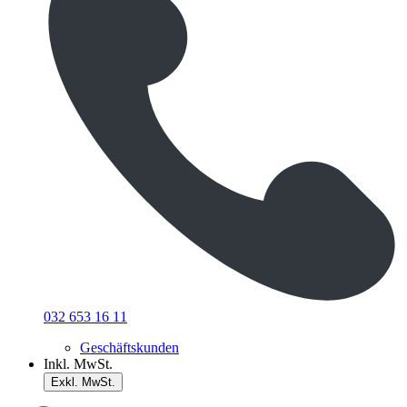
032 653 16 11
Geschäftskunden
Inkl. MwSt.
Exkl. MwSt.