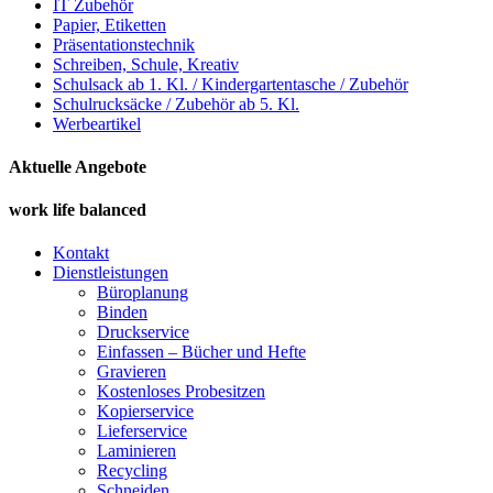
IT Zubehör
Papier, Etiketten
Präsentationstechnik
Schreiben, Schule, Kreativ
Schulsack ab 1. Kl. / Kindergartentasche / Zubehör
Schulrucksäcke / Zubehör ab 5. Kl.
Werbeartikel
Aktuelle Angebote
work life balanced
Kontakt
Dienstleistungen
Büroplanung
Binden
Druckservice
Einfassen – Bücher und Hefte
Gravieren
Kostenloses Probesitzen
Kopierservice
Lieferservice
Laminieren
Recycling
Schneiden