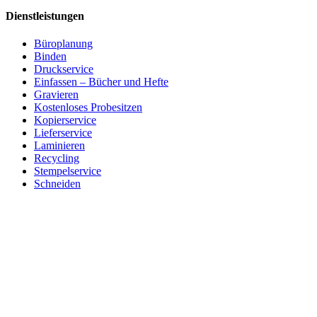
Dienstleistungen
Büroplanung
Binden
Druckservice
Einfassen – Bücher und Hefte
Gravieren
Kostenloses Probesitzen
Kopierservice
Lieferservice
Laminieren
Recycling
Stempelservice
Schneiden