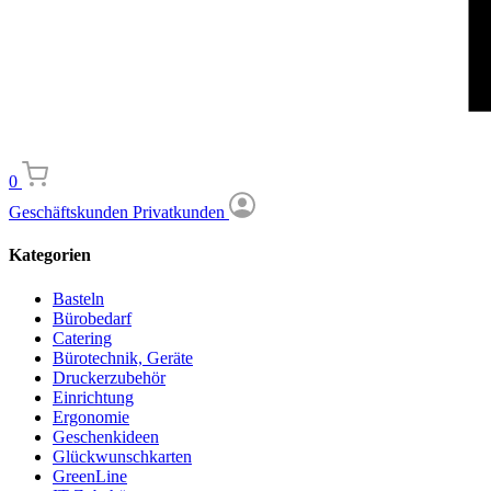
0
Geschäftskunden
Privatkunden
Kategorien
Basteln
Bürobedarf
Catering
Bürotechnik, Geräte
Druckerzubehör
Einrichtung
Ergonomie
Geschenkideen
Glückwunschkarten
GreenLine