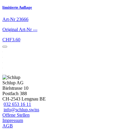
limitierte Auflage
Art-Nr
23666
Original Art-Nr
---
CHF
3.60
Schlup AG
Bielstrasse 10
Postfach 388
CH-2543 Lengnau BE
032 653 16 11
info@schlup.swiss
Offene Stellen
Impressum
AGB