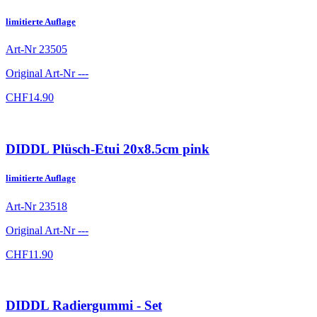
limitierte Auflage
Art-Nr
23505
Original Art-Nr
---
CHF
14.90
DIDDL Plüsch-Etui 20x8.5cm pink
limitierte Auflage
Art-Nr
23518
Original Art-Nr
---
CHF
11.90
DIDDL Radiergummi - Set