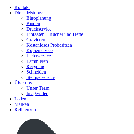
Kontakt
Dienstleistungen
Büroplanung
Binden
Druckservice
Einfassen – Bücher und Hefte
Gravieren
Kostenloses Probesitzen
Kopierservice
Lieferservice
Laminieren
Recycling
Schneiden
Stempelservice
Über uns
Unser Team
Imagevideo
Laden
Marken
Referenzen