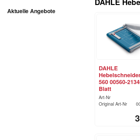
DAHLE Hebe
Aktuelle Angebote
DAHLE
Hebelschneide
560 00560-2134
Blatt
Art-Nr
Original Art-Nr
0
3