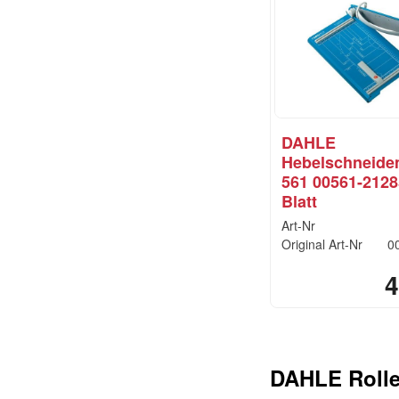
DAHLE
Hebelschneide
561 00561-2128
Blatt
Art-Nr
Original Art-Nr
0
4
DAHLE Roll