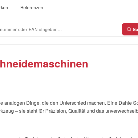
rken
Referenzen
S
chneidemaschinen
ie analogen Dinge, die den Unterschied machen. Eine Dahle S
kzeug – sie steht für Präzision, Qualität und das unverwechse