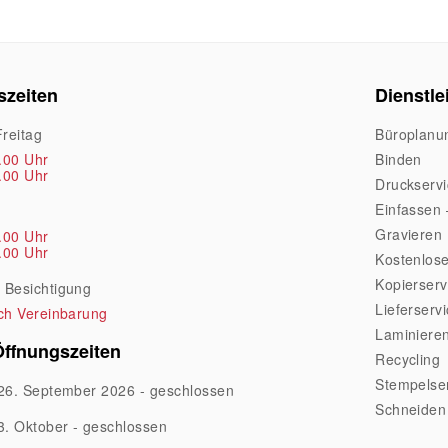
szeiten
Dienstle
reitag
Büroplanu
.00 Uhr
Binden
.00 Uhr
Druckserv
Einfassen 
Gravieren
.00 Uhr
.00 Uhr
Kostenlose
Kopierserv
Besichtigung
Lieferserv
ch Vereinbarung
Laminiere
Öffnungszeiten
Recycling
Stempelse
26. September 2026 - geschlossen
Schneiden
3. Oktober - geschlossen