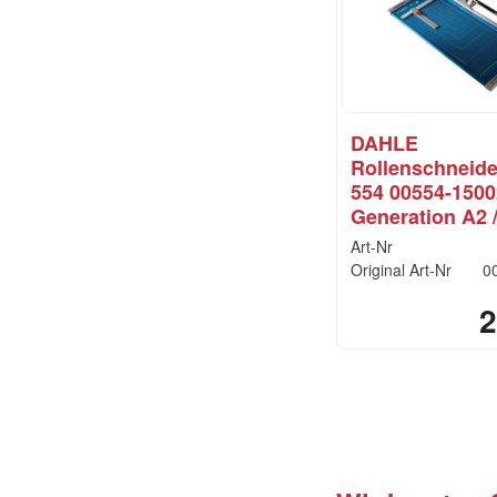
DAHLE
Rollenschneid
554 00554-1500
Generation A2 /
Art-Nr
Original Art-Nr
0
2