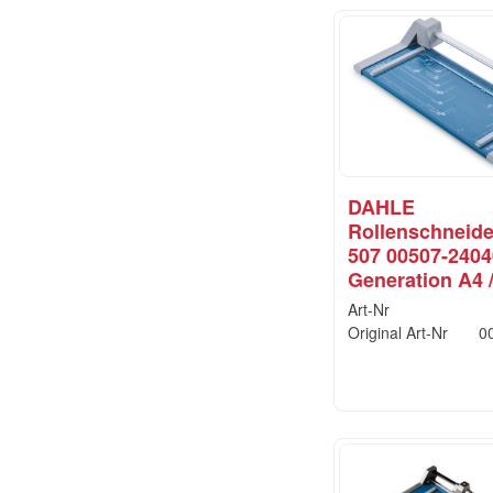
DAHLE
Rollenschneid
507 00507-2404
Generation A4 /
Art-Nr
Original Art-Nr
0