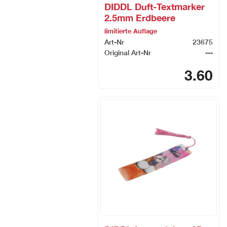
DIDDL Duft-Textmarker
2.5mm Erdbeere
limitierte Auflage
Art-Nr
23675
Original Art-Nr
---
3.60