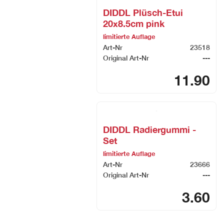
DIDDL Plüsch-Etui
20x8.5cm pink
limitierte Auflage
Art-Nr
23518
Original Art-Nr
---
11.90
DIDDL Radiergummi -
Set
limitierte Auflage
Art-Nr
23666
Original Art-Nr
---
3.60