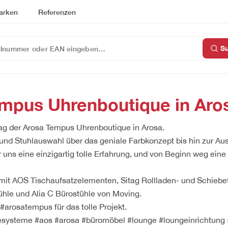
arken
Referenzen
S
mpus Uhrenboutique in Aro
rag der Arosa Tempus Uhrenboutique in Arosa.
und Stuhlauswahl über das geniale Farbkonzept bis hin zur Aus
 uns eine einzigartig tolle Erfahrung, und von Beginn weg eine
 mit AOS Tischaufsatzelementen, Sitag Rollladen- und Schiebe
hle und Alia C Bürostühle von Moving.
#arosatempus für das tolle Projekt.
icesysteme #aos #arosa #büromöbel #lounge #loungeinrichtung