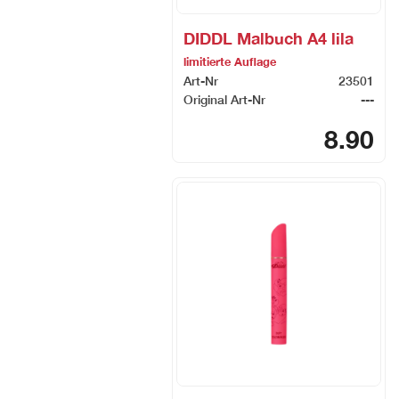
DIDDL Malbuch A4 lila
limitierte Auflage
Art-Nr
23501
Original Art-Nr
---
8.90