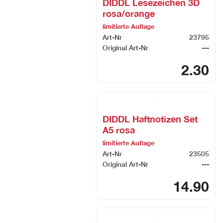
DIDDL Lesezeichen 3D
rosa/orange
limitierte Auflage
Art-Nr
23795
Original Art-Nr
---
2.30
DIDDL Haftnotizen Set
A5 rosa
limitierte Auflage
Art-Nr
23505
Original Art-Nr
---
14.90