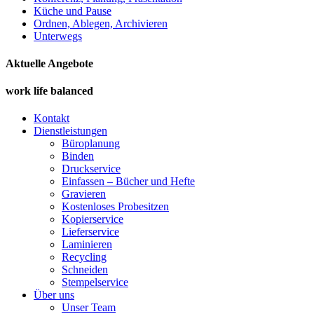
Küche und Pause
Ordnen, Ablegen, Archivieren
Unterwegs
Aktuelle Angebote
work life balanced
Kontakt
Dienstleistungen
Büroplanung
Binden
Druckservice
Einfassen – Bücher und Hefte
Gravieren
Kostenloses Probesitzen
Kopierservice
Lieferservice
Laminieren
Recycling
Schneiden
Stempelservice
Über uns
Unser Team