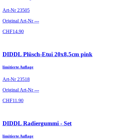
Art-Nr
23505
Original Art-Nr
---
CHF
14.90
DIDDL Plüsch-Etui 20x8.5cm pink
limitierte Auflage
Art-Nr
23518
Original Art-Nr
---
CHF
11.90
DIDDL Radiergummi - Set
limitierte Auflage