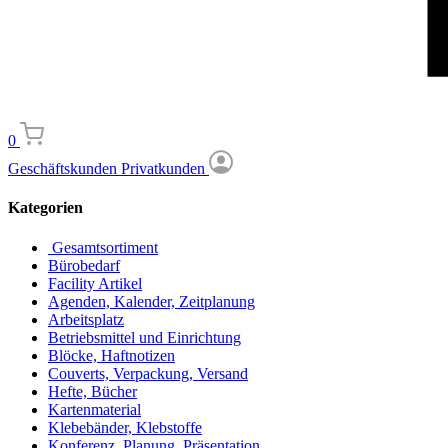
0
Geschäftskunden
Privatkunden
Kategorien
Gesamtsortiment
Bürobedarf
Facility Artikel
Agenden, Kalender, Zeitplanung
Arbeitsplatz
Betriebsmittel und Einrichtung
Blöcke, Haftnotizen
Couverts, Verpackung, Versand
Hefte, Bücher
Kartenmaterial
Klebebänder, Klebstoffe
Konferenz, Planung, Präsentation