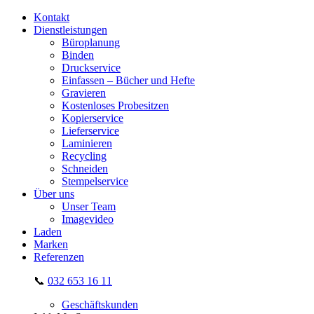
Kontakt
Dienstleistungen
Büroplanung
Binden
Druckservice
Einfassen – Bücher und Hefte
Gravieren
Kostenloses Probesitzen
Kopierservice
Lieferservice
Laminieren
Recycling
Schneiden
Stempelservice
Über uns
Unser Team
Imagevideo
Laden
Marken
Referenzen
📞
032 653 16 11
Geschäftskunden