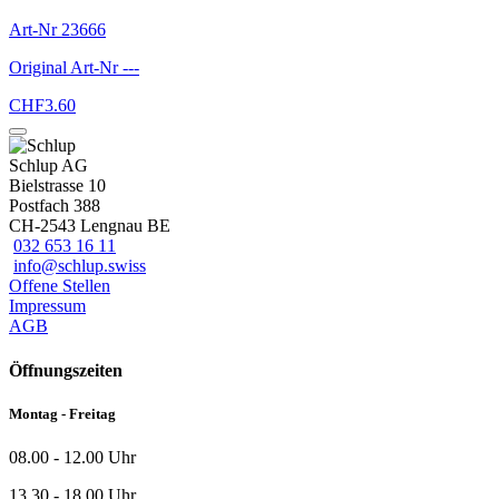
Art-Nr
23666
Original Art-Nr
---
CHF
3.60
Schlup AG
Bielstrasse 10
Postfach 388
CH-2543 Lengnau BE
032 653 16 11
info@schlup.swiss
Offene Stellen
Impressum
AGB
Öffnungszeiten
Montag - Freitag
08.00 - 12.00 Uhr
13.30 - 18.00 Uhr