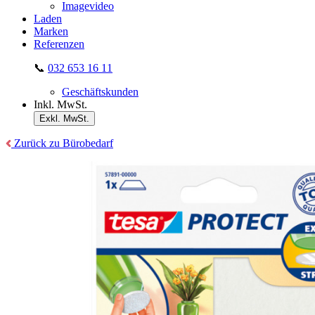
Imagevideo
Laden
Marken
Referenzen
📞
032 653 16 11
Geschäftskunden
Inkl. MwSt.
Exkl. MwSt.
Zurück zu Bürobedarf