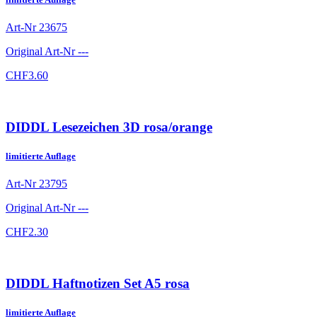
Art-Nr
23675
Original Art-Nr
---
CHF
3.60
DIDDL Lesezeichen 3D rosa/orange
limitierte Auflage
Art-Nr
23795
Original Art-Nr
---
CHF
2.30
DIDDL Haftnotizen Set A5 rosa
limitierte Auflage