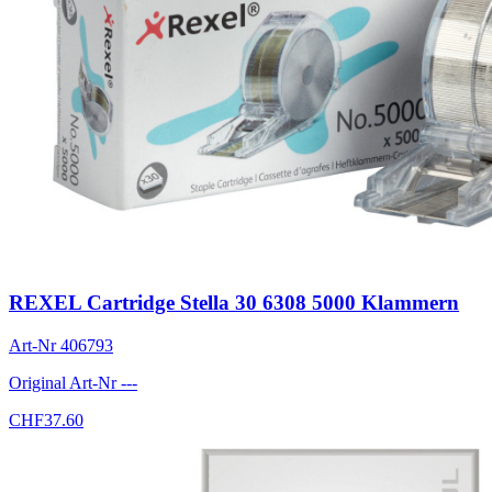
REXEL Cartridge Stella 30 6308 5000 Klammern
Art-Nr
406793
Original Art-Nr
---
CHF
37.60