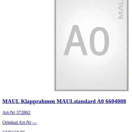
MAUL Klapprahmen MAULstandard A0 6604008
Art-Nr
372862
Original Art-Nr
---