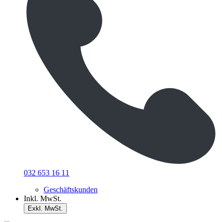
032 653 16 11
Geschäftskunden
Inkl. MwSt.
Exkl. MwSt.