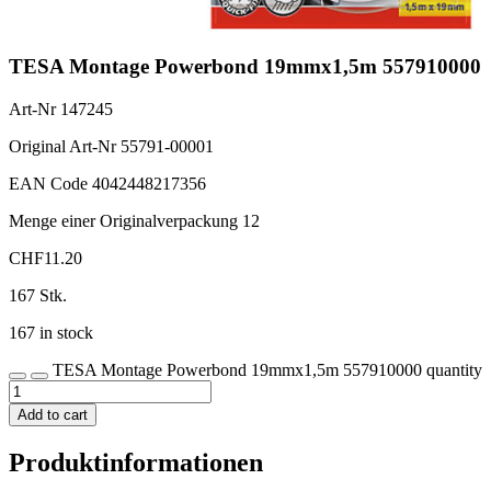
TESA Montage Powerbond 19mmx1,5m 557910000
Art-Nr
147245
Original Art-Nr
55791-00001
EAN Code
4042448217356
Menge einer Originalverpackung
12
CHF
11.20
167 Stk.
167 in stock
TESA Montage Powerbond 19mmx1,5m 557910000 quantity
Add to cart
Produktinformationen