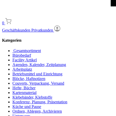
0
Geschäftskunden
Privatkunden
Kategorien
Gesamtsortiment
Bürobedarf
Facility Artikel
Agenden, Kalender, Zeitplanung
Arbeitsplatz
Betriebsmittel und Einrichtung
Blöcke, Haftnotizen
Couverts, Verpackung, Versand
Hefte, Bücher
Kartenmaterial
Klebebänder, Klebstoffe
Konferenz, Planung, Präsentation
Küche und Pause
Ordnen, Ablegen, Archivieren
Unterwegs