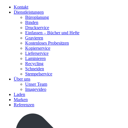
Kontakt
Dienstleistungen
Büroplanung
Binden
Druckservice
Einfassen – Bücher und Hefte
Gravieren
Kostenloses Probesitzen
Kopierservice
Lieferservice
Laminieren
Recycling
Schneiden
Stempelservice
Über uns
Unser Team
Imagevideo
Laden
Marken
Referenzen