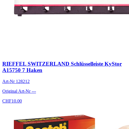
RIEFFEL SWITZERLAND Schlüsselleiste KyStor
A15750 7 Haken
Art-Nr
128212
Original Art-Nr
---
CHF
10.00