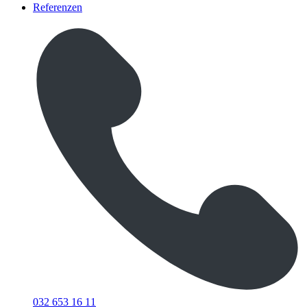
Referenzen
032 653 16 11