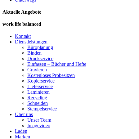
Aktuelle Angebote
work life balanced
Kontakt
Dienstleistungen
Büroplanung
Binden
Druckservice
Einfassen – Bücher und Hefte
Gravieren
Kostenloses Probesitzen
Kopierservice
Lieferservice
Laminieren
Recycling
Schneiden
Stempelservice
Über uns
Unser Team
Imagevideo
Laden
Marken