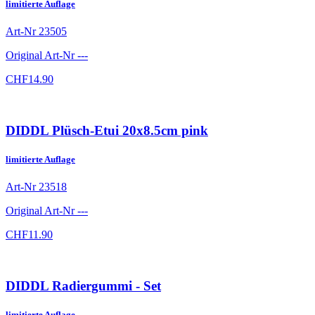
limitierte Auflage
Art-Nr
23505
Original Art-Nr
---
CHF
14.90
DIDDL Plüsch-Etui 20x8.5cm pink
limitierte Auflage
Art-Nr
23518
Original Art-Nr
---
CHF
11.90
DIDDL Radiergummi - Set
limitierte Auflage