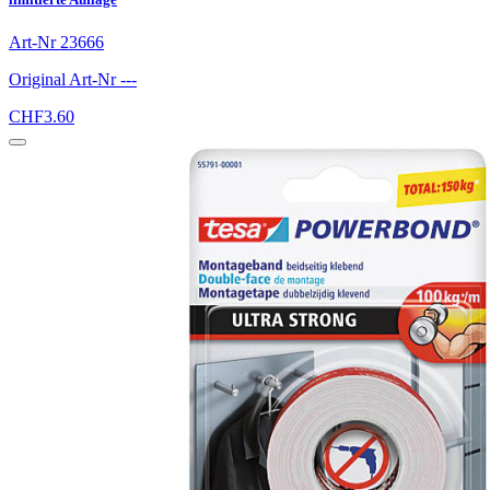
Art-Nr
23666
Original Art-Nr
---
CHF
3.60