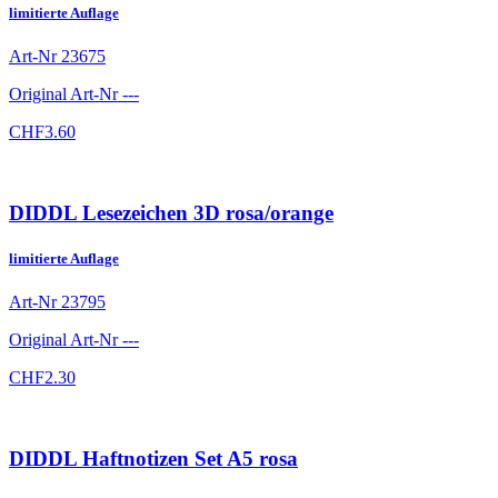
limitierte Auflage
Art-Nr
23675
Original Art-Nr
---
CHF
3.60
DIDDL Lesezeichen 3D rosa/orange
limitierte Auflage
Art-Nr
23795
Original Art-Nr
---
CHF
2.30
DIDDL Haftnotizen Set A5 rosa