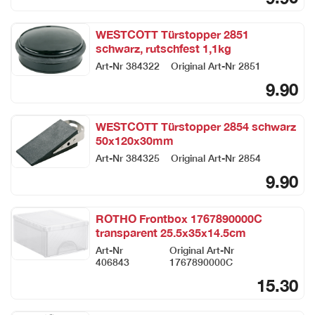
WESTCOTT Türstopper 2851
schwarz, rutschfest 1,1kg
Art-Nr
384322
Original Art-Nr
2851
9.90
WESTCOTT Türstopper 2854 schwarz
50x120x30mm
Art-Nr
384325
Original Art-Nr
2854
9.90
ROTHO Frontbox 1767890000C
transparent 25.5x35x14.5cm
Art-Nr
Original Art-Nr
406843
1767890000C
15.30