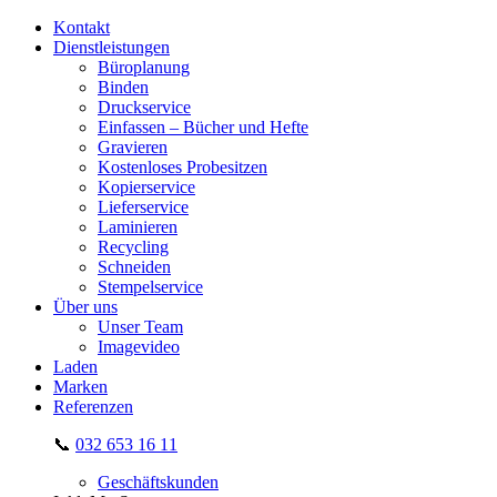
Kontakt
Dienstleistungen
Büroplanung
Binden
Druckservice
Einfassen – Bücher und Hefte
Gravieren
Kostenloses Probesitzen
Kopierservice
Lieferservice
Laminieren
Recycling
Schneiden
Stempelservice
Über uns
Unser Team
Imagevideo
Laden
Marken
Referenzen
📞
032 653 16 11
Geschäftskunden