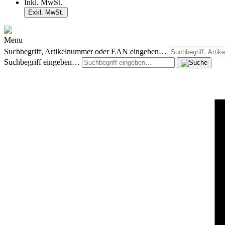
Inkl. MwSt.
Exkl. MwSt.
Menu
Suchbegriff, Artikelnummer oder EAN eingeben…
Suchbegriff eingeben…