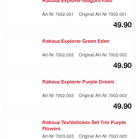
Rabauz Explorer Niagara Falls
Art-Nr
7002.001
Original Art-Nr
7002.001
49.90
Rabauz Explorer Green Eden
Art-Nr
7002.002
Original Art-Nr
7002.002
49.90
Rabauz Explorer Purple Dream
Art-Nr
7002.003
Original Art-Nr
7002.003
49.90
Rabauz Textilsticker-Set Trio Purple
Flowers
Art-Nr
7003.003
Original Art-Nr
7003.003