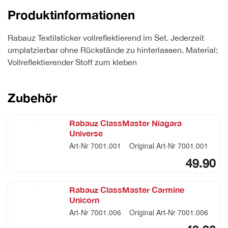
quantity
Produktinformationen
Rabauz Textilsticker vollreflektierend im Set. Jederzeit
umplatzierbar ohne Rückstände zu hinterlassen. Material:
Vollreflektierender Stoff zum kleben
Zubehör
Rabauz ClassMaster Niagara
Universe
Art-Nr
7001.001
Original Art-Nr
7001.001
49.90
Rabauz ClassMaster Carmine
Unicorn
Art-Nr
7001.006
Original Art-Nr
7001.006