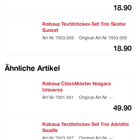
18.90
Rabauz Textilsticker-Set Trio Skater
Sunset
Art-Nr
7003.005
Original Art-Nr
7003.005
18.90
Ähnliche Artikel
Rabauz ClassMaster Niagara
Universe
Art-Nr
7001.001
Original Art-Nr
---
49.90
Rabauz Textilsticker-Set Trio Adriatic
Sealife
Art-Nr
7003.007
Original Art-Nr
---