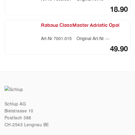
18.90
Rabauz ClassMaster Adriatic Opal
Art-Nr
7001.015
Original Art-Nr
---
49.90
Schlup AG
Bielstrasse 10
Postfach 388
CH-2543 Lengnau BE