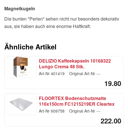
Magnetkugeln
Die bunten "Perlen" sehen nicht nur besonders dekorativ
aus, sie haben auch eine enorme Haftkraft.
Ähnliche Artikel
DELIZIO Kaffeekapseln 10168322
Lungo Crema 48 Stk.
Art-Nr
401419
Original Art-Nr
---
19.80
FLOORTEX Bodenschutzmatte
116x150cm FC1215219ER Cleartex
ultimat
Art-Nr
609758
Original Art-Nr
---
222.00