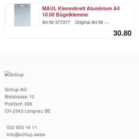
MAUL Klemmbrett Aluminium A4
10.00 Bügelklemme
Art-Nr
377377
Original Art-Nr
---
30.80
Schlup AG
Bielstrasse 10
Postfach 388
CH-2543 Lengnau BE
032 653 16 11
info@schlup.swiss