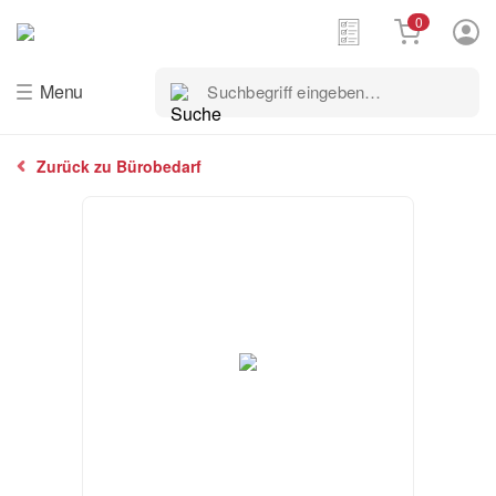
0
Suchbegriff
Menu
eingeben…
Zurück zu Bürobedarf