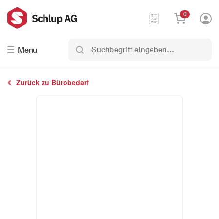
0
Suchbegriff
Menu
eingeben…
Zurück zu Bürobedarf