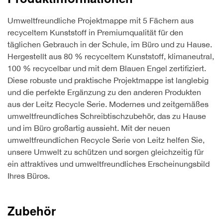
PP
Umweltfreundliche Projektmappe mit 5 Fächern aus
5
recyceltem Kunststoff in Premiumqualität für den
Fächer
täglichen Gebrauch in der Schule, im Büro und zu Hause.
quantity
Hergestellt aus 80 % recyceltem Kunststoff, klimaneutral,
100 % recycelbar und mit dem Blauen Engel zertifiziert.
Diese robuste und praktische Projektmappe ist langlebig
und die perfekte Ergänzung zu den anderen Produkten
aus der Leitz Recycle Serie. Modernes und zeitgemäßes
umweltfreundliches Schreibtischzubehör, das zu Hause
und im Büro großartig aussieht. Mit der neuen
umweltfreundlichen Recycle Serie von Leitz helfen Sie,
unsere Umwelt zu schützen und sorgen gleichzeitig für
ein attraktives und umweltfreundliches Erscheinungsbild
Ihres Büros.
Zubehör