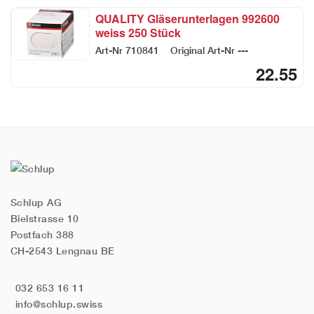
QUALITY Gläserunterlagen 992600
weiss 250 Stück
Art-Nr
710841
Original Art-Nr
---
22.55
Schlup AG
Bielstrasse 10
Postfach 388
CH-2543 Lengnau BE
032 653 16 11
info@schlup.swiss