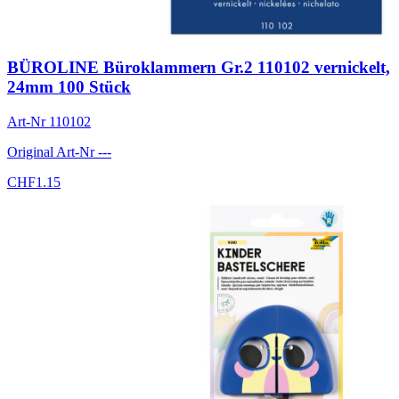
BÜROLINE Büroklammern Gr.2 110102 vernickelt,
24mm 100 Stück
Art-Nr
110102
Original Art-Nr
---
CHF
1.15