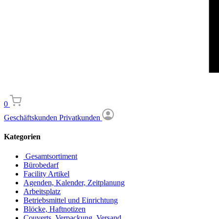
0
Geschäftskunden
Privatkunden
Kategorien
Gesamtsortiment
Bürobedarf
Facility Artikel
Agenden, Kalender, Zeitplanung
Arbeitsplatz
Betriebsmittel und Einrichtung
Blöcke, Haftnotizen
Couverts, Verpackung, Versand