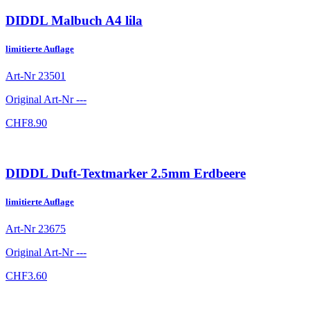
DIDDL Malbuch A4 lila
limitierte Auflage
Art-Nr
23501
Original Art-Nr
---
CHF
8.90
DIDDL Duft-Textmarker 2.5mm Erdbeere
limitierte Auflage
Art-Nr
23675
Original Art-Nr
---
CHF
3.60