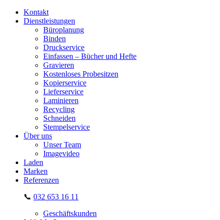
Kontakt
Dienstleistungen
Büroplanung
Binden
Druckservice
Einfassen – Bücher und Hefte
Gravieren
Kostenloses Probesitzen
Kopierservice
Lieferservice
Laminieren
Recycling
Schneiden
Stempelservice
Über uns
Unser Team
Imagevideo
Laden
Marken
Referenzen
📞
032 653 16 11
Geschäftskunden