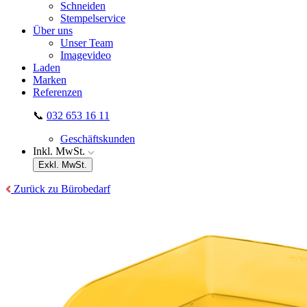
Schneiden
Stempelservice
Über uns
Unser Team
Imagevideo
Laden
Marken
Referenzen
📞
032 653 16 11
Geschäftskunden
Inkl. MwSt.
Exkl. MwSt.
Zurück zu Bürobedarf