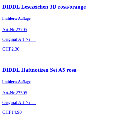
DIDDL Lesezeichen 3D rosa/orange
limitierte Auflage
Art-Nr
23795
Original Art-Nr
---
CHF
2.30
DIDDL Haftnotizen Set A5 rosa
limitierte Auflage
Art-Nr
23505
Original Art-Nr
---
CHF
14.90