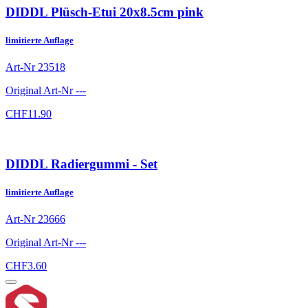
DIDDL Plüsch-Etui 20x8.5cm pink
limitierte Auflage
Art-Nr
23518
Original Art-Nr
---
CHF
11.90
DIDDL Radiergummi - Set
limitierte Auflage
Art-Nr
23666
Original Art-Nr
---
CHF
3.60