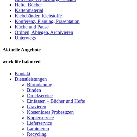
Hefte, Bücher
Kartenmaterial
Klebebänder, Klebstoffe
Konferenz, Planung, Präsentation
Küche und Pause
Ordnen, Ablegen, Archivieren
Unterwegs
Aktuelle Angebote
work life balanced
Kontakt
Dienstleistungen
Büroplanung
Binden
Druckservice
Einfassen – Bücher und Hefte
Gravieren
Kostenloses Probesitzen
Kopierservice
Lieferservice
Laminieren
Recycling