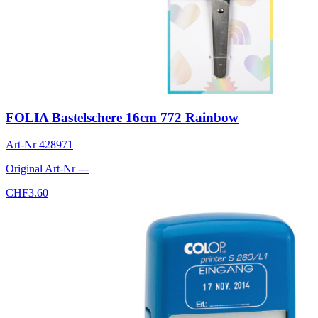
FOLIA Bastelschere 16cm 772 Rainbow
Art-Nr
428971
Original Art-Nr
---
CHF
3.60