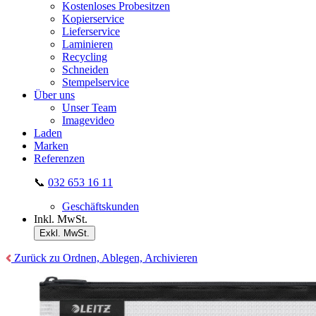
Kostenloses Probesitzen
Kopierservice
Lieferservice
Laminieren
Recycling
Schneiden
Stempelservice
Über uns
Unser Team
Imagevideo
Laden
Marken
Referenzen
📞
032 653 16 11
Geschäftskunden
Inkl. MwSt.
Exkl. MwSt.
Zurück zu Ordnen, Ablegen, Archivieren