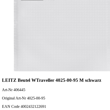
LEITZ Beutel WTraveller 4025-00-95 M schwarz
Art-Nr
406445
Original Art-Nr
4025-00-95
EAN Code
4002432122691