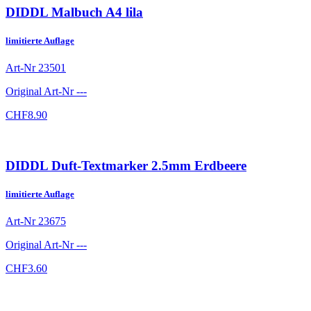
DIDDL Malbuch A4 lila
limitierte Auflage
Art-Nr
23501
Original Art-Nr
---
CHF
8.90
DIDDL Duft-Textmarker 2.5mm Erdbeere
limitierte Auflage
Art-Nr
23675
Original Art-Nr
---
CHF
3.60