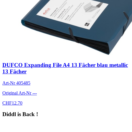
DUFCO Expanding File A4 13 Fächer blau metallic
13 Fächer
Art-Nr
405485
Original Art-Nr
---
CHF
12.70
Diddl is Back !