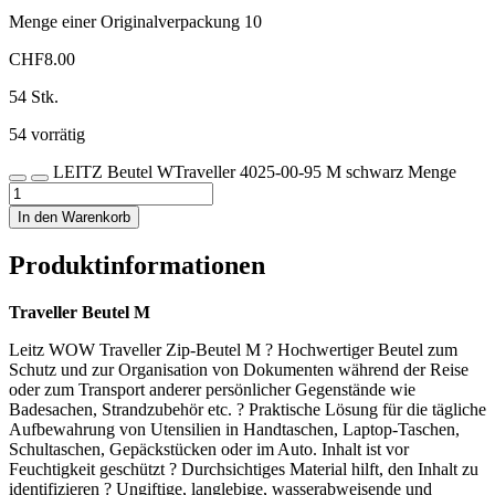
Menge einer Originalverpackung
10
CHF
8.00
54 Stk.
54 vorrätig
LEITZ Beutel WTraveller 4025-00-95 M schwarz Menge
In den Warenkorb
Produktinformationen
Traveller Beutel M
Leitz WOW Traveller Zip-Beutel M ? Hochwertiger Beutel zum
Schutz und zur Organisation von Dokumenten während der Reise
oder zum Transport anderer persönlicher Gegenstände wie
Badesachen, Strandzubehör etc. ? Praktische Lösung für die tägliche
Aufbewahrung von Utensilien in Handtaschen, Laptop-Taschen,
Schultaschen, Gepäckstücken oder im Auto. Inhalt ist vor
Feuchtigkeit geschützt ? Durchsichtiges Material hilft, den Inhalt zu
identifizieren ? Ungiftige, langlebige, wasserabweisende und