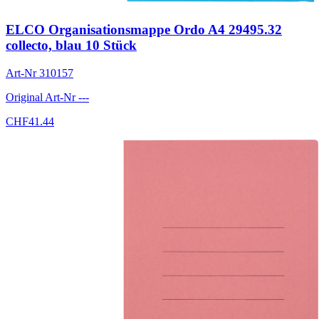
ELCO Organisationsmappe Ordo A4 29495.32
collecto, blau 10 Stück
Art-Nr
310157
Original Art-Nr
---
CHF
41.44