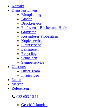
Kontakt
Dienstleistungen
Büroplanung
Binden
Druckservice
Einfassen – Bücher und Hefte
Gravieren
Kostenloses Probesitzen
Kopierservice
Lieferservice
Laminieren
Recycling
Schneiden
Stempelservice
Über uns
Unser Team
Imagevideo
Laden
Marken
Referenzen
📞
032 653 16 11
Geschäftskunden