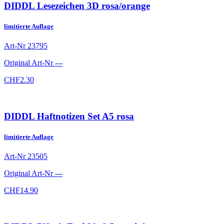
DIDDL Lesezeichen 3D rosa/orange
limitierte Auflage
Art-Nr
23795
Original Art-Nr
---
CHF
2.30
DIDDL Haftnotizen Set A5 rosa
limitierte Auflage
Art-Nr
23505
Original Art-Nr
---
CHF
14.90