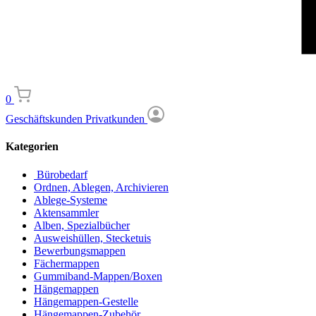
0
Geschäftskunden
Privatkunden
Kategorien
Bürobedarf
Ordnen, Ablegen, Archivieren
Ablege-Systeme
Aktensammler
Alben, Spezialbücher
Ausweishüllen, Stecketuis
Bewerbungsmappen
Fächermappen
Gummiband-Mappen/Boxen
Hängemappen
Hängemappen-Gestelle
Hängemappen-Zubehör