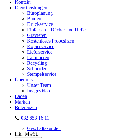
Kontakt
Dienstleistungen
Büroplanung
Binden
Druckservice
Einfassen – Bücher und Hefte
Gravieren
Kostenloses Probesitzen
Kopierservice
Lieferservice
Laminieren
Recycling
Schneiden
Stempelservice
Über uns
Unser Team
Imagevideo
Laden
Marken
Referenzen
📞
032 653 16 11
Geschäftskunden
Inkl. MwSt.