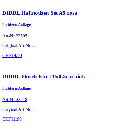
DIDDL Haftnotizen Set A5 rosa
limitierte Auflage
Art-Nr
23505
Original Art-Nr
---
CHF
14.90
DIDDL Plüsch-Etui 20x8.5cm pink
limitierte Auflage
Art-Nr
23518
Original Art-Nr
---
CHF
11.90