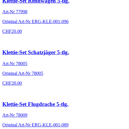
Klettie-Set Rennwagen 5-tlg.
Art-Nr
77998
Original Art-Nr
ERG-KLE-001-096
CHF
20.00
Klettie-Set Schatzjäger 5-tlg.
Art-Nr
78005
Original Art-Nr
78005
CHF
20.00
Klettie-Set Flugdrache 5-tlg.
Art-Nr
78009
Original Art-Nr
ERG-KLE-001-089