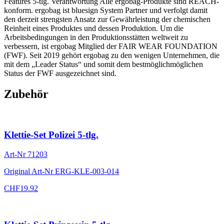
Features 5-tlg. Verantwortung Alle ergobag-Produkte sind REACH-
konform. ergobag ist bluesign System Partner und verfolgt damit
den derzeit strengsten Ansatz zur Gewährleistung der chemischen
Reinheit eines Produktes und dessen Produktion. Um die
Arbeitsbedingungen in den Produktionsstätten weltweit zu
verbessern, ist ergobag Mitglied der FAIR WEAR FOUNDATION
(FWF). Seit 2019 gehört ergobag zu den wenigen Unternehmen, die
mit dem „Leader Status“ und somit dem bestmöglichmöglichen
Status der FWF ausgezeichnet sind.
Zubehör
Klettie-Set Polizei 5-tlg.
Art-Nr
71203
Original Art-Nr
ERG-KLE-003-014
CHF
19.92