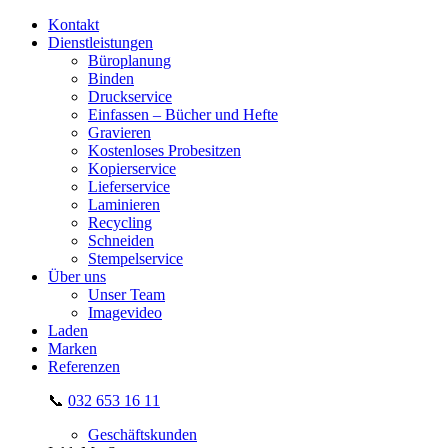
Kontakt
Dienstleistungen
Büroplanung
Binden
Druckservice
Einfassen – Bücher und Hefte
Gravieren
Kostenloses Probesitzen
Kopierservice
Lieferservice
Laminieren
Recycling
Schneiden
Stempelservice
Über uns
Unser Team
Imagevideo
Laden
Marken
Referenzen
📞
032 653 16 11
Geschäftskunden