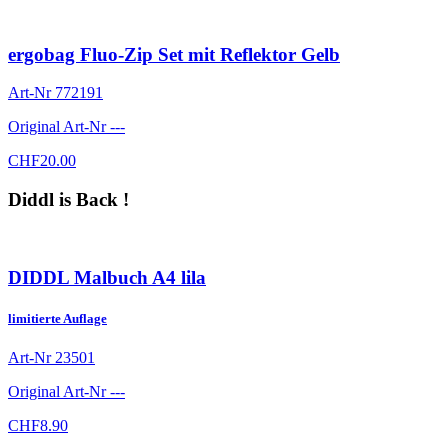
ergobag Fluo-Zip Set mit Reflektor Gelb
Art-Nr
772191
Original Art-Nr
---
CHF
20.00
Diddl is Back !
DIDDL Malbuch A4 lila
limitierte Auflage
Art-Nr
23501
Original Art-Nr
---
CHF
8.90