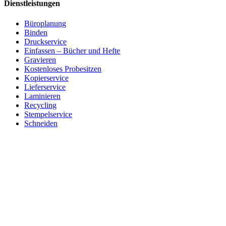
Dienstleistungen
Büroplanung
Binden
Druckservice
Einfassen – Bücher und Hefte
Gravieren
Kostenloses Probesitzen
Kopierservice
Lieferservice
Laminieren
Recycling
Stempelservice
Schneiden