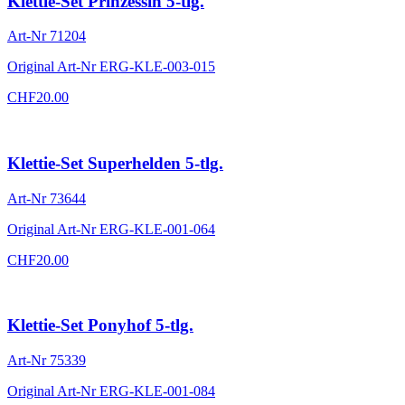
Klettie-Set Prinzessin 5-tlg.
Art-Nr
71204
Original Art-Nr
ERG-KLE-003-015
CHF
20.00
Klettie-Set Superhelden 5-tlg.
Art-Nr
73644
Original Art-Nr
ERG-KLE-001-064
CHF
20.00
Klettie-Set Ponyhof 5-tlg.
Art-Nr
75339
Original Art-Nr
ERG-KLE-001-084