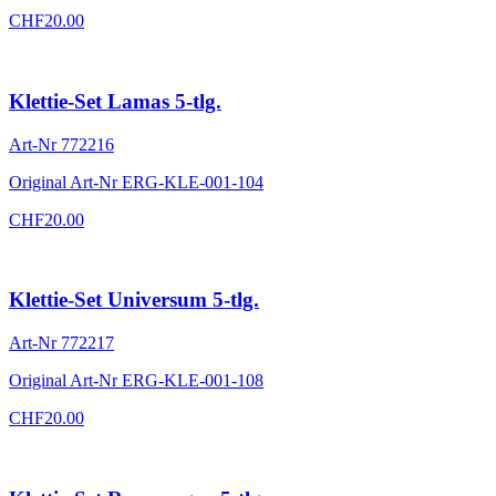
CHF
20.00
Klettie-Set Lamas 5-tlg.
Art-Nr
772216
Original Art-Nr
ERG-KLE-001-104
CHF
20.00
Klettie-Set Universum 5-tlg.
Art-Nr
772217
Original Art-Nr
ERG-KLE-001-108
CHF
20.00