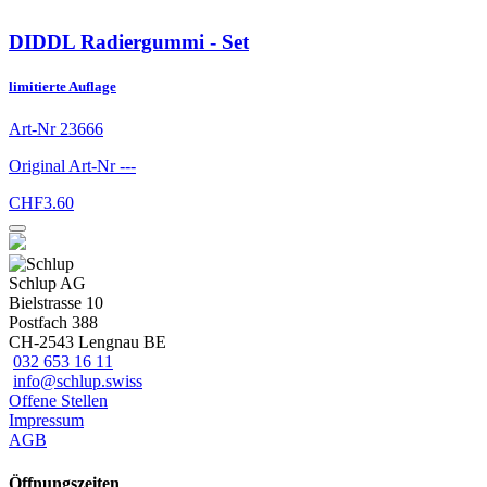
DIDDL Radiergummi - Set
limitierte Auflage
Art-Nr
23666
Original Art-Nr
---
CHF
3.60
Schlup AG
Bielstrasse 10
Postfach 388
CH-2543 Lengnau BE
032 653 16 11
info@schlup.swiss
Offene Stellen
Impressum
AGB
Öffnungszeiten