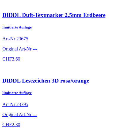
DIDDL Duft-Textmarker 2.5mm Erdbeere
limitierte Auflage
Art-Nr
23675
Original Art-Nr
---
CHF
3.60
DIDDL Lesezeichen 3D rosa/orange
limitierte Auflage
Art-Nr
23795
Original Art-Nr
---
CHF
2.30