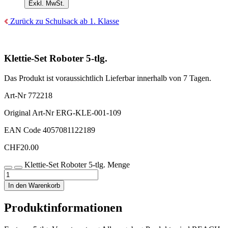
Exkl. MwSt.
Zurück zu Schulsack ab 1. Klasse
Klettie-Set Roboter 5-tlg.
Das Produkt ist voraussichtlich Lieferbar innerhalb von 7 Tagen.
Art-Nr
772218
Original Art-Nr
ERG-KLE-001-109
EAN Code
4057081122189
CHF
20.00
Klettie-Set Roboter 5-tlg. Menge
In den Warenkorb
Produktinformationen