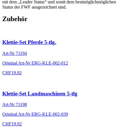
mit dem „Leader Status“ und somit dem bestmöglichmöglichen
Status der FWF ausgezeichnet sind.
Zubehör
Klettie-Set Pferde 5-tlg.
Art-Nr
71194
Original Art-Nr
ERG-KLE-002-012
CHF
19.92
Klettie-Set Landmaschinen 5-tlg
Art-Nr
71198
Original Art-Nr
ERG-KLE-002-039
CHF
19.92