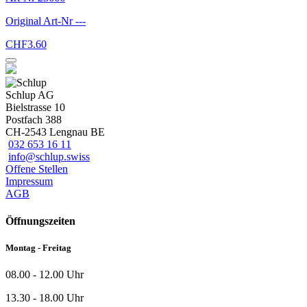
Original Art-Nr
---
CHF
3.60
Schlup AG
Bielstrasse 10
Postfach 388
CH-2543 Lengnau BE
032 653 16 11
info@schlup.swiss
Offene Stellen
Impressum
AGB
Öffnungszeiten
Montag - Freitag
08.00 - 12.00 Uhr
13.30 - 18.00 Uhr