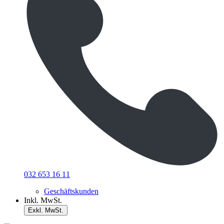
032 653 16 11
Geschäftskunden
Inkl. MwSt.
Exkl. MwSt.