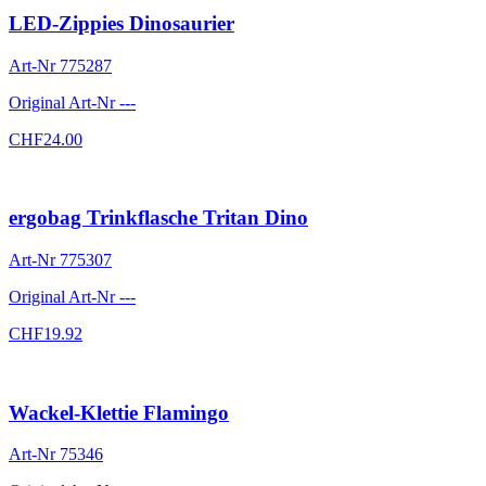
LED-Zippies Dinosaurier
Art-Nr
775287
Original Art-Nr
---
CHF
24.00
ergobag Trinkflasche Tritan Dino
Art-Nr
775307
Original Art-Nr
---
CHF
19.92
Wackel-Klettie Flamingo
Art-Nr
75346