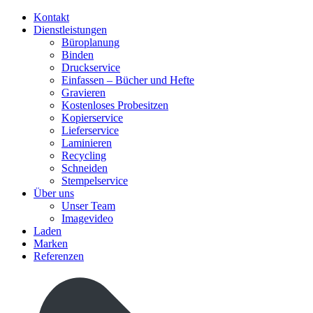
Kontakt
Dienstleistungen
Büroplanung
Binden
Druckservice
Einfassen – Bücher und Hefte
Gravieren
Kostenloses Probesitzen
Kopierservice
Lieferservice
Laminieren
Recycling
Schneiden
Stempelservice
Über uns
Unser Team
Imagevideo
Laden
Marken
Referenzen