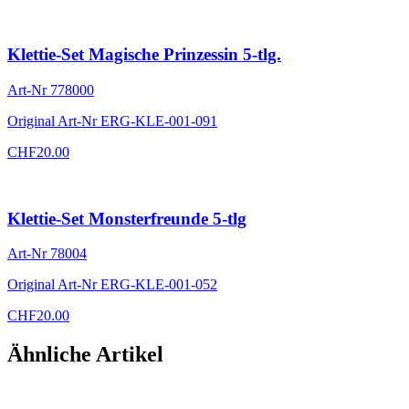
Klettie-Set Magische Prinzessin 5-tlg.
Art-Nr
778000
Original Art-Nr
ERG-KLE-001-091
CHF
20.00
Klettie-Set Monsterfreunde 5-tlg
Art-Nr
78004
Original Art-Nr
ERG-KLE-001-052
CHF
20.00
Ähnliche Artikel