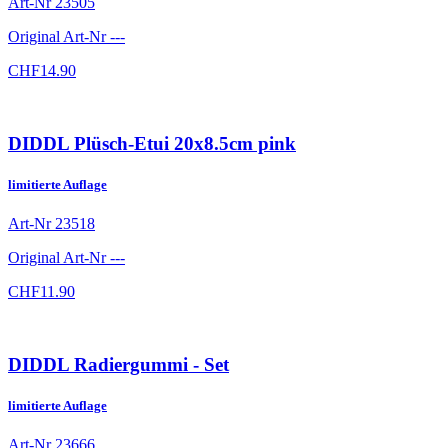
Art-Nr
23505
Original Art-Nr
---
CHF
14.90
DIDDL Plüsch-Etui 20x8.5cm pink
limitierte Auflage
Art-Nr
23518
Original Art-Nr
---
CHF
11.90
DIDDL Radiergummi - Set
limitierte Auflage
Art-Nr
23666