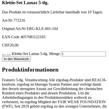
Klettie-Set Lamas 5-tlg.
Das Produkt ist voraussichtlich Lieferbar innerhalb von 10 Tagen.
Art-Nr
772216
Original Art-Nr
ERG-KLE-001-104
EAN Code
4057081122165
CHF
20.00
Klettie-Set Lamas 5-tlg. Menge
In den Warenkorb
Produktinformationen
Features 5-tlg. Verantwortung Alle ergobag-Produkte sind REACH-
konform. ergobag ist bluesign System Partner und verfolgt damit
den derzeit strengsten Ansatz zur Gewährleistung der chemischen
Reinheit eines Produktes und dessen Produktion. Um die
Arbeitsbedingungen in den Produktionsstätten weltweit zu
verbessern, ist ergobag Mitglied der FAIR WEAR FOUNDATION
(FWF). Seit 2019 gehört ergobag zu den wenigen Unternehmen, die