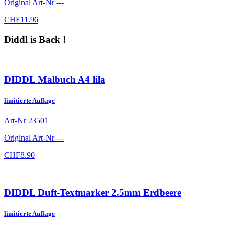
Original Art-Nr
---
CHF
11.96
Diddl is Back !
DIDDL Malbuch A4 lila
limitierte Auflage
Art-Nr
23501
Original Art-Nr
---
CHF
8.90
DIDDL Duft-Textmarker 2.5mm Erdbeere
limitierte Auflage