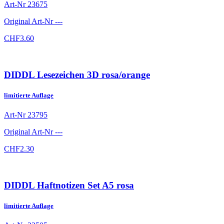
Art-Nr
23675
Original Art-Nr
---
CHF
3.60
DIDDL Lesezeichen 3D rosa/orange
limitierte Auflage
Art-Nr
23795
Original Art-Nr
---
CHF
2.30
DIDDL Haftnotizen Set A5 rosa
limitierte Auflage