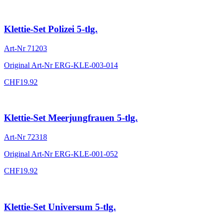
Klettie-Set Polizei 5-tlg.
Art-Nr
71203
Original Art-Nr
ERG-KLE-003-014
CHF
19.92
Klettie-Set Meerjungfrauen 5-tlg.
Art-Nr
72318
Original Art-Nr
ERG-KLE-001-052
CHF
19.92
Klettie-Set Universum 5-tlg.