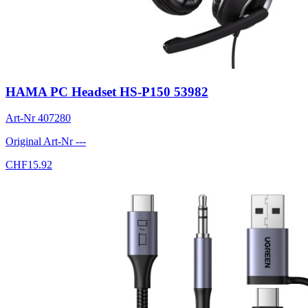
HAMA PC Headset HS-P150 53982
Art-Nr
407280
Original Art-Nr
---
CHF
15.92