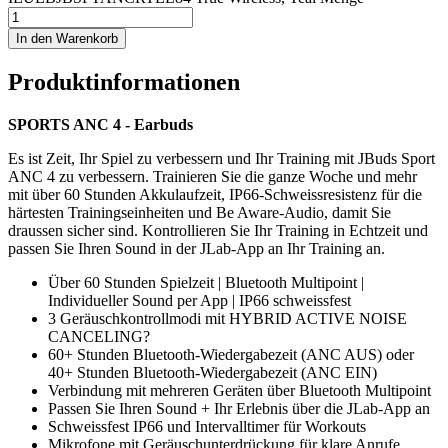
In den Warenkorb
Produktinformationen
SPORTS ANC 4 - Earbuds
Es ist Zeit, Ihr Spiel zu verbessern und Ihr Training mit JBuds Sport
ANC 4 zu verbessern. Trainieren Sie die ganze Woche und mehr
mit über 60 Stunden Akkulaufzeit, IP66-Schweissresistenz für die
härtesten Trainingseinheiten und Be Aware-Audio, damit Sie
draussen sicher sind. Kontrollieren Sie Ihr Training in Echtzeit und
passen Sie Ihren Sound in der JLab-App an Ihr Training an.
Über 60 Stunden Spielzeit | Bluetooth Multipoint |
Individueller Sound per App | IP66 schweissfest
3 Geräuschkontrollmodi mit HYBRID ACTIVE NOISE
CANCELING?
60+ Stunden Bluetooth-Wiedergabezeit (ANC AUS) oder
40+ Stunden Bluetooth-Wiedergabezeit (ANC EIN)
Verbindung mit mehreren Geräten über Bluetooth Multipoint
Passen Sie Ihren Sound + Ihr Erlebnis über die JLab-App an
Schweissfest IP66 und Intervalltimer für Workouts
Mikrofone mit Geräuschunterdrückung für klare Anrufe