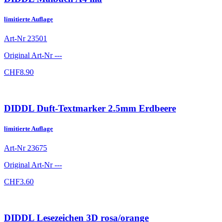
limitierte Auflage
Art-Nr
23501
Original Art-Nr
---
CHF
8.90
DIDDL Duft-Textmarker 2.5mm Erdbeere
limitierte Auflage
Art-Nr
23675
Original Art-Nr
---
CHF
3.60
DIDDL Lesezeichen 3D rosa/orange