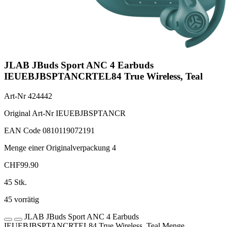
JLAB JBuds Sport ANC 4 Earbuds
IEUEBJBSPTANCRTEL84 True Wireless, Teal
Art-Nr
424442
Original Art-Nr
IEUEBJBSPTANCR
EAN Code
0810119072191
Menge einer Originalverpackung
4
CHF
99.90
45 Stk.
45 vorrätig
JLAB JBuds Sport ANC 4 Earbuds
IEUEBJBSPTANCRTEL84 True Wireless, Teal Menge