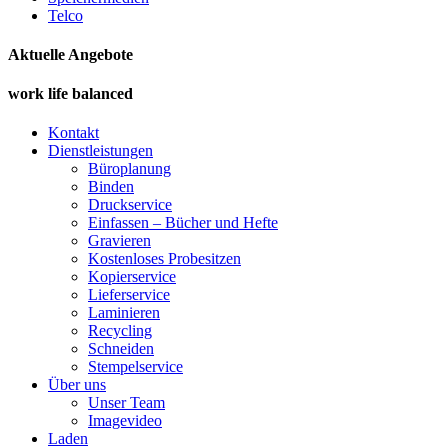
Telco
Aktuelle Angebote
work life balanced
Kontakt
Dienstleistungen
Büroplanung
Binden
Druckservice
Einfassen – Bücher und Hefte
Gravieren
Kostenloses Probesitzen
Kopierservice
Lieferservice
Laminieren
Recycling
Schneiden
Stempelservice
Über uns
Unser Team
Imagevideo
Laden