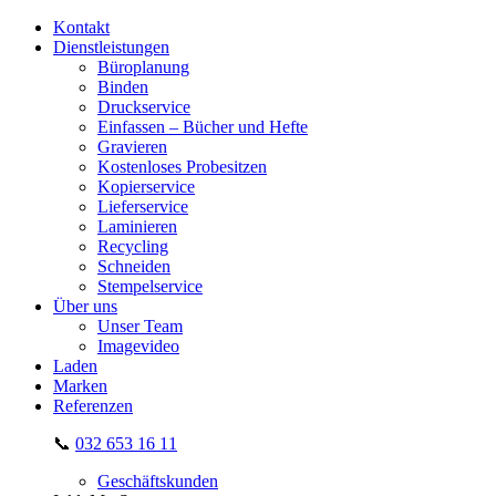
Kontakt
Dienstleistungen
Büroplanung
Binden
Druckservice
Einfassen – Bücher und Hefte
Gravieren
Kostenloses Probesitzen
Kopierservice
Lieferservice
Laminieren
Recycling
Schneiden
Stempelservice
Über uns
Unser Team
Imagevideo
Laden
Marken
Referenzen
📞
032 653 16 11
Geschäftskunden