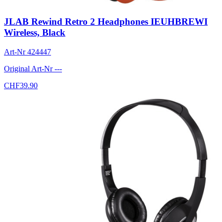
JLAB Rewind Retro 2 Headphones IEUHBREWI
Wireless, Black
Art-Nr
424447
Original Art-Nr
---
CHF
39.90