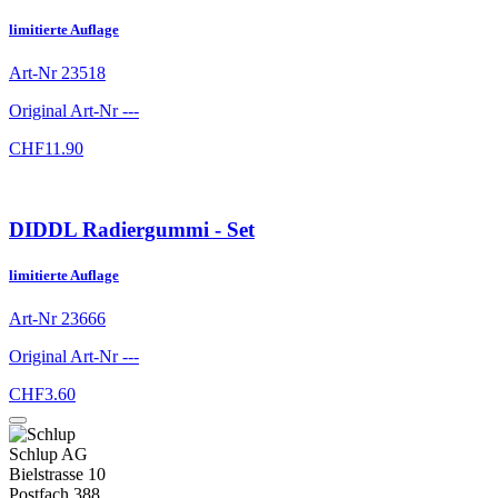
limitierte Auflage
Art-Nr
23518
Original Art-Nr
---
CHF
11.90
DIDDL Radiergummi - Set
limitierte Auflage
Art-Nr
23666
Original Art-Nr
---
CHF
3.60
Schlup AG
Bielstrasse 10
Postfach 388