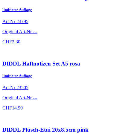
limitierte Auflage
Art-Nr
23795
Original Art-Nr
---
CHF
2.30
DIDDL Haftnotizen Set A5 rosa
limitierte Auflage
Art-Nr
23505
Original Art-Nr
---
CHF
14.90
DIDDL Plüsch-Etui 20x8.5cm pink