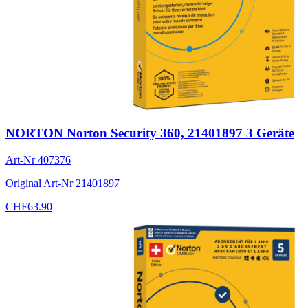
NORTON Norton Security 360, 21401897 3 Geräte
Art-Nr
407376
Original Art-Nr
21401897
CHF
63.90