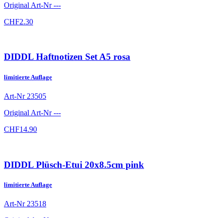
Original Art-Nr
---
CHF
2.30
DIDDL Haftnotizen Set A5 rosa
limitierte Auflage
Art-Nr
23505
Original Art-Nr
---
CHF
14.90
DIDDL Plüsch-Etui 20x8.5cm pink
limitierte Auflage
Art-Nr
23518