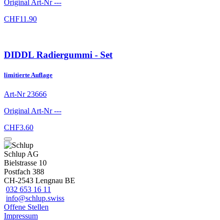
Original Art-Nr
---
CHF
11.90
DIDDL Radiergummi - Set
limitierte Auflage
Art-Nr
23666
Original Art-Nr
---
CHF
3.60
Schlup AG
Bielstrasse 10
Postfach 388
CH-2543 Lengnau BE
032 653 16 11
info@schlup.swiss
Offene Stellen
Impressum