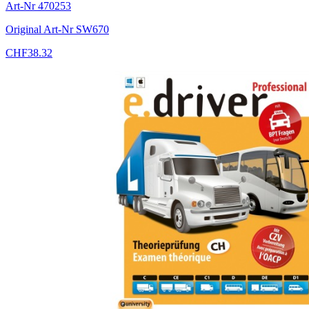
Art-Nr
470253
Original Art-Nr
SW670
CHF
38.32