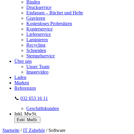
Binden
Druckservice
Einfassen – Bücher und Hefte
Gravieren
Kostenloses Probesitzen
Kopierservice
Lieferservice
Laminieren
Recycling
Schneiden
Stempelservice
Über uns
Unser Team
Imagevideo
Laden
Marken
Referenzen
📞
032 653 16 11
Geschäftskunden
Inkl. MwSt.
Exkl. MwSt.
Startseite
/
IT Zubehör
/ Software