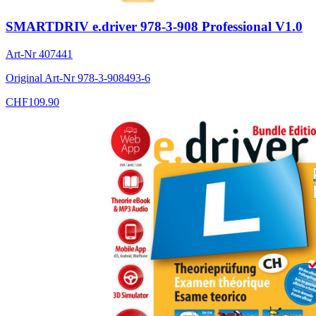
SMARTDRIV e.driver 978-3-908 Professional V1.0
Art-Nr
407441
Original Art-Nr
978-3-908493-6
CHF
109.90