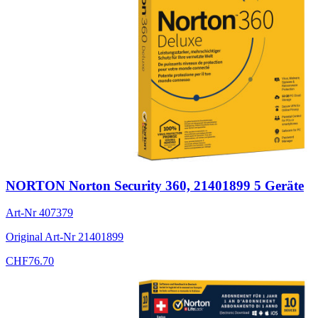
NORTON Norton Security 360, 21401899 5 Geräte
Art-Nr
407379
Original Art-Nr
21401899
CHF
76.70