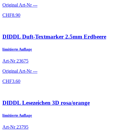
Original Art-Nr
---
CHF
8.90
DIDDL Duft-Textmarker 2.5mm Erdbeere
limitierte Auflage
Art-Nr
23675
Original Art-Nr
---
CHF
3.60
DIDDL Lesezeichen 3D rosa/orange
limitierte Auflage
Art-Nr
23795