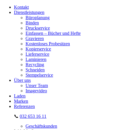
Kontakt
Dienstleistungen
Büroplanung
Binden
Druckservice
Einfassen – Bücher und Hefte
Gravieren
Kostenloses Probesitzen
Kopierservice
Lieferservice
Laminieren
Recycling
Schneiden
Stempelservice
Über uns
Unser Team
Imagevideo
Laden
Marken
Referenzen
📞
032 653 16 11
Geschäftskunden