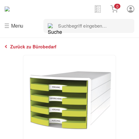
0
Suchbegriff
Menu
eingeben…
Zurück zu Bürobedarf