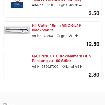
Art-Nr
155218
Original Art-Nr
---
3.50
NT Cutter 18mm MNCR-L1R
black&white
Art-Nr
373804
Original Art-Nr
---
12.56
Q-CONNECT Büroklammern Gr. 5,
Packung zu 100 Stück
Art-Nr
935027000
Original Art-Nr
---
2.80