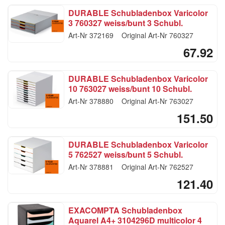
DURABLE Schubladenbox Varicolor
3 760327 weiss/bunt 3 Schubl.
Art-Nr
372169
Original Art-Nr
760327
67.92
DURABLE Schubladenbox Varicolor
10 763027 weiss/bunt 10 Schubl.
Art-Nr
378880
Original Art-Nr
763027
151.50
DURABLE Schubladenbox Varicolor
5 762527 weiss/bunt 5 Schubl.
Art-Nr
378881
Original Art-Nr
762527
121.40
EXACOMPTA Schubladenbox
Aquarel A4+ 3104296D multicolor 4