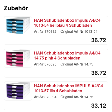
Zubehör
HAN Schubladenbox Impuls A4/C4
1013-54 hellblau 4 Schubladen
Art-Nr
370692
Original Art-Nr
1013-54
36.72
HAN Schubladenbox Impuls A4/C4
14.75 pink 4 Schubladen
Art-Nr
370693
Original Art-Nr
14.75
36.72
HAN Schubladenbox IMPULS A4/C4
1013-57 lila 4 Schubladen
Art-Nr
370694
Original Art-Nr
14.75
33.12