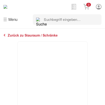
0
Suchbegriff
Menu
eingeben…
Zurück zu Stauraum / Schränke