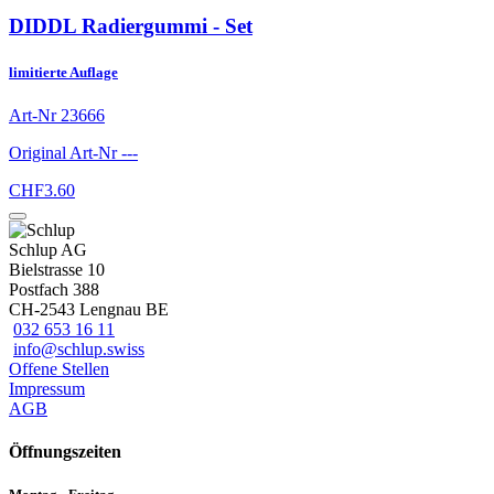
DIDDL Radiergummi - Set
limitierte Auflage
Art-Nr
23666
Original Art-Nr
---
CHF
3.60
Schlup AG
Bielstrasse 10
Postfach 388
CH-2543 Lengnau BE
032 653 16 11
info@schlup.swiss
Offene Stellen
Impressum
AGB
Öffnungszeiten