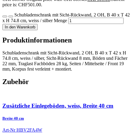
price is: CHF501.00.
Schubladenschrank mit Sicht-Rückwand, 2 OH, B 40 x T 42
x H 74.8 cm, weiss / silber Menge
In den Warenkorb
Produktinformationen
Schubladenschrank mit Sicht-Rückwand, 2 OH, B 40 x T 42 x H
74.8 cm, weiss / silber, Sicht-Rückwand 8 mm, Böden und Fächer
22 mm, Traglast Fachböden 28 kg, Seiten / Mittelseite / Front 19
mm, Korpus fest verleimt + montiert.
Zubehör
Zusätzliche Einlegeböden, weiss, Breite 40 cm
Breite 40 cm
Art-Nr
HBV2FA4W