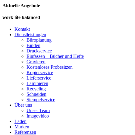
Aktuelle Angebote
work life balanced
Kontakt
Dienstleistungen
Büroplanung
Binden
Druckservice
Einfassen – Bücher und Hefte
Gravieren
Kostenloses Probesitzen
Kopierservice
Lieferservice
Laminieren
Recycling
Schneiden
Stempelservice
Über uns
Unser Team
Imagevideo
Laden
Marken
Referenzen