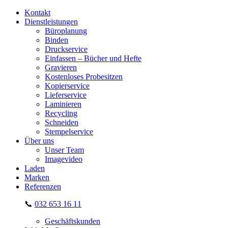
Kontakt
Dienstleistungen
Büroplanung
Binden
Druckservice
Einfassen – Bücher und Hefte
Gravieren
Kostenloses Probesitzen
Kopierservice
Lieferservice
Laminieren
Recycling
Schneiden
Stempelservice
Über uns
Unser Team
Imagevideo
Laden
Marken
Referenzen
📞
032 653 16 11
Geschäftskunden