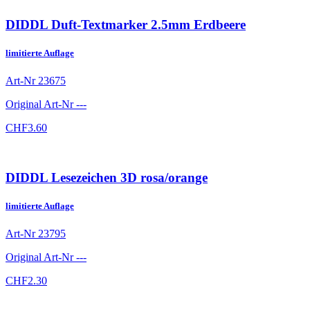
DIDDL Duft-Textmarker 2.5mm Erdbeere
limitierte Auflage
Art-Nr
23675
Original Art-Nr
---
CHF
3.60
DIDDL Lesezeichen 3D rosa/orange
limitierte Auflage
Art-Nr
23795
Original Art-Nr
---
CHF
2.30