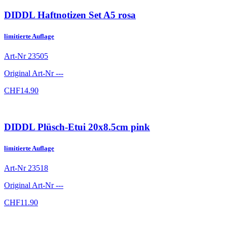
DIDDL Haftnotizen Set A5 rosa
limitierte Auflage
Art-Nr
23505
Original Art-Nr
---
CHF
14.90
DIDDL Plüsch-Etui 20x8.5cm pink
limitierte Auflage
Art-Nr
23518
Original Art-Nr
---
CHF
11.90