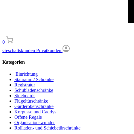
0
Geschäftskunden
Privatkunden
Kategorien
Einrichtung
Stauraum / Schränke
Registratur
Schubladenschränke
Sideboards
Flügeltürschränke
Garderobenschränke
Korpusse und Caddys
Offene Regale
Organisationswunder
Rollladen- und Schiebetürschränke