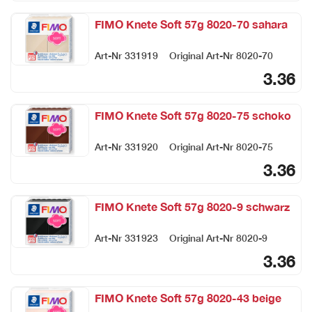
FIMO Knete Soft 57g 8020-70 sahara
Art-Nr
331919
Original Art-Nr
8020-70
3.36
FIMO Knete Soft 57g 8020-75 schoko
Art-Nr
331920
Original Art-Nr
8020-75
3.36
FIMO Knete Soft 57g 8020-9 schwarz
Art-Nr
331923
Original Art-Nr
8020-9
3.36
FIMO Knete Soft 57g 8020-43 beige