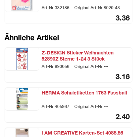
Art-Nr
332186
Original Art-Nr
8020-43
3.36
Ähnliche Artikel
Z-DESIGN Sticker Weihnachten
52890Z Sterne 1-24 3 Stück
Art-Nr
693056
Original Art-Nr
---
3.16
HERMA Schuletiketten 1763 Fussball
Art-Nr
405987
Original Art-Nr
---
2.40
I AM CREATIVE Karten-Set 4088.86