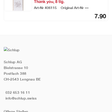
Thank you, 8 tlg.
Art-Nr
406115
Original Art-Nr
---
7.90
Schlup AG
Bielstrasse 10
Postfach 388
CH-2543 Lengnau BE
032 653 16 11
info@schlup.swiss
Offene Stellen