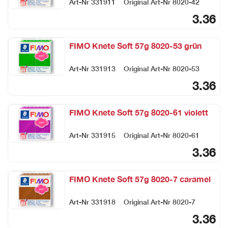
Art-Nr
331911
Original Art-Nr
8020-42
3.36
FIMO Knete Soft 57g 8020-53 grün
Art-Nr
331913
Original Art-Nr
8020-53
3.36
FIMO Knete Soft 57g 8020-61 violett
Art-Nr
331915
Original Art-Nr
8020-61
3.36
FIMO Knete Soft 57g 8020-7 caramel
Art-Nr
331918
Original Art-Nr
8020-7
3.36