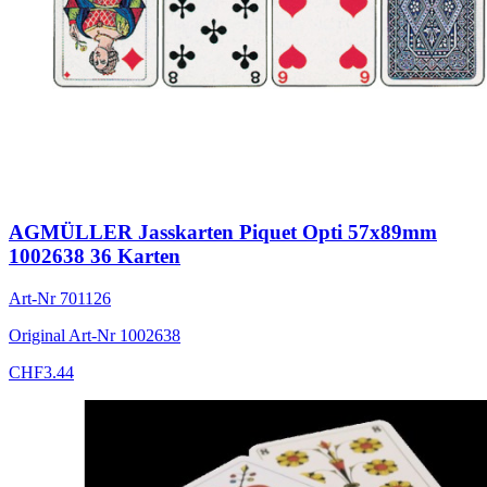
AGMÜLLER Jasskarten Piquet Opti 57x89mm
1002638 36 Karten
Art-Nr
701126
Original Art-Nr
1002638
CHF
3.44