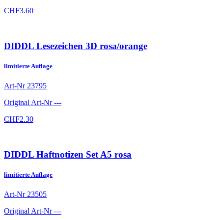
CHF
3.60
DIDDL Lesezeichen 3D rosa/orange
limitierte Auflage
Art-Nr
23795
Original Art-Nr
---
CHF
2.30
DIDDL Haftnotizen Set A5 rosa
limitierte Auflage
Art-Nr
23505
Original Art-Nr
---