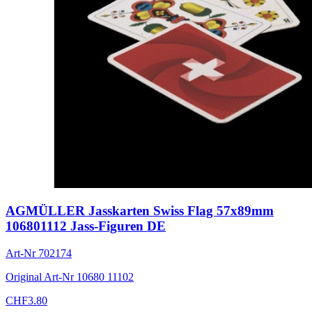
AGMÜLLER Jasskarten Swiss Flag 57x89mm
106801112 Jass-Figuren DE
Art-Nr
702174
Original Art-Nr
10680 11102
CHF
3.80