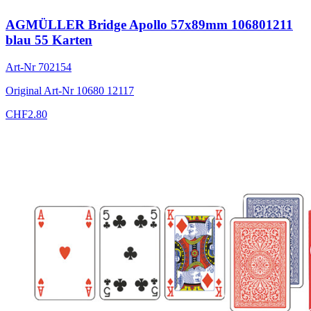
AGMÜLLER Bridge Apollo 57x89mm 106801211
blau 55 Karten
Art-Nr
702154
Original Art-Nr
10680 12117
CHF
2.80