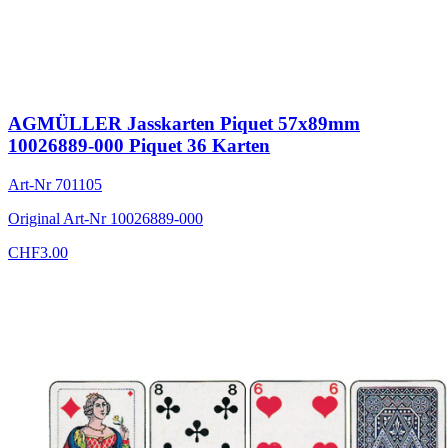
AGMÜLLER Jasskarten Piquet 57x89mm
10026889-000 Piquet 36 Karten
Art-Nr
701105
Original Art-Nr
10026889-000
CHF
3.00