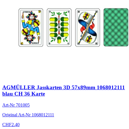
AGMÜLLER Jasskarten 3D 57x89mm 1068012111
blau CH 36 Karte
Art-Nr
701005
Original Art-Nr
1068012111
CHF
2.40