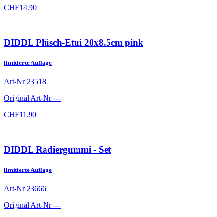
CHF
14.90
DIDDL Plüsch-Etui 20x8.5cm pink
limitierte Auflage
Art-Nr
23518
Original Art-Nr
---
CHF
11.90
DIDDL Radiergummi - Set
limitierte Auflage
Art-Nr
23666
Original Art-Nr
---