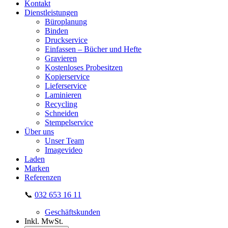
Kontakt
Dienstleistungen
Büroplanung
Binden
Druckservice
Einfassen – Bücher und Hefte
Gravieren
Kostenloses Probesitzen
Kopierservice
Lieferservice
Laminieren
Recycling
Schneiden
Stempelservice
Über uns
Unser Team
Imagevideo
Laden
Marken
Referenzen
📞
032 653 16 11
Geschäftskunden
Inkl. MwSt.