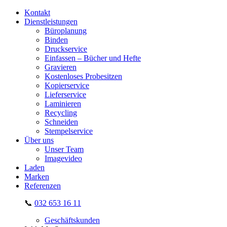
Kontakt
Dienstleistungen
Büroplanung
Binden
Druckservice
Einfassen – Bücher und Hefte
Gravieren
Kostenloses Probesitzen
Kopierservice
Lieferservice
Laminieren
Recycling
Schneiden
Stempelservice
Über uns
Unser Team
Imagevideo
Laden
Marken
Referenzen
📞
032 653 16 11
Geschäftskunden