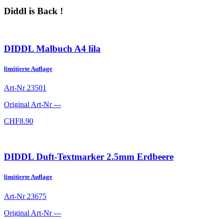
Diddl is Back !
DIDDL Malbuch A4 lila
limitierte Auflage
Art-Nr
23501
Original Art-Nr
---
CHF
8.90
DIDDL Duft-Textmarker 2.5mm Erdbeere
limitierte Auflage
Art-Nr
23675
Original Art-Nr
---