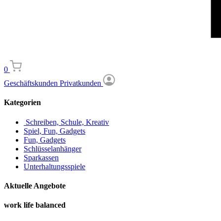
0
Geschäftskunden
Privatkunden
Kategorien
Schreiben, Schule, Kreativ
Spiel, Fun, Gadgets
Fun, Gadgets
Schlüsselanhänger
Sparkassen
Unterhaltungsspiele
Aktuelle Angebote
work life balanced