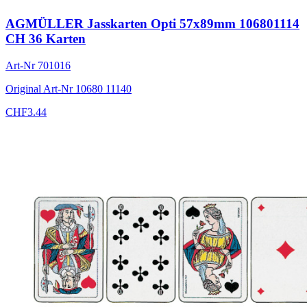
AGMÜLLER Jasskarten Opti 57x89mm 106801114
CH 36 Karten
Art-Nr
701016
Original Art-Nr
10680 11140
CHF
3.44