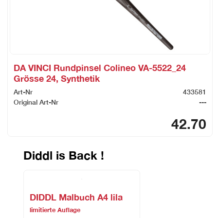
DA VINCI Rundpinsel Colineo VA-5522_24
Grösse 24, Synthetik
Art-Nr
433581
Original Art-Nr
---
42.70
Diddl is Back !
DIDDL Malbuch A4 lila
limitierte Auflage