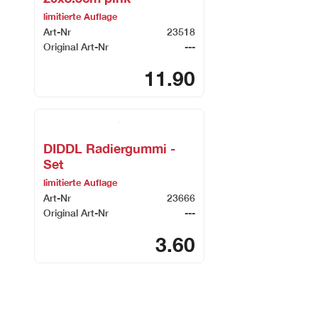
limitierte Auflage
Art-Nr
23518
Original Art-Nr
---
11.90
DIDDL Radiergummi -
Set
limitierte Auflage
Art-Nr
23666
Original Art-Nr
---
3.60