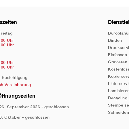
szeiten
Dienstle
Freitag
Büroplanu
.00 Uhr
Binden
.00 Uhr
Druckserv
Einfassen
Gravieren
.00 Uhr
.00 Uhr
Kostenlos
Kopierser
Besichtigung
Lieferserv
ch Vereinbarung
Laminiere
Öffnungszeiten
Recycling
Stempelse
26. September 2026 - geschlossen
Schneide
3. Oktober - geschlossen