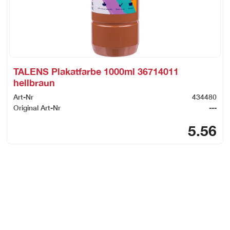
TALENS Plakatfarbe 1000ml 36714011
hellbraun
Art-Nr
434480
Original Art-Nr
---
5.56