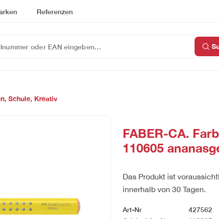
arken
Referenzen
S
n, Schule, Kreativ
FABER-CA. Farbs
110605 ananasg
Das Produkt ist voraussicht
innerhalb von 30 Tagen.
Art-Nr
427562