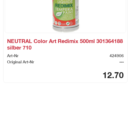
NEUTRAL Color Art Redimix 500ml 301364188
silber 710
Art-Nr
424906
Original Art-Nr
---
12.70