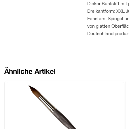
Dicker Buntstift mit
Dreikantform; XXL J
Fenstern, Spiegel u
von glatten Oberflä
Deutschland produzi
Ähnliche Artikel