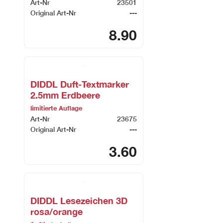
Art-Nr
23501
Original Art-Nr
---
8.90
DIDDL Duft-Textmarker
2.5mm Erdbeere
limitierte Auflage
Art-Nr
23675
Original Art-Nr
---
3.60
DIDDL Lesezeichen 3D
rosa/orange