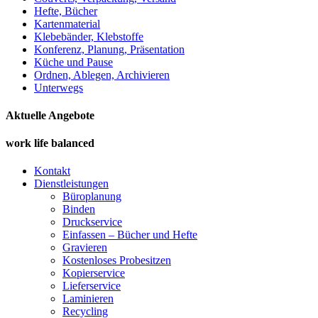
Hefte, Bücher
Kartenmaterial
Klebebänder, Klebstoffe
Konferenz, Planung, Präsentation
Küche und Pause
Ordnen, Ablegen, Archivieren
Unterwegs
Aktuelle Angebote
work life balanced
Kontakt
Dienstleistungen
Büroplanung
Binden
Druckservice
Einfassen – Bücher und Hefte
Gravieren
Kostenloses Probesitzen
Kopierservice
Lieferservice
Laminieren
Recycling