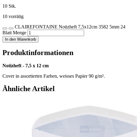
10 Stk.
10 vorrätig
CLAIREFONTAINE Notizheft 7,5x12cm 3582 5mm 24
Blatt Menge
In den Warenkorb
Produktinformationen
Notizheft - 7,5 x 12 cm
Cover in assortierten Farben, weisses Papier 90 g/m².
Ähnliche Artikel