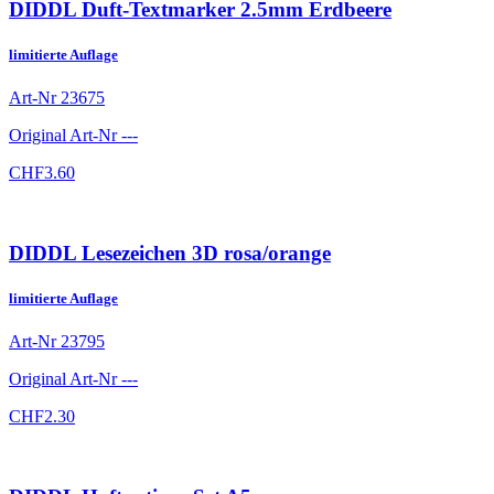
DIDDL Duft-Textmarker 2.5mm Erdbeere
limitierte Auflage
Art-Nr
23675
Original Art-Nr
---
CHF
3.60
DIDDL Lesezeichen 3D rosa/orange
limitierte Auflage
Art-Nr
23795
Original Art-Nr
---
CHF
2.30