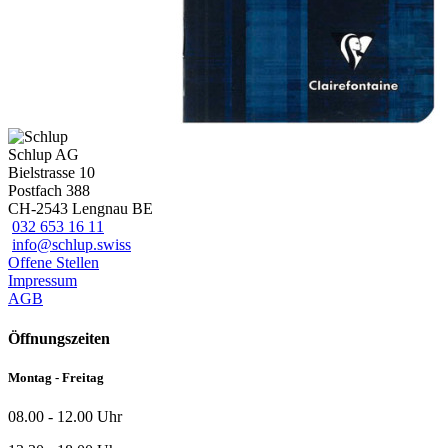
Schlup AG
Bielstrasse 10
Postfach 388
CH-2543 Lengnau BE
032 653 16 11
info@schlup.swiss
Offene Stellen
Impressum
AGB
Öffnungszeiten
Montag - Freitag
08.00 - 12.00 Uhr