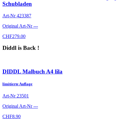
Schubladen
Art-Nr
423387
Original Art-Nr
---
CHF
279.00
Diddl is Back !
DIDDL Malbuch A4 lila
limitierte Auflage
Art-Nr
23501
Original Art-Nr
---
CHF
8.90