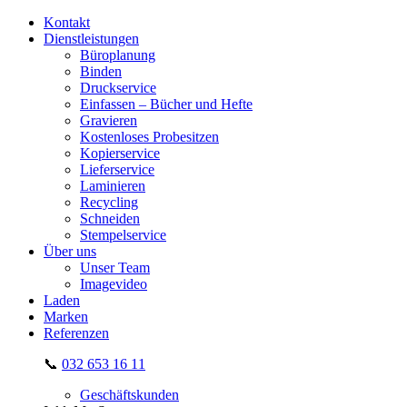
Kontakt
Dienstleistungen
Büroplanung
Binden
Druckservice
Einfassen – Bücher und Hefte
Gravieren
Kostenloses Probesitzen
Kopierservice
Lieferservice
Laminieren
Recycling
Schneiden
Stempelservice
Über uns
Unser Team
Imagevideo
Laden
Marken
Referenzen
📞
032 653 16 11
Geschäftskunden