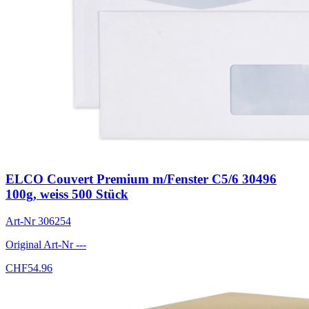
ELCO Couvert Premium m/Fenster C5/6 30496
100g, weiss 500 Stück
Art-Nr
306254
Original Art-Nr
---
CHF
54.96