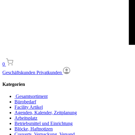
0
Geschäftskunden
Privatkunden
Kategorien
Gesamtsortiment
Bürobedarf
Facility Artikel
Agenden, Kalender, Zeitplanung
Arbeitsplatz
Betriebsmittel und Einrichtung
Blöcke, Haftnotizen
Couverts, Verpackung, Versand