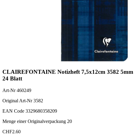
CLAIREFONTAINE Notizheft 7,5x12cm 3582 5mm
24 Blatt
Art-Nr
460249
Original Art-Nr
3582
EAN Code
3329680358209
Menge einer Originalverpackung
20
CHF
2.60