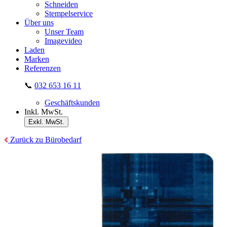
Schneiden
Stempelservice
Über uns
Unser Team
Imagevideo
Laden
Marken
Referenzen
📞
032 653 16 11
Geschäftskunden
Inkl. MwSt.
Exkl. MwSt.
Zurück zu Bürobedarf