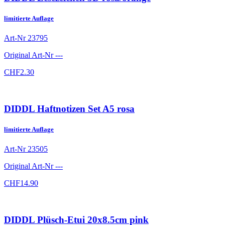
limitierte Auflage
Art-Nr
23795
Original Art-Nr
---
CHF
2.30
DIDDL Haftnotizen Set A5 rosa
limitierte Auflage
Art-Nr
23505
Original Art-Nr
---
CHF
14.90
DIDDL Plüsch-Etui 20x8.5cm pink