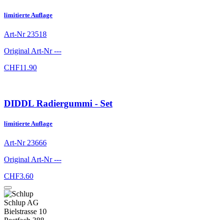
limitierte Auflage
Art-Nr
23518
Original Art-Nr
---
CHF
11.90
DIDDL Radiergummi - Set
limitierte Auflage
Art-Nr
23666
Original Art-Nr
---
CHF
3.60
Schlup AG
Bielstrasse 10