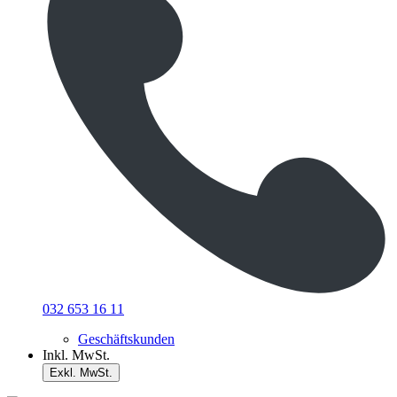
032 653 16 11
Geschäftskunden
Inkl. MwSt.
Exkl. MwSt.