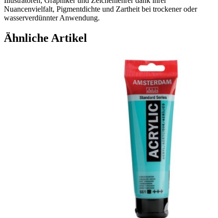
Illustratoren, Graphiker und Zeichenlehrer dank ihrer
Nuancenvielfalt, Pigmentdichte und Zartheit bei trockener oder
wasserverdünnter Anwendung.
Ähnliche Artikel