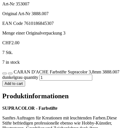
Art-Nr
353007
Original Art-Nr
3888.007
EAN Code
7610186845307
Menge einer Originalverpackung
3
CHF
2.00
7 Stk.
7 in stock
CARAN D'ACHE Farbstifte Supracolor 3,8mm 3888.007
dunkelgrau quantity
Add to cart
Produktinformationen
SUPRACOLOR - Farbstifte
Sanftes Auftragen für Kreationen mit leuchtenden Farben.Diese
Stifte befriedigen professionelle ebenso wie Hobby-Künstler,