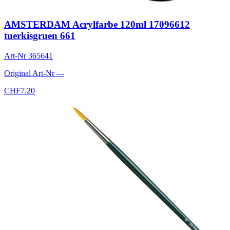
AMSTERDAM Acrylfarbe 120ml 17096612
tuerkisgruen 661
Art-Nr
365641
Original Art-Nr
---
CHF
7.20