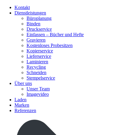
Kontakt
Dienstleistungen
Büroplanung
Binden
Druckservice
Einfassen – Bücher und Hefte
Gravieren
Kostenloses Probesitzen
Kopierservice
Lieferservice
Laminieren
Recycling
Schneiden
Stempelservice
Über uns
Unser Team
Imagevideo
Laden
Marken
Referenzen