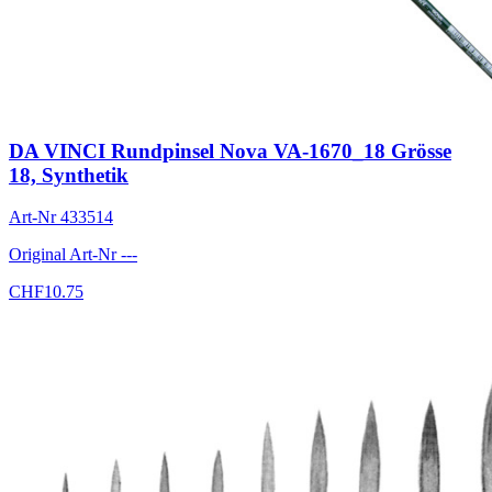
DA VINCI Rundpinsel Nova VA-1670_18 Grösse
18, Synthetik
Art-Nr
433514
Original Art-Nr
---
CHF
10.75